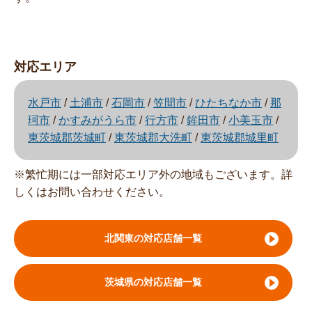
対応エリア
水戸市
/
土浦市
/
石岡市
/
笠間市
/
ひたちなか市
/
那
珂市
/
かすみがうら市
/
行方市
/
鉾田市
/
小美玉市
/
東茨城郡茨城町
/
東茨城郡大洗町
/
東茨城郡城里町
※繁忙期には一部対応エリア外の地域もございます。詳
しくはお問い合わせください。
北関東の対応店舗一覧
茨城県の対応店舗一覧