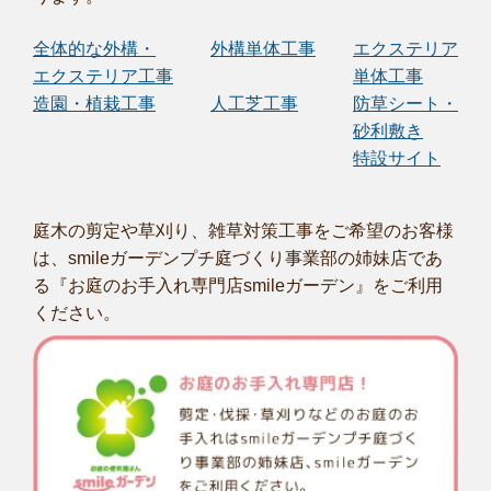
全体的な外構・
外構単体工事
エクステリア
エクステリア工事
単体工事
造園・植栽工事
人工芝工事
防草シート・
砂利敷き
特設サイト
庭木の剪定や草刈り、雑草対策工事をご希望のお客様
は、smileガーデンプチ庭づくり事業部の姉妹店であ
る『お庭のお手入れ専門店smileガーデン』をご利用
ください。