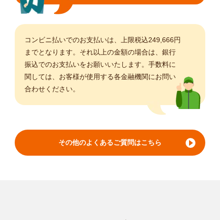
コンビニ払いでのお支払いは、上限税込249,666円
までとなります。それ以上の金額の場合は、銀行
振込でのお支払いをお願いいたします。手数料に
関しては、お客様が使用する各金融機関にお問い
合わせください。
その他のよくあるご質問はこちら