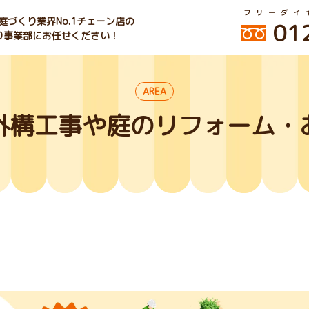
フリーダイ
づくり業界No.1チェーン店の
01
くり事業部にお任せください！
AREA
外構工事や庭のリフォーム・