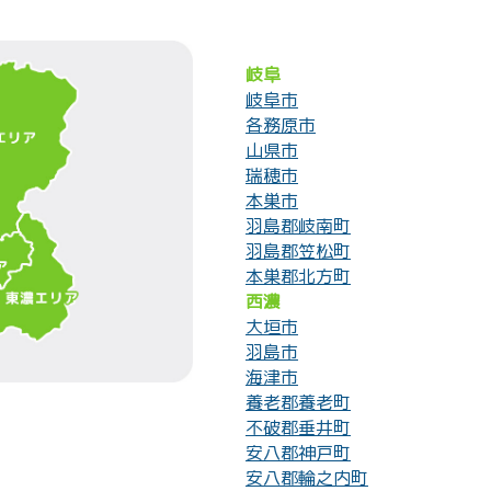
岐阜
岐阜市
各務原市
山県市
瑞穂市
本巣市
羽島郡岐南町
羽島郡笠松町
本巣郡北方町
西濃
大垣市
羽島市
海津市
養老郡養老町
不破郡垂井町
安八郡神戸町
安八郡輪之内町