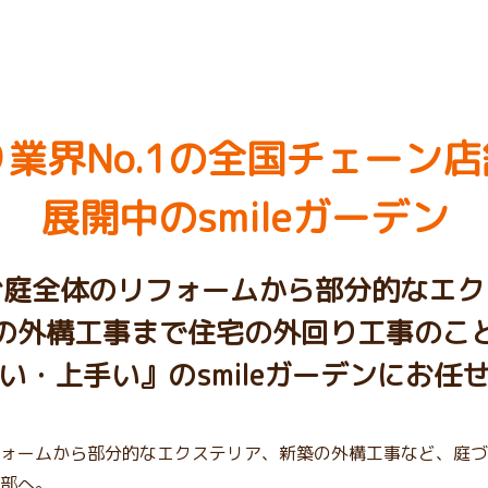
業界No.1の
全国チェーン店
展開中のsmileガーデン
お庭全体のリフォームから部分的なエク
の外構工事まで住宅の外回り工事のこ
い・上手い』のsmileガーデンにお任
ォームから部分的なエクステリア、新築の外構工事など、庭づく
部へ。