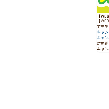
【WE
【WE
ても生
キャン
キャン
対象期
キャン