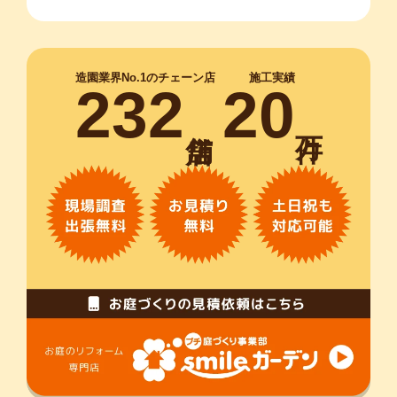
造園業界No.1のチェーン店
施工実績
232
20