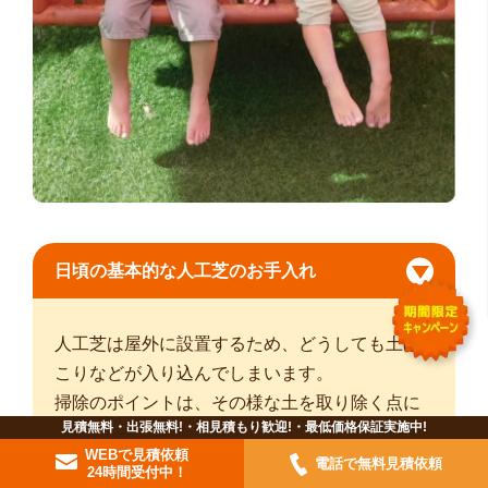
日頃の基本的な人工芝のお手入れ
人工芝は屋外に設置するため、どうしても土ぼ
こりなどが入り込んでしまいます。
掃除のポイントは、その様な土を取り除く点に
見積無料・出張無料!・相見積もり歓迎!・最低価格保証実施中!
あります。
WEBで見積依頼
電話で無料見積依頼
24時間受付中！