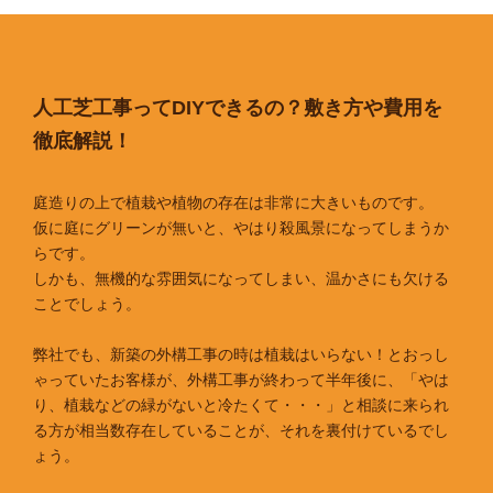
人工芝工事ってDIYできるの？敷き方や費用を
徹底解説！
庭造りの上で植栽や植物の存在は非常に大きいものです。
仮に庭にグリーンが無いと、やはり殺風景になってしまうか
らです。
しかも、無機的な雰囲気になってしまい、温かさにも欠ける
ことでしょう。
弊社でも、新築の外構工事の時は植栽はいらない！とおっし
ゃっていたお客様が、外構工事が終わって半年後に、「やは
り、植栽などの緑がないと冷たくて・・・」と相談に来られ
る方が相当数存在していることが、それを裏付けているでし
ょう。