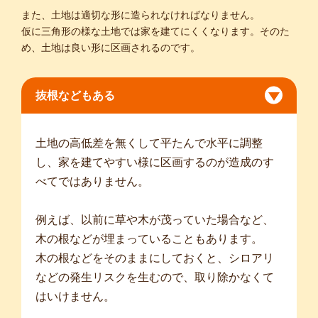
また、土地は適切な形に造られなければなりません。
仮に三角形の様な土地では家を建てにくくなります。そのた
め、土地は良い形に区画されるのです。
抜根などもある
土地の高低差を無くして平たんで水平に調整
し、家を建てやすい様に区画するのが造成のす
べてではありません。
例えば、以前に草や木が茂っていた場合など、
木の根などが埋まっていることもあります。
木の根などをそのままにしておくと、シロアリ
などの発生リスクを生むので、取り除かなくて
はいけません。