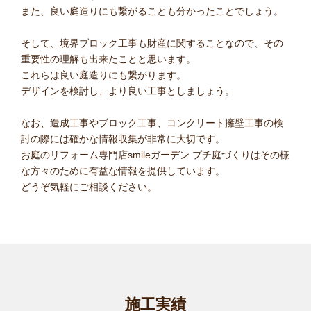
また、良い庭造りにも繋がることも分かったことでしょう。
そして、境界ブロック工事も財産に関することなので、その
重要性の理解も出来たことと思います。
これらは良い庭造りにも繋がります。
デザインを検討し、より良い工事としましょう。
なお、造成工事やブロック工事、コンクリート擁壁工事の検
討の際には確かな情報収集が非常に大切です。
お庭のリフォーム専門店smileガーデン プチ庭づくりはその様
な方々のために有益な情報を提供しています。
どうぞ気軽にご相談ください。
施工実績