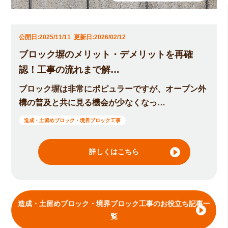
公開日:2025/11/11
更新日:2026/02/12
ブロック塀のメリット・デメリットを再確
認！工事の流れまで解…
ブロック塀は非常にポピュラーですが、オープン外
構の普及と共に見る機会が少なくなっ…
造成・土留めブロック・境界ブロック工事
詳しくはこちら
造成・土留めブロック・境界ブロック工事のお役立ち記事一
覧