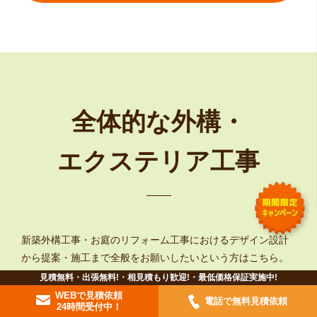
全体的な外構・
エクステリア工事
新築外構工事・お庭のリフォーム工事におけるデザイン設計
から
提案・施工まで全般をお願いしたいという方はこちら。
見積無料・出張無料!・相見積もり歓迎!・最低価格保証実施中!
WEBで見積依頼
電話で無料見積依頼
24時間受付中！