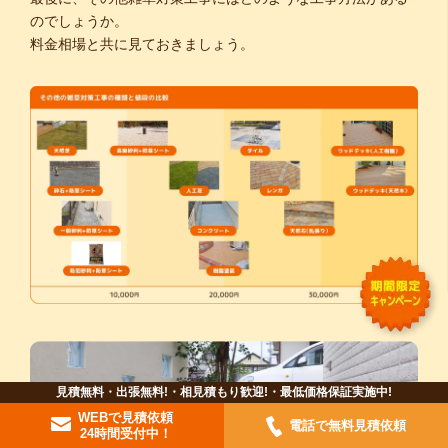
のでしょうか。
料金相場と共に見ておきましょう。
見積無料・出張無料!・相見積もり歓迎!・最低価格保証実施中!
WEBで見積依頼
電話で無料見積依頼
24時間受付中！