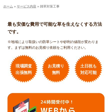
ホーム
»
サービス内容
»
雑草対策工事
最も安価な費用で可能な草を生えなくする方法
です。
※地域により取扱いの防草シートや砂利の値段が変わりま
す。まずは無料のお見積り依頼をご利用ください。
現場調査
お見積り
土日祝も
出張無料
無料
対応可能