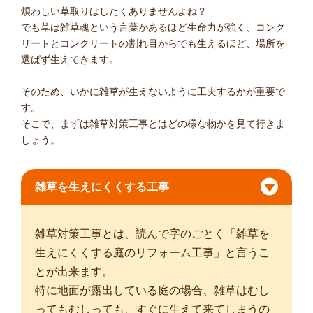
煩わしい草取りはしたくありませんよね？
でも草は雑草魂という言葉があるほど生命力が強く、コンク
リートとコンクリートの割れ目からでも生えるほど、場所を
選ばず生えてきます。
そのため、いかに雑草が生えないように工夫するかが重要で
す。
そこで、まずは雑草対策工事とはどの様な物かを見て行きま
しょう。
雑草を生えにくくする工事
雑草対策工事とは、読んで字のごとく「雑草を
生えにくくする庭のリフォーム工事」と言うこ
とが出来ます。
特に地面が露出している庭の場合、雑草はむし
ってもむしっても、すぐに生えて来てしまうの