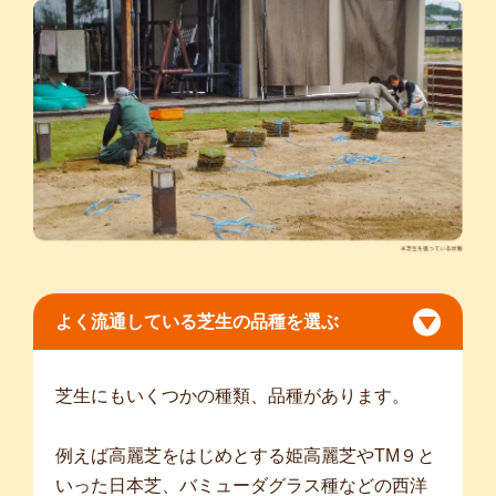
よく流通している芝生の品種を選ぶ
芝生にもいくつかの種類、品種があります。
例えば高麗芝をはじめとする姫高麗芝やTM９と
いった日本芝、バミューダグラス種などの西洋