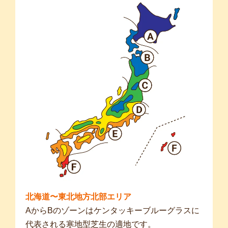
北海道〜東北地方北部エリア
AからBのゾーンはケンタッキーブルーグラスに
代表される寒地型芝生の適地です。