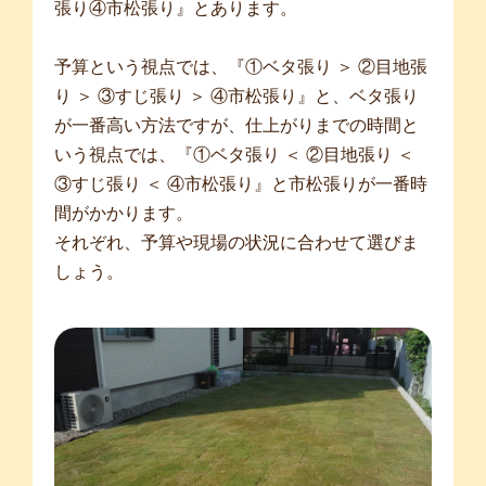
張り④市松張り』とあります。
予算という視点では、『①ベタ張り ＞ ②目地張
り ＞ ③すじ張り ＞ ④市松張り』と、ベタ張り
が一番高い方法ですが、仕上がりまでの時間と
いう視点では、『①ベタ張り ＜ ②目地張り ＜
③すじ張り ＜ ④市松張り』と市松張りが一番時
間がかかります。
それぞれ、予算や現場の状況に合わせて選びま
しょう。