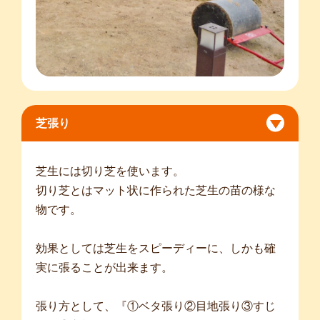
芝張り
芝生には切り芝を使います。
切り芝とはマット状に作られた芝生の苗の様な
物です。
効果としては芝生をスピーディーに、しかも確
実に張ることが出来ます。
張り方として、『①ベタ張り②目地張り③すじ