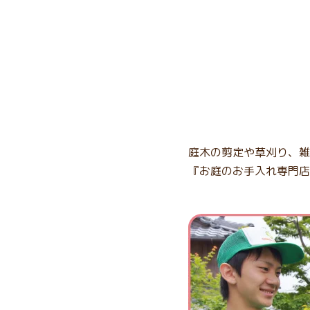
庭木の剪定や草刈り、雑
『お庭のお手入れ専門店s