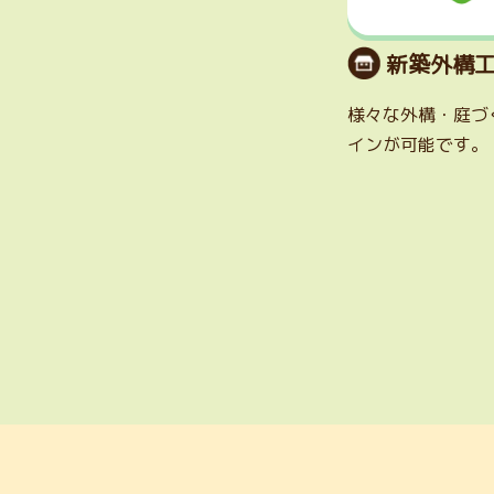
新築外構
様々な外構・庭づ
インが可能です。