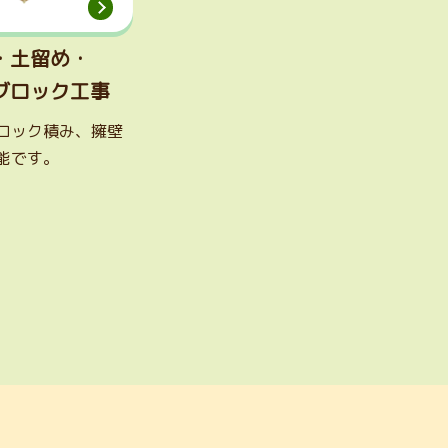
・土留め・
ブロック工事
ロック積み、擁壁
能です。