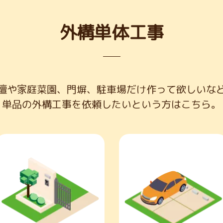
外構単体工事
壇や家庭菜園、門塀、駐車場だけ作って欲しいな
単品の外構工事を依頼したいという方はこちら。