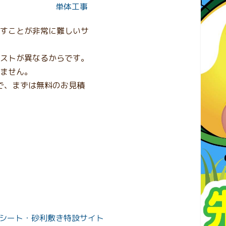
単体工事
すことが非常に難しいサ
ストが異なるからです。
ません。
ので、まずは無料のお見積
シート・
砂利敷き
特設サイト