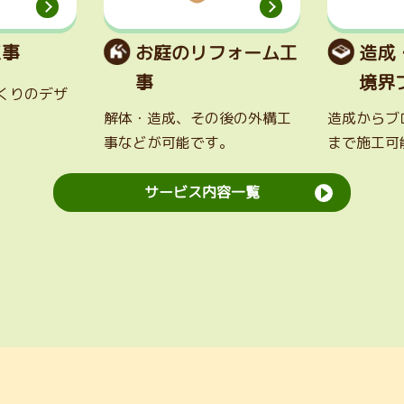
工事
お庭のリフォーム工
造成
事
境界
くりのデザ
解体・造成、その後の外構工
造成からブ
事などが可能です。
まで施工可
サービス内容一覧