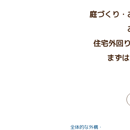
庭づくり・
住宅外回
まずは
全体的な外構・