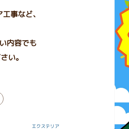
ア工事など、
。
い内容でも
ださい。
エクステリア