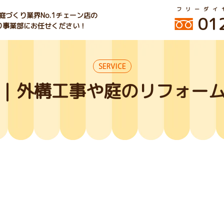
フリーダイ
づくり業界No.1チェーン店の
01
くり事業部にお任せください！
SERVICE
｜外構工事や庭のリフォー