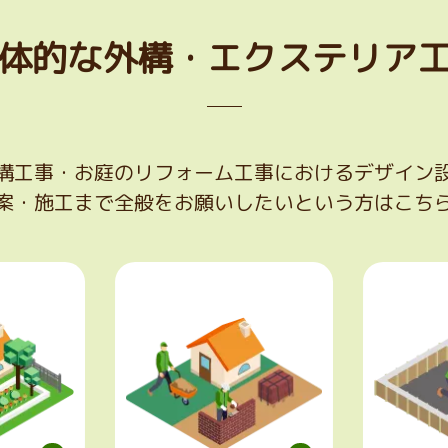
体的な外構・
エクステリア
構工事・お庭のリフォーム工事におけるデザイン
案・施工まで全般をお願いしたいという方はこち