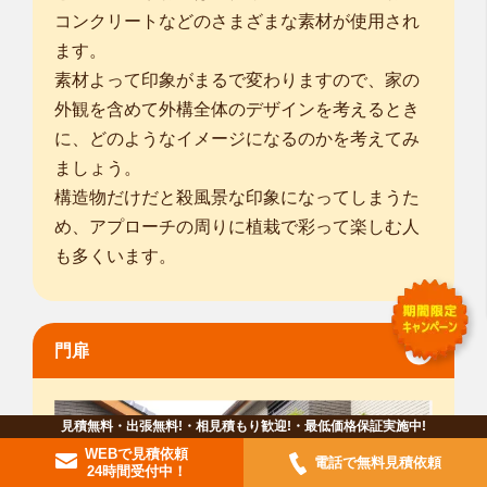
コンクリートなどのさまざまな素材が使用され
ます。
素材よって印象がまるで変わりますので、家の
外観を含めて外構全体のデザインを考えるとき
に、どのようなイメージになるのかを考えてみ
ましょう。
構造物だけだと殺風景な印象になってしまうた
め、アプローチの周りに植栽で彩って楽しむ人
も多くいます。
門扉
見積無料・出張無料!・相見積もり歓迎!・最低価格保証実施中!
WEBで見積依頼
電話で無料見積依頼
24時間受付中！