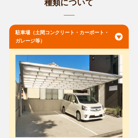
種類について
駐車場（土間コンクリート・カーポート・
ガレージ等）