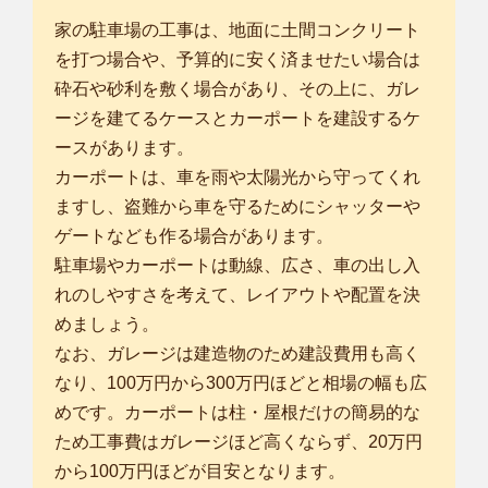
家の駐車場の工事は、地面に土間コンクリート
を打つ場合や、予算的に安く済ませたい場合は
砕石や砂利を敷く場合があり、その上に、ガレ
ージを建てるケースとカーポートを建設するケ
ースがあります。
カーポートは、車を雨や太陽光から守ってくれ
ますし、盗難から車を守るためにシャッターや
ゲートなども作る場合があります。
駐車場やカーポートは動線、広さ、車の出し入
れのしやすさを考えて、レイアウトや配置を決
めましょう。
なお、ガレージは建造物のため建設費用も高く
なり、100万円から300万円ほどと相場の幅も広
めです。カーポートは柱・屋根だけの簡易的な
ため工事費はガレージほど高くならず、20万円
から100万円ほどが目安となります。