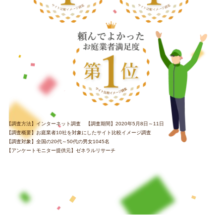
【調査方法】インターネット調査 【調査期間】2020年5月8日～11日
【調査概要】お庭業者10社を対象にしたサイト比較イメージ調査
【調査対象】全国の20代～50代の男女1045名
【アンケートモニター提供元】ゼネラルリサーチ