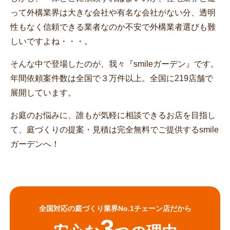
って外構業界は大きな会社や有名な会社がない分、透明
性もなく信頼できる業者なのか不安で外構業者選びも難
しいですよね・・・。
そんな中で登場したのが、我々『smileガーデン』です。
年間依頼案件数は全国で３万件以上。全国に219店舗で
展開しています。
お庭のお悩みに、誰もが気軽に相談できるお店を目指し
て、庭づくりの提案・見積は完全無料でご提供するsmile
ガーデンへ！
全国対応の庭づくり業界No.1チェーン店だから
3