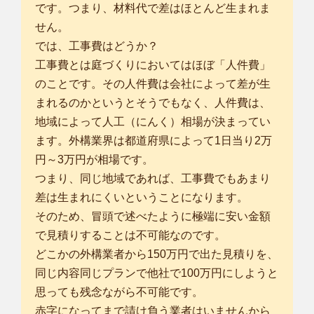
です。つまり、材料代で差はほとんど生まれま
せん。
では、工事費はどうか？
工事費とは庭づくりにおいてはほぼ「人件費」
のことです。その人件費は会社によって差が生
まれるのかというとそうでもなく、人件費は、
地域によって人工（にんく）相場が決まってい
ます。外構業界は都道府県によって1日当り2万
円～3万円が相場です。
つまり、同じ地域であれば、工事費でもあまり
差は生まれにくいということになります。
そのため、冒頭で述べたように極端に安い金額
で見積りすることは不可能なのです。
どこかの外構業者から150万円で出た見積りを、
同じ内容同じプランで他社で100万円にしようと
思っても残念ながら不可能です。
赤字になってまで請け負う業者はいませんから