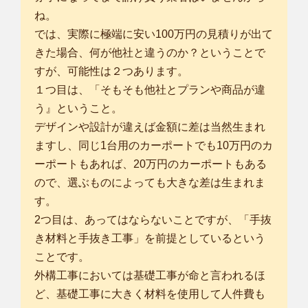
ね。
では、実際に極端に安い100万円の見積りが出て
きた場合、何が他社と違うのか？ということで
すが、可能性は２つあります。
１つ目は、「そもそも他社とプランや商品が違
う』ということ。
デザインや設計が違えば金額に差は当然生まれ
ますし、同じ1台用のカーポートでも10万円のカ
ーポートもあれば、20万円のカーポートもある
ので、選ぶものによっても大きな差は生まれま
す。
2つ目は、あってはならないことですが、「手抜
き材料と手抜き工事」を前提としているという
ことです。
外構工事においては基礎工事が命と言われるほ
ど、基礎工事に大きく材料を使用して人件費も