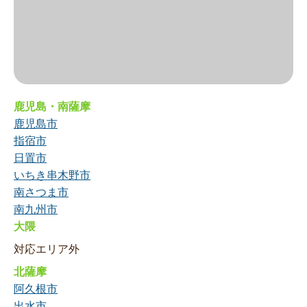
鹿児島・南薩摩
鹿児島市
指宿市
日置市
いちき串木野市
南さつま市
南九州市
大隈
対応エリア外
北薩摩
阿久根市
出水市