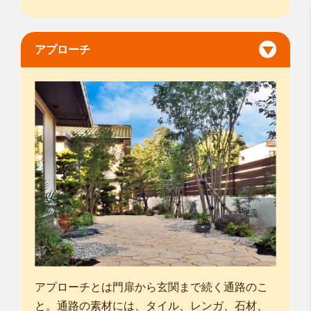
アプローチ
アプローチとは門扉から玄関まで続く通路のこ
と。通路の素材には、タイル、レンガ、石材、