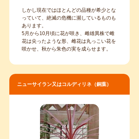
しかし現在ではほとんどの品種が希少とな
っていて、絶滅の危機に瀕しているものも
あります。
5月から10月頃に花が咲き、雌雄異株で雌
花は尖ったような形、雌花は丸っこい花を
咲かせ、秋から朱色の実を成らせます。
ニューサイラン又はコルディリネ（銅葉）