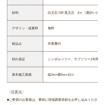
砂利
白玉石 OR 黒玉石 4㎡（選択いただ
デザイン・提案料
無料
植込み
作業費付
枯れ保証
シンボルツリー、サブツリー1年間枯
基本施工面積
縦3m×横5m=15㎡
〈注意点〉
ご希望のお客様は、事前に現地調査依頼をお申し込みくださ