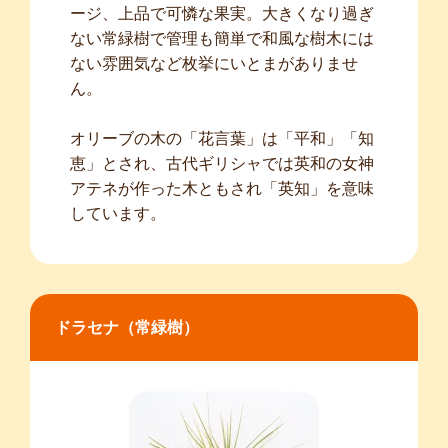
ージ、上品で可憐な果実。大きくなり過ぎ
ない常緑樹で管理も簡単で和風な樹木には
ない雰囲気など枚挙にいとまがありませ
ん。
オリーブの木の「花言葉」は「平和」「知
恵」とされ、古代ギリシャでは英和の女神
アテネが作った木ともされ「英知」を意味
しています。
ドラセナ（常緑樹）