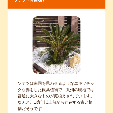
ソテツ（常緑樹）
ソテツは南国を思わせるようなエキゾチッ
クな姿をした観葉植物で、九州の暖地では
普通に大きなものが庭植えされています。
なんと、1億年以上前から存在する古い植
物だそうです！