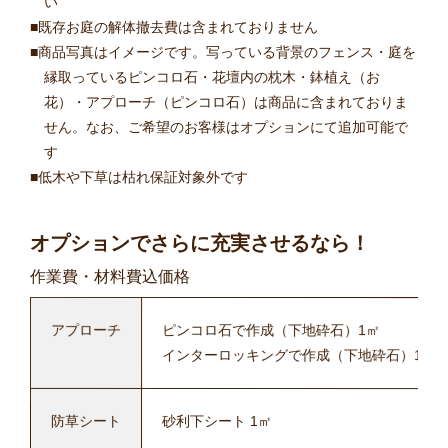
い
既存お庭の解体撤去費は含まれておりません
商品写真はイメージです。写っている背景のフェンス・庭を
縁取っているピンコロ石・花壇内の枕木・鉢植え（お
花）・アプローチ（ピンコロ石）は商品に含まれておりま
せん。なお、ご希望のお客様はオプションにて追加可能で
す
低木や下草は枯れ保証対象外です
オプションでさらに充実させるなら！
作業費・材料費込価格
アプローチ
ピンコロ石で作成（下地砕石）1㎡
インターロッキングで作成（下地砕石）1㎡
防草シート
砂利下シート 1㎡