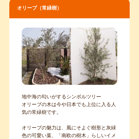
オリーブ（常緑樹）
地中海の匂いがするシンボルツリー
オリーブの木は今や日本でも上位に入る人
気の常緑樹です。
オリーブの魅力は、風にそよぐ樹形と灰緑
色の可愛い葉、「南欧の樹木」らしいイメ