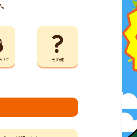
い。
ついて
その他