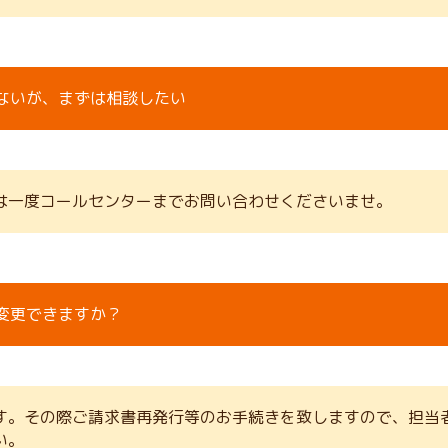
ないが、まずは相談したい
は一度コールセンターまでお問い合わせくださいませ。
変更できますか？
す。その際ご請求書再発行等のお手続きを致しますので、担当
い。