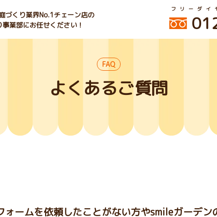
フリーダイ
づくり業界No.1チェーン店の
01
くり事業部にお任せください！
FAQ
よくあるご質問
ォームを依頼したことがない方やsmileガーデ