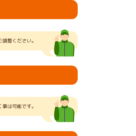
ご調整ください。
く事は可能です。