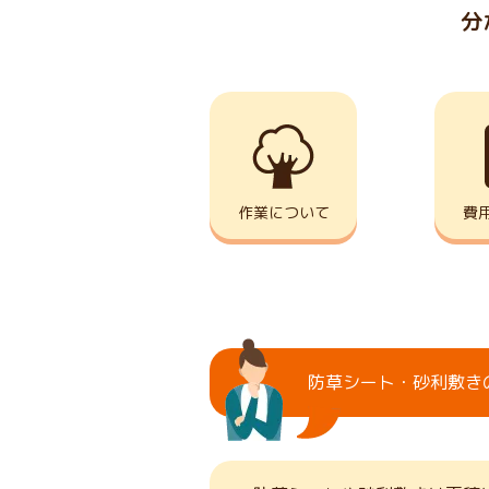
分
作業について
費
防草シート・砂利敷き