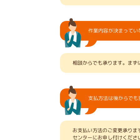
作業内容が決まってい
相談からでも承ります。まず
支払方法は後からでも
お支払い方法のご変更承りま
センターにお申し付けくださ