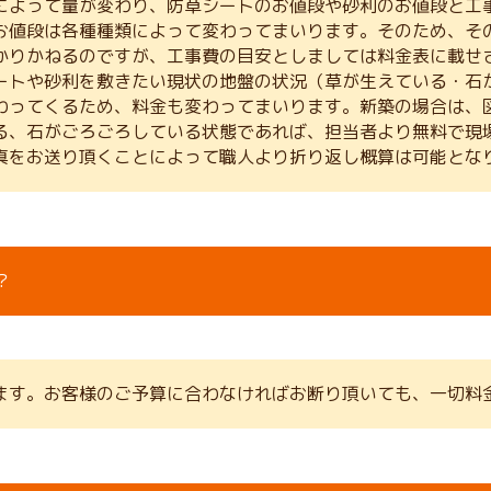
によって量が変わり、防草シートのお値段や砂利のお値段と工
お値段は各種種類によって変わってまいります。そのため、そ
かりかねるのですが、工事費の目安としましては料金表に載せ
ートや砂利を敷きたい現状の地盤の状況（草が生えている・石
わってくるため、料金も変わってまいります。新築の場合は、
る、石がごろごろしている状態であれば、担当者より無料で現
真をお送り頂くことによって職人より折り返し概算は可能とな
？
ます。お客様のご予算に合わなければお断り頂いても、一切料