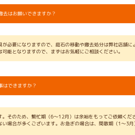
撤去はお願いできますか？
具が必要になりますので、庭石の移動や撤去処分は弊社店舗に
は可能となりますので、まずはお気軽にご相談ください。
事はできますか？
す。そのため、繁忙期（6～12月）は余裕をもってご依頼くだ
ない場合が多くございます。お急ぎの場合は、閑散期（1～3月