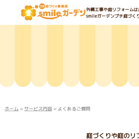
外構工事や庭リフォームは庭
smileガーデンプチ庭づ
ホーム
»
サービス内容
»
よくあるご質問
庭づくりや庭のリフ