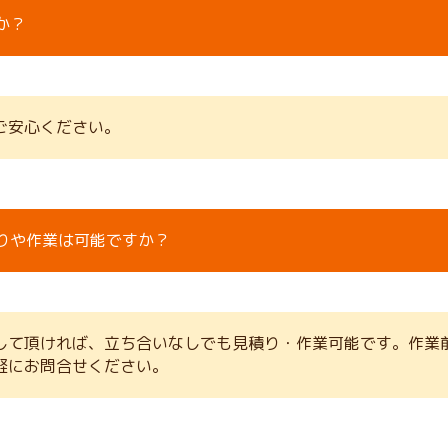
か？
ご安心ください。
りや作業は可能ですか？
して頂ければ、立ち合いなしでも見積り・作業可能です。作業
軽にお問合せください。