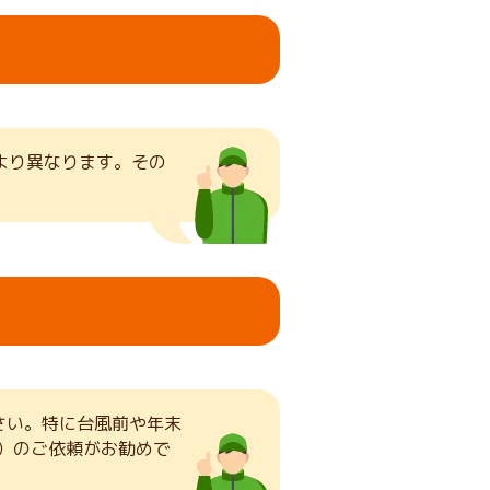
より異なります。その
さい。特に台風前や年末
）のご依頼がお勧めで