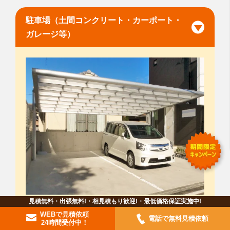
駐車場（土間コンクリート・カーポート・
ガレージ等）
見積無料・出張無料!・相見積もり歓迎!・最低価格保証実施中!
家の駐車場の工事は、地面に土間コンクリート
WEBで見積依頼
電話で無料見積依頼
24時間受付中！
を打つ場合や、予算的に安く済ませたい場合は