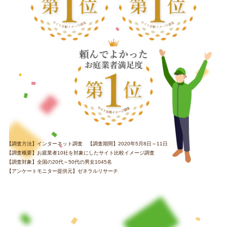
【調査方法】インターネット調査 【調査期間】2020年5月8日～11日
【調査概要】お庭業者10社を対象にしたサイト比較イメージ調査
【調査対象】全国の20代～50代の男女1045名
【アンケートモニター提供元】ゼネラルリサーチ