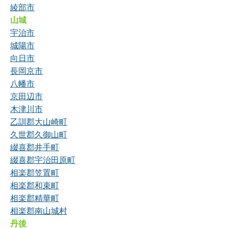
綾部市
山城
宇治市
城陽市
向日市
長岡京市
八幡市
京田辺市
木津川市
乙訓郡大山崎町
久世郡久御山町
綴喜郡井手町
綴喜郡宇治田原町
相楽郡笠置町
相楽郡和束町
相楽郡精華町
相楽郡南山城村
丹後