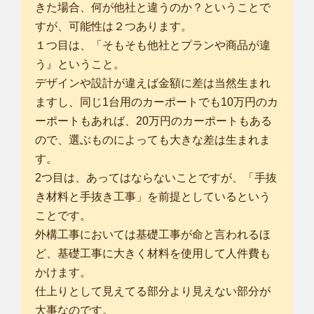
きた場合、何が他社と違うのか？ということで
すが、可能性は２つあります。
１つ目は、「そもそも他社とプランや商品が違
う』ということ。
デザインや設計が違えば金額に差は当然生まれ
ますし、同じ1台用のカーポートでも10万円のカ
ーポートもあれば、20万円のカーポートもある
ので、選ぶものによっても大きな差は生まれま
す。
2つ目は、あってはならないことですが、「手抜
き材料と手抜き工事」を前提としているという
ことです。
外構工事においては基礎工事が命と言われるほ
ど、基礎工事に大きく材料を使用して人件費も
かけます。
仕上りとして見えてる部分より見えない部分が
大事なのです。