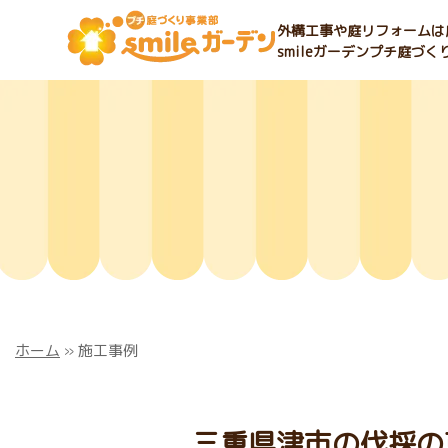
外構工事や庭リフォームは庭
smileガーデンプチ庭づ
ホーム
»
施工事例
三重県津市の伐採の