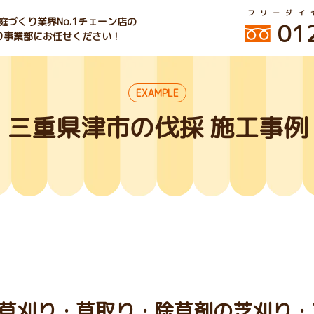
フリーダイ
づくり業界No.1チェーン店の
01
くり事業部にお任せください！
EXAMPLE
三重県津市の伐採 施工事例
草刈り・草取り・除草剤の芝刈り・