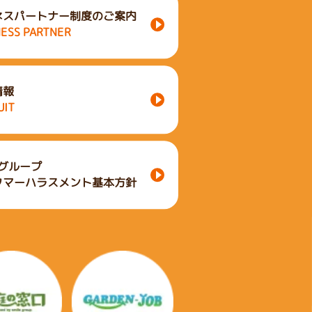
ネスパートナー制度のご案内
NESS PARTNER
情報
UIT
leグループ
タマーハラスメント基本方針