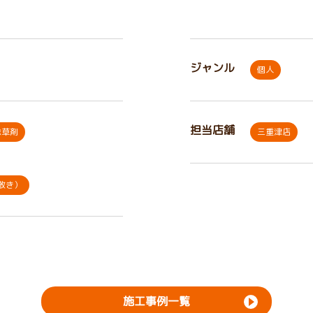
ジャンル
個人
担当店舗
除草剤
三重津店
敷き）
施工事例一覧