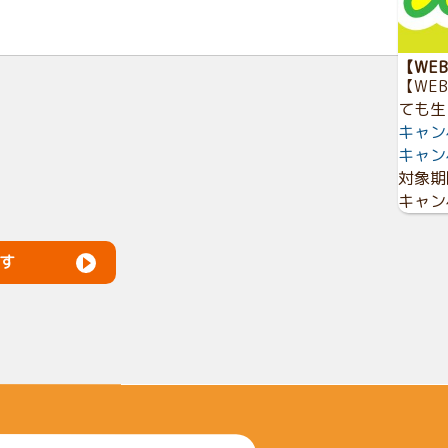
【WE
【WE
ても生
キャン
キャン
対象期
キャン
す