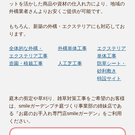
ットを活かした商品や資材の仕入れ力により、地域の
外構業者さんよりお安くご提供が可能です。
もちろん、新築の外構・エクステリアにも対応してお
ります。
全体的な外構・
外構単体工事
エクステリア
エクステリア工事
単体工事
造園・植栽工事
人工芝工事
防草シート・
砂利敷き
特設サイト
庭木の剪定や草刈り、雑草対策工事をご希望のお客様
は、smileガーデンプチ庭づくり事業部の姉妹店であ
る『お庭のお手入れ専門店smileガーデン』をご利用
ください。