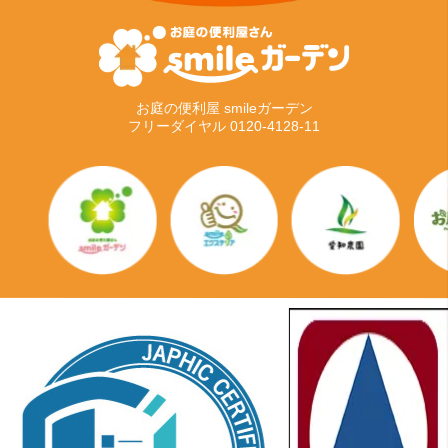
お庭の便利屋 smileガーデン
フリーダイヤル 0120-4128-11