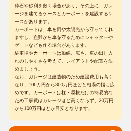
砕石や砂利を敷く場合があり、その上に、ガレ
ージを建てるケースとカーポートを建設するケ
ースがあります。
カーポートは、車を雨や太陽光から守ってくれ
ますし、盗難から車を守るためにシャッターや
ゲートなども作る場合があります。
駐車場やカーポートは動線、広さ、車の出し入
れのしやすさを考えて、レイアウトや配置を決
めましょう。
なお、ガレージは建造物のため建設費用も高く
なり、100万円から300万円ほどと相場の幅も広
めです。カーポートは柱・屋根だけの簡易的な
ため工事費はガレージほど高くならず、20万円
から100万円ほどが目安となります。