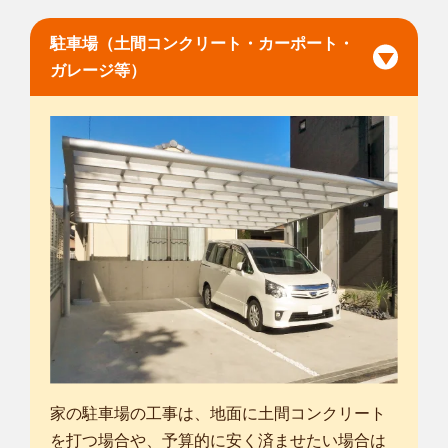
駐車場（土間コンクリート・カーポート・
ガレージ等）
家の駐車場の工事は、地面に土間コンクリート
を打つ場合や、予算的に安く済ませたい場合は