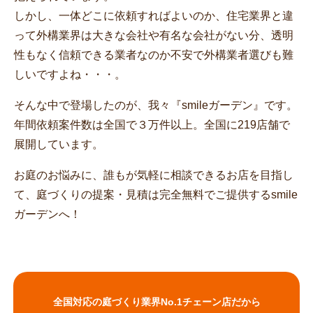
しかし、一体どこに依頼すればよいのか、住宅業界と違
って外構業界は大きな会社や有名な会社がない分、透明
性もなく信頼できる業者なのか不安で外構業者選びも難
しいですよね・・・。
そんな中で登場したのが、我々『smileガーデン』です。
年間依頼案件数は全国で３万件以上。全国に219店舗で
展開しています。
お庭のお悩みに、誰もが気軽に相談できるお店を目指し
て、庭づくりの提案・見積は完全無料でご提供するsmile
ガーデンへ！
全国対応の庭づくり業界No.1チェーン店だから