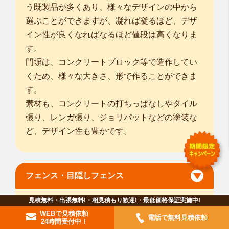
う既製品が多くあり、様々なデザインの中から
選ぶことができますが、凝れば凝るほど、デザ
イン性が良くなればなるほど値段は高くなりま
す。
門塀は、コンクリートブロック等で造作してい
くため、様々な大きさ、形で作ることができま
す。
素材も、コンクリートの打ちっぱなしやタイル
張り、レンガ張り、ジョリパットなどの塗装な
ど、デザイン性も豊かです。
フェンス・目隠しフェンス
見積無料・出張無料!・相見積もり歓迎!・最低価格保証実施中!
WEBで見積依頼
電話で無料見積依頼
24時間受付中！