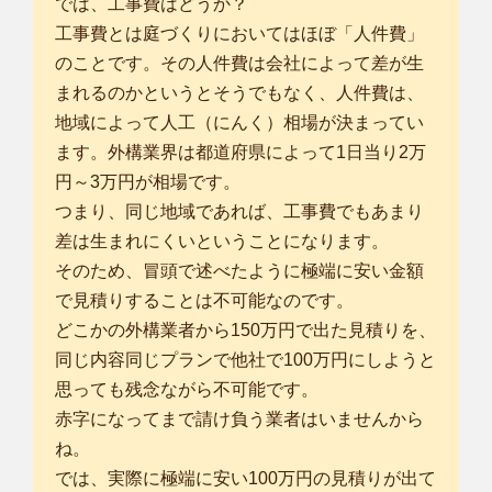
では、工事費はどうか？
工事費とは庭づくりにおいてはほぼ「人件費」
のことです。その人件費は会社によって差が生
まれるのかというとそうでもなく、人件費は、
地域によって人工（にんく）相場が決まってい
ます。外構業界は都道府県によって1日当り2万
円～3万円が相場です。
つまり、同じ地域であれば、工事費でもあまり
差は生まれにくいということになります。
そのため、冒頭で述べたように極端に安い金額
で見積りすることは不可能なのです。
どこかの外構業者から150万円で出た見積りを、
同じ内容同じプランで他社で100万円にしようと
思っても残念ながら不可能です。
赤字になってまで請け負う業者はいませんから
ね。
では、実際に極端に安い100万円の見積りが出て