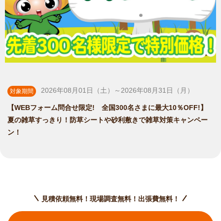
2026年08月01日（土）～2026年08月31日（月）
対象期間
【WEBフォーム問合せ限定! 全国300名さまに最大10％OFF!】
夏の雑草すっきり！防草シートや砂利敷きで雑草対策キャンペー
ン！
見積依頼無料！現場調査無料！出張費無料！