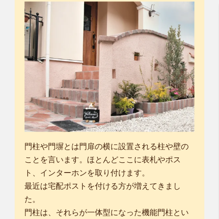
門柱や門塀とは門扉の横に設置される柱や壁の
ことを言います。ほとんどここに表札やポス
ト、インターホンを取り付けます。
最近は宅配ポストを付ける方が増えてきまし
た。
門柱は、それらが一体型になった機能門柱とい