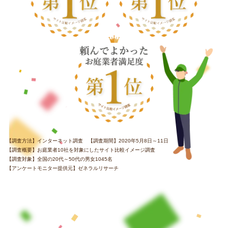
【調査方法】インターネット調査 【調査期間】2020年5月8日～11日
【調査概要】お庭業者10社を対象にしたサイト比較イメージ調査
【調査対象】全国の20代～50代の男女1045名
【アンケートモニター提供元】ゼネラルリサーチ