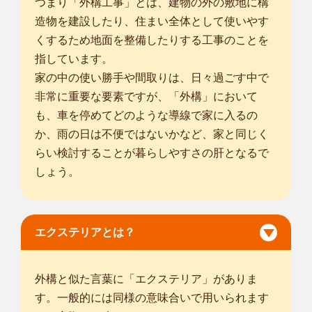
つまり「外構工事」とは、建物の外の敷地に構
造物を建設したり、住まい全体として使いやす
くするため地面を整備したりする工事のことを
指しています。
家の中の使い勝手や間取りは、日々過ごす中で
非常に重要な要素ですが、「外構」において
も、車を停めてどのような導線で家に入るの
か、雨の日は不便ではないかなど、家と同じく
らい検討することが暮らしやすさの肝となるで
しょう。
エクステリアとは？
外構と似た言葉に「エクステリア」がありま
す。一般的には同様の意味合いで用いられます