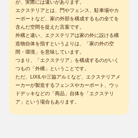
が、実際には違いがあります。
エクステリアとは、門やフェンス、駐車場やカ
ーポートなど、家の外部を構成するもの全てを
含んだ空間を捉えた言葉です。
外構と違い、エクステリアは家の外に設ける構
造物自体を指すというよりは、「家の外の空
間・環境」を意味しています。
つまり、「エクステリア」を構成するのがいく
つもの「外構」ということです。
ただ、LIXILや三協アルミなど、エクステリアメ
ーカーが製造するフェンスやカーポート、ウッ
ドデッキなどの「商品」自体を「エクステリ
ア」という場合もあります。