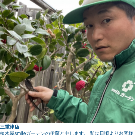
三重津店
植木屋smileガーデンの伊藤と申します。 私は日頃よりお客様