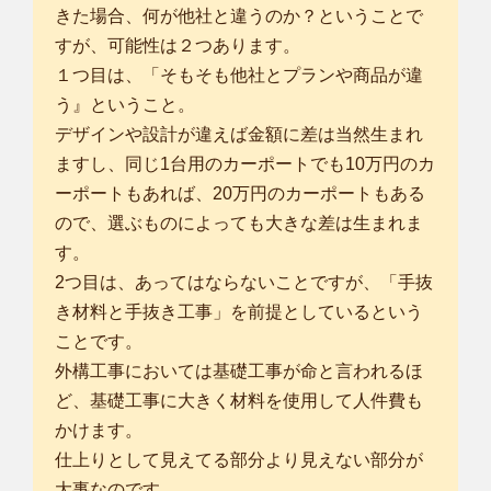
きた場合、何が他社と違うのか？ということで
すが、可能性は２つあります。
１つ目は、「そもそも他社とプランや商品が違
う』ということ。
デザインや設計が違えば金額に差は当然生まれ
ますし、同じ1台用のカーポートでも10万円のカ
ーポートもあれば、20万円のカーポートもある
ので、選ぶものによっても大きな差は生まれま
す。
2つ目は、あってはならないことですが、「手抜
き材料と手抜き工事」を前提としているという
ことです。
外構工事においては基礎工事が命と言われるほ
ど、基礎工事に大きく材料を使用して人件費も
かけます。
仕上りとして見えてる部分より見えない部分が
大事なのです。