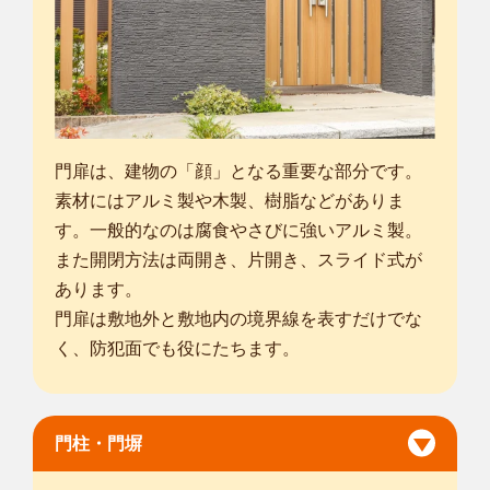
門扉は、建物の「顔」となる重要な部分です。
素材にはアルミ製や木製、樹脂などがありま
す。一般的なのは腐食やさびに強いアルミ製。
また開閉方法は両開き、片開き、スライド式が
あります。
門扉は敷地外と敷地内の境界線を表すだけでな
く、防犯面でも役にたちます。
門柱・門塀