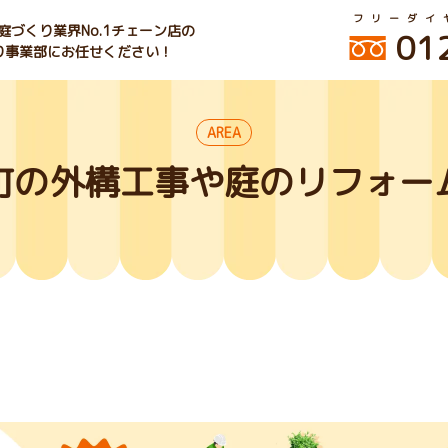
フリーダイ
づくり業界No.1チェーン店の
01
くり事業部にお任せください！
AREA
町の外構工事や庭のリフォー