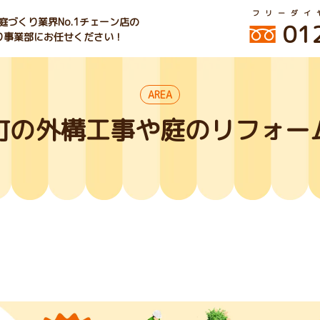
フリーダイ
づくり業界No.1チェーン店の
01
くり事業部にお任せください！
AREA
町の外構工事や庭のリフォー