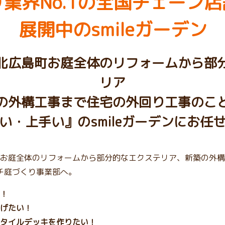
業界No.1の
全国チェーン店
展開中のsmileガーデン
北広島町お庭全体のリフォームから部
リア
の外構工事まで住宅の外回り工事のこ
い・上手い』のsmileガーデンにお任
お庭全体のリフォームから部分的なエクステリア、新築の外構
プチ庭づくり事業部へ。
！
げたい！
タイルデッキを作りたい！