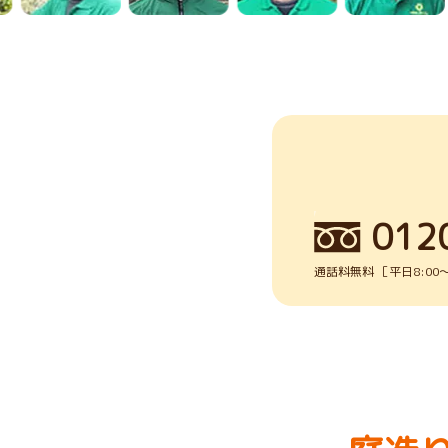
012
通話料無料 ［平日8:00～1