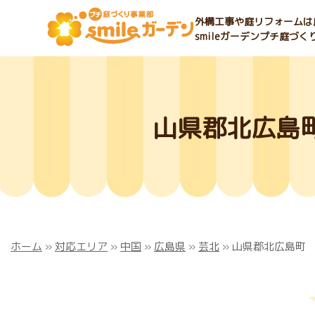
外構工事や庭リフォームは庭
smileガーデンプチ庭づ
山県郡北広島
ホーム
»
対応エリア
»
中国
»
広島県
»
芸北
»
山県郡北広島町