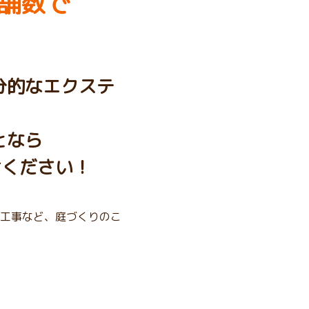
舗数で
分的なエクステ
となら
せください！
工事など、庭づくりのこ