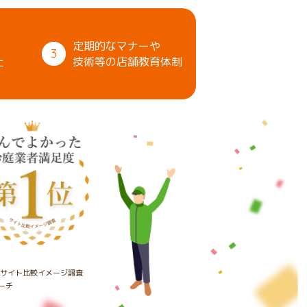
定期的なマナーや
3
上
技術等の店舗教育体制
たサイト比較イメージ調査
ーチ