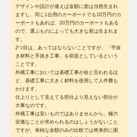
デザインや設計が違えば金額に差は当然生まれ
ますし、同じ1台用のカーポートでも10万円のカ
ーポートもあれば、20万円のカーポートもある
ので、選ぶものによっても大きな差は生まれま
す。
2つ目は、あってはならないことですが、「手抜
き材料と手抜き工事」を前提としているという
ことです。
外構工事においては基礎工事が命と言われるほ
ど、基礎工事に大きく材料を使用して人件費も
かけます。
仕上りとして見えてる部分より見えない部分が
大事なのです。
外構工事は安いものではありませんから、極力
安価なことが求められるのはしょうがないこと
ですが、単純な金額のみの比較では将来的に困