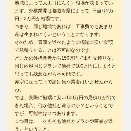
地域によって人工（にんく）相場が決まってい
ます。外構業界は都道府県によって1日当り2万
円～3万円が相場です。
つまり、同じ地域であれば、工事費でもあまり
差は生まれにくいということになります。
そのため、冒頭で述べたように極端に安い金額
で見積りすることは不可能なのです。
どこかの外構業者から150万円で出た見積りを、
同じ内容同じプランで他社で100万円にしようと
思っても残念ながら不可能です。
赤字になってまで請け負う業者はいませんから
ね。
では、実際に極端に安い100万円の見積りが出て
きた場合、何が他社と違うのか？ということで
すが、可能性は２つあります。
１つ目は、「そもそも他社とプランや商品が違
う』ということ。