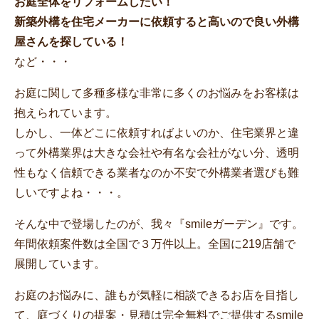
お庭全体をリフォームしたい！
新築外構を住宅メーカーに依頼すると高いので良い外構
屋さんを探している！
など・・・
お庭に関して多種多様な非常に多くのお悩みをお客様は
抱えられています。
しかし、一体どこに依頼すればよいのか、住宅業界と違
って外構業界は大きな会社や有名な会社がない分、透明
性もなく信頼できる業者なのか不安で外構業者選びも難
しいですよね・・・。
そんな中で登場したのが、我々『smileガーデン』です。
年間依頼案件数は全国で３万件以上。全国に219店舗で
展開しています。
お庭のお悩みに、誰もが気軽に相談できるお店を目指し
て、庭づくりの提案・見積は完全無料でご提供するsmile