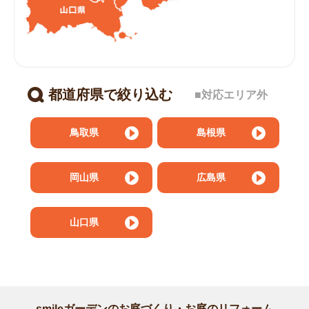
都道府県で絞り込む
■対応エリア外
鳥取県
島根県
岡山県
広島県
山口県
smileガーデンのお庭づくり・お庭のリフォーム