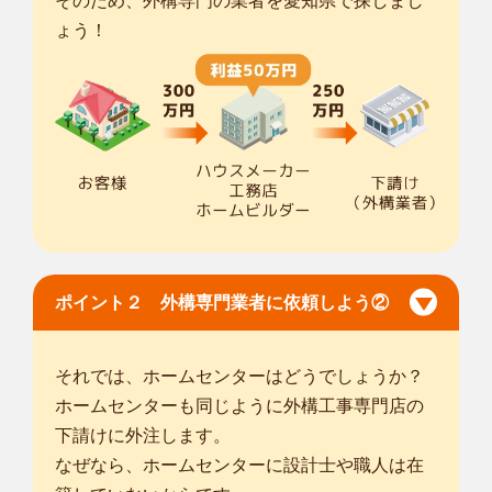
そのため、外構専門の業者を愛知県で探しまし
ょう！
ポイント２ 外構専門業者に依頼しよう②
それでは、ホームセンターはどうでしょうか？
ホームセンターも同じように外構工事専門店の
下請けに外注します。
なぜなら、ホームセンターに設計士や職人は在