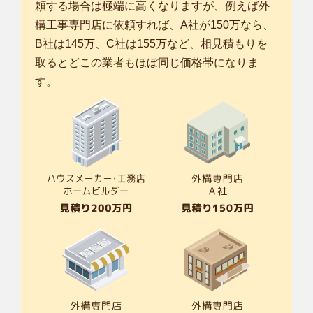
頼する場合は極端に高くなりますが、例えば外
構工事専門店に依頼すれば、A社が150万なら、
B社は145万、C社は155万など、相見積もりを
取るとどこの業者もほぼ同じ価格帯になりま
す。