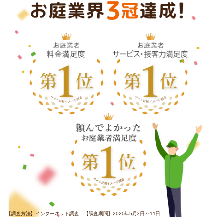
【調査方法】インターネット調査 【調査期間】2020年5月8日～11日