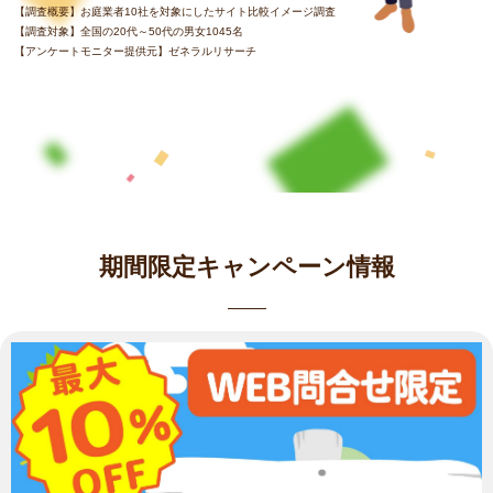
【調査概要】お庭業者10社を対象にしたサイト比較イメージ調査
【調査対象】全国の20代～50代の男女1045名
【アンケートモニター提供元】ゼネラルリサーチ
期間限定キャンペーン情報