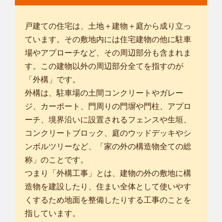
戸建ての住宅は、土地＋建物＋庭から成り立っ
ています。その敷地内には住宅建物の他に駐車
場やアプローチなど、その周辺部分も含まれま
す。この建物以外の周辺部分全てを指すのが
「外構」です。
外構は、駐車場の土間コンクリートやガレー
ジ、カーポート、門周りの門塀や門柱、アプロ
ーチ、境界沿いに設置されるフェンスや生垣、
コンクリートブロック、庭のウッドデッキやシ
ンボルツリーなど、「家の外の構造物全ての総
称」のことです。
つまり「外構工事」とは、建物の外の敷地に構
造物を建設したり、住まい全体として使いやす
くするため地面を整備したりする工事のことを
指しています。