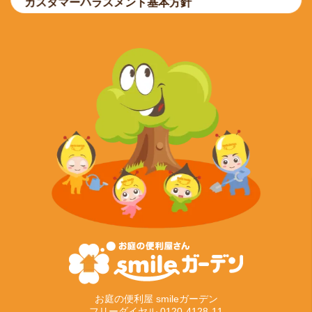
カスタマーハラスメント基本方針
お庭の便利屋 smileガーデン
フリーダイヤル 0120-4128-11