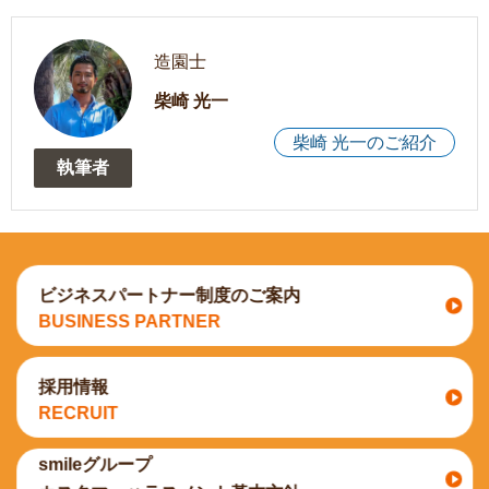
造園士
柴崎 光一
柴崎 光一のご紹介
執筆者
ビジネスパートナー制度のご案内
BUSINESS PARTNER
採用情報
RECRUIT
smileグループ