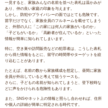
一見すると、家族みんなの名前を並べた表札は温かみが
あり、仲の良い家庭の印象を与えます。
しかし、防犯やプライバシーの面ではとても危険です。
苗字だけでなく、家族全員のフルネームを載せてしまう
と、外部の人に「この家には何人の家族がいるのか」
「子どもがいるか」「高齢者が住んでいるか」といった
情報が簡単に知られてしまいます。
特に、空き巣や訪問販売などの犯罪者は、こうした表札
から得た情報をもとに、留守の時間帯やターゲットを絞
り込むことがあります。
たとえば、名前の数から家族構成を想定し、昼間に家族
全員が外出していると考えて狙うケースも。
さらに、子どもの名前が知られてしまうと、登下校時な
どに声をかけられる危険性もあります。
また、SNSやネット上の情報と照らし合わせれば、住所
や個人の詳細が簡単に特定される時代です。