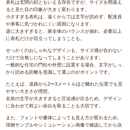
表札は玄関の顔ともいえる存在ですが、サイズを間違え
ると見た目の印象が大きく変わります。
小さすぎる表札は、遠くからでは文字が読めず、配達員
や来客に気づかれにくい原因になります。
逆に大きすぎると、家全体のバランスが崩れ、必要以上
に表札だけが目立ってしまうことも。
せっかくのおしゃれなデザインも、サイズ感が合わない
だけで台無しになってしまうことがあります。
一般的な住宅の門柱や外壁に設置する場合、文字がしっ
かり読める距離を意識して選ぶのがポイントです。
たとえば、道路から2〜3メートルほど離れた位置でも見
やすい大きさが理想。
名前の文字が大きすぎると圧迫感が出るため、デザイン
に合わせて程よい余白を取ることも大切です。
また、フォントや書体によっても見え方が変わるため、
現物サンプルやシミュレーション画像で確認してから決