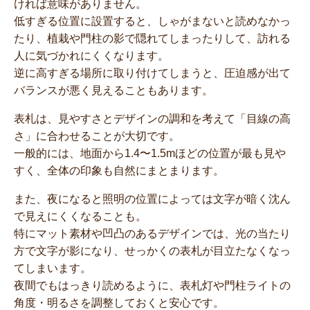
ければ意味がありません。
低すぎる位置に設置すると、しゃがまないと読めなかっ
たり、植栽や門柱の影で隠れてしまったりして、訪れる
人に気づかれにくくなります。
逆に高すぎる場所に取り付けてしまうと、圧迫感が出て
バランスが悪く見えることもあります。
表札は、見やすさとデザインの調和を考えて「目線の高
さ」に合わせることが大切です。
一般的には、地面から1.4〜1.5mほどの位置が最も見や
すく、全体の印象も自然にまとまります。
また、夜になると照明の位置によっては文字が暗く沈ん
で見えにくくなることも。
特にマット素材や凹凸のあるデザインでは、光の当たり
方で文字が影になり、せっかくの表札が目立たなくなっ
てしまいます。
夜間でもはっきり読めるように、表札灯や門柱ライトの
角度・明るさを調整しておくと安心です。