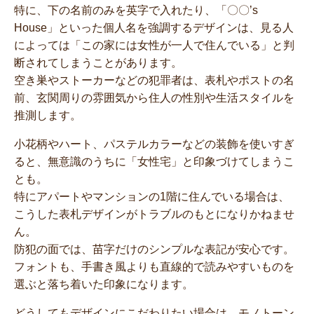
特に、下の名前のみを英字で入れたり、「〇〇’s
House」といった個人名を強調するデザインは、見る人
によっては「この家には女性が一人で住んでいる」と判
断されてしまうことがあります。
空き巣やストーカーなどの犯罪者は、表札やポストの名
前、玄関周りの雰囲気から住人の性別や生活スタイルを
推測します。
小花柄やハート、パステルカラーなどの装飾を使いすぎ
ると、無意識のうちに「女性宅」と印象づけてしまうこ
とも。
特にアパートやマンションの1階に住んでいる場合は、
こうした表札デザインがトラブルのもとになりかねませ
ん。
防犯の面では、苗字だけのシンプルな表記が安心です。
フォントも、手書き風よりも直線的で読みやすいものを
選ぶと落ち着いた印象になります。
どうしてもデザインにこだわりたい場合は、モノトーン