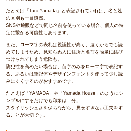
たとえば「Taro Yamada」と表記されていれば、名と姓
の区別も一目瞭然。
SNSや通販などで同じ名前を使っている場合、個人の特
定に繋がる可能性もあります。
また、ローマ字の表札は視認性が高く、遠くからでも読
めてしまうため、見知らぬ人に住所と名前を簡単に結び
つけられてしまう危険も。
防犯性を高めたい場合は、苗字のみをローマ字で表記す
る、あるいは筆記体やデザインフォントを使って少し読
みにくくするのがおすすめです。
たとえば「YAMADA」や「Yamada House」のようにシ
ンプルにするだけでも印象は十分。
スタイリッシュさを保ちながら、見せすぎない工夫をす
ることが大切です。