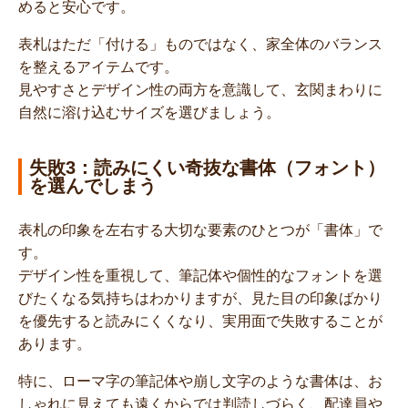
めると安心です。
表札はただ「付ける」ものではなく、家全体のバランス
を整えるアイテムです。
見やすさとデザイン性の両方を意識して、玄関まわりに
自然に溶け込むサイズを選びましょう。
失敗3：読みにくい奇抜な書体（フォント）
を選んでしまう
表札の印象を左右する大切な要素のひとつが「書体」で
す。
デザイン性を重視して、筆記体や個性的なフォントを選
びたくなる気持ちはわかりますが、見た目の印象ばかり
を優先すると読みにくくなり、実用面で失敗することが
あります。
特に、ローマ字の筆記体や崩し文字のような書体は、お
しゃれに見えても遠くからでは判読しづらく、配達員や