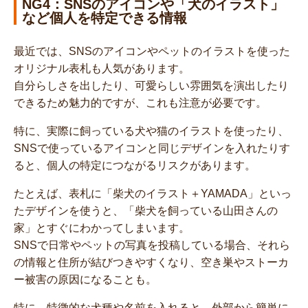
NG4：SNSのアイコンや「犬のイラスト」
など個人を特定できる情報
最近では、SNSのアイコンやペットのイラストを使った
オリジナル表札も人気があります。
自分らしさを出したり、可愛らしい雰囲気を演出したり
できるため魅力的ですが、これも注意が必要です。
特に、実際に飼っている犬や猫のイラストを使ったり、
SNSで使っているアイコンと同じデザインを入れたりす
ると、個人の特定につながるリスクがあります。
たとえば、表札に「柴犬のイラスト＋YAMADA」といっ
たデザインを使うと、「柴犬を飼っている山田さんの
家」とすぐにわかってしまいます。
SNSで日常やペットの写真を投稿している場合、それら
の情報と住所が結びつきやすくなり、空き巣やストーカ
ー被害の原因になることも。
特に、特徴的な犬種や名前を入れると、外部から簡単に