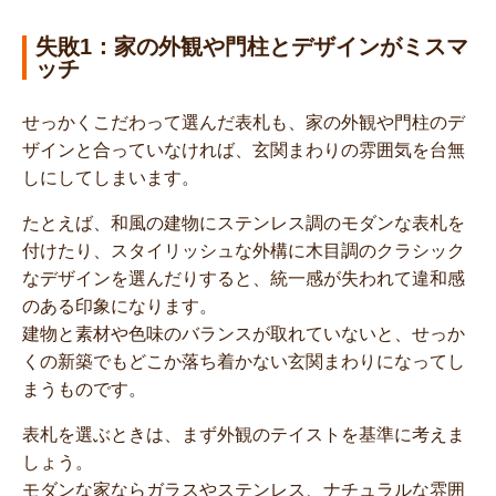
失敗1：家の外観や門柱とデザインがミスマ
ッチ
せっかくこだわって選んだ表札も、家の外観や門柱のデ
ザインと合っていなければ、玄関まわりの雰囲気を台無
しにしてしまいます。
たとえば、和風の建物にステンレス調のモダンな表札を
付けたり、スタイリッシュな外構に木目調のクラシック
なデザインを選んだりすると、統一感が失われて違和感
のある印象になります。
建物と素材や色味のバランスが取れていないと、せっか
くの新築でもどこか落ち着かない玄関まわりになってし
まうものです。
表札を選ぶときは、まず外観のテイストを基準に考えま
しょう。
モダンな家ならガラスやステンレス、ナチュラルな雰囲