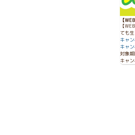
【WE
【WE
ても生
キャン
キャン
対象期
キャン