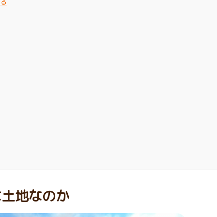
する
な土地なのか