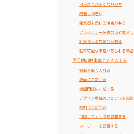
日当たりが悪くなりがち
風通しが悪い
閉塞感を感じる場合がある
プライバシー保護の点で難アリ
駐車が大変な場合がある
駐車可能な車種が限られる場合
旗竿地の駐車場でできる工夫
植栽を取り入れる
路面にこだわる
機能門柱にこだわる
デザイン重視のフェンスを設置
照明にこだわる
目隠しフェンスを設置する
カーポートを設置する