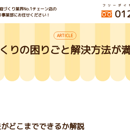
フリーダイ
づくり業界No.1チェーン店の
01
くり事業部にお任せください！
ARTICLE
くりの困りごと解決方法が
夫がどこまでできるか解説