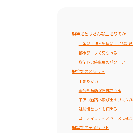
旗竿地とはどんな土地なのか
四角い土地と細長い土地が接続
都市部によく見られる
旗竿地の駐車場のパターン
旗竿地のメリット
土地が安い
騒音や振動が軽減される
子供の道路へ飛び出すリスクが
駐輪場としても使える
ユーティリティスペースになる
旗竿地のデメリット