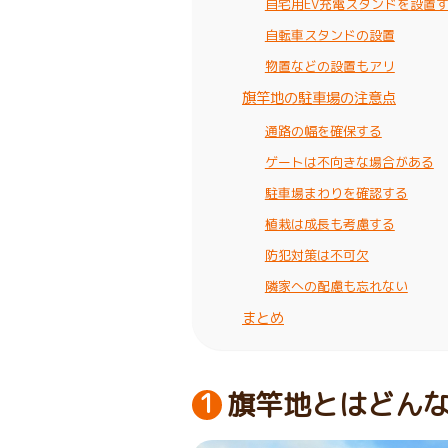
自宅用EV充電スタンドを設置
自転車スタンドの設置
物置などの設置もアリ
旗竿地の駐車場の注意点
通路の幅を確保する
ゲートは不向きな場合がある
駐車場まわりを確認する
植栽は成長も考慮する
防犯対策は不可欠
隣家への配慮も忘れない
まとめ
旗竿地とはどん