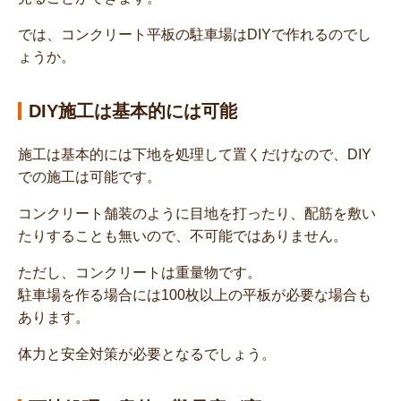
では、コンクリート平板の駐車場はDIYで作れるのでし
ょうか。
DIY施工は基本的には可能
施工は基本的には下地を処理して置くだけなので、DIY
での施工は可能です。
コンクリート舗装のように目地を打ったり、配筋を敷い
たりすることも無いので、不可能ではありません。
ただし、コンクリートは重量物です。
駐車場を作る場合には100枚以上の平板が必要な場合も
あります。
体力と安全対策が必要となるでしょう。