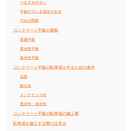
つまずきやすい
平板がズレる場合がある
汚れの問題
コンクリート平板の種類
普通平板
透水性平板
保水性平板
コンクリート平板の駐車場を作るための条件
強度
耐久性
メンテナンス性
透水性・保水性
コンクリート平板の駐車場の施工費
駐車場を施工する際の注意点