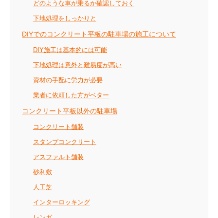
どのような車が乗るか確認しておく
下地処理をしっかりと
DIYでのコンクリート平板の駐車場の施工について
DIY施工は基本的には可能
下地処理は意外と難易度が高い
資材の手配に労力が必要
業者に依頼した方がベター
コンクリート平板以外の駐車場
コンクリート舗装
スタンプコンクリート
アスファルト舗装
砂利敷
人工芝
インターロッキング
レンガ