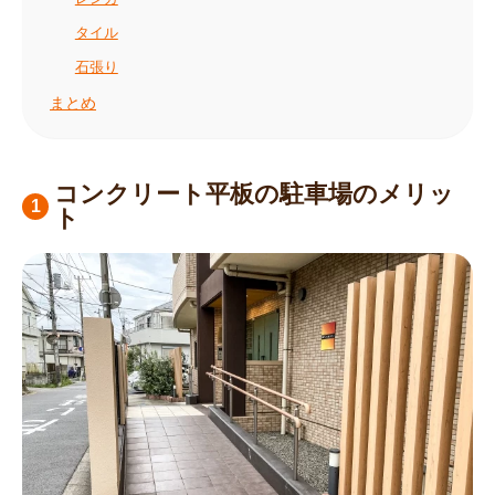
タイル
石張り
まとめ
コンクリート平板の駐車場のメリッ
ト