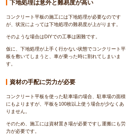
下地処理は意外と難易度が高い
コンクリート平板の施工には下地処理が必要なのです
が、状況によっては下地処理の難易度が上がります。
そのような場合はDIYでの工事は困難です。
仮に、下地処理が上手く行かない状態でコンクリート平
板を敷いてしまうと、車が乗った時に割れてしまいま
す。
資材の手配に労力が必要
コンクリート平板を使った駐車場の場合、駐車場の面積
にもよりますが、平板を100枚以上使う場合が少なくあ
りません。
そのため、施工には資材置き場が必要ですし運搬にも労
力が必要です。