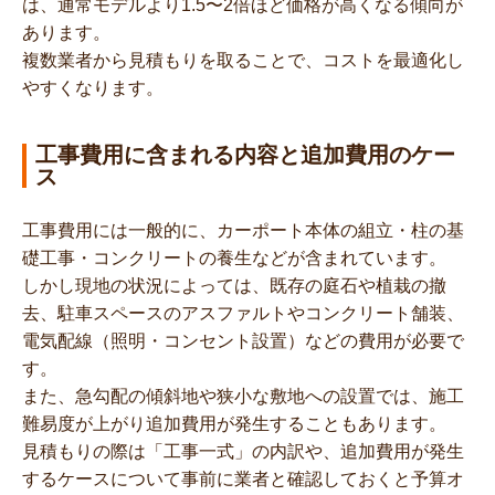
は、通常モデルより1.5〜2倍ほど価格が高くなる傾向が
あります。
複数業者から見積もりを取ることで、コストを最適化し
やすくなります。
工事費用に含まれる内容と追加費用のケー
ス
工事費用には一般的に、カーポート本体の組立・柱の基
礎工事・コンクリートの養生などが含まれています。
しかし現地の状況によっては、既存の庭石や植栽の撤
去、駐車スペースのアスファルトやコンクリート舗装、
電気配線（照明・コンセント設置）などの費用が必要で
す。
また、急勾配の傾斜地や狭小な敷地への設置では、施工
難易度が上がり追加費用が発生することもあります。
見積もりの際は「工事一式」の内訳や、追加費用が発生
するケースについて事前に業者と確認しておくと予算オ