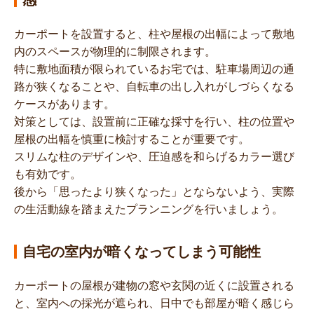
カーポートを設置すると、柱や屋根の出幅によって敷地
内のスペースが物理的に制限されます。
特に敷地面積が限られているお宅では、駐車場周辺の通
路が狭くなることや、自転車の出し入れがしづらくなる
ケースがあります。
対策としては、設置前に正確な採寸を行い、柱の位置や
屋根の出幅を慎重に検討することが重要です。
スリムな柱のデザインや、圧迫感を和らげるカラー選び
も有効です。
後から「思ったより狭くなった」とならないよう、実際
の生活動線を踏まえたプランニングを行いましょう。
自宅の室内が暗くなってしまう可能性
カーポートの屋根が建物の窓や玄関の近くに設置される
と、室内への採光が遮られ、日中でも部屋が暗く感じら