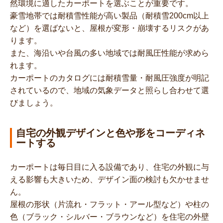
然環境に適したカーポートを選ぶことが重要です。
豪雪地帯では耐積雪性能が高い製品（耐積雪200cm以上
など）を選ばないと、屋根が変形・崩壊するリスクがあ
ります。
また、海沿いや台風の多い地域では耐風圧性能が求めら
れます。
カーポートのカタログには耐積雪量・耐風圧強度が明記
されているので、地域の気象データと照らし合わせて選
びましょう。
自宅の外観デザインと色や形をコーディネ
ートする
カーポートは毎日目に入る設備であり、住宅の外観に与
える影響も大きいため、デザイン面の検討も欠かせませ
ん。
屋根の形状（片流れ・フラット・アール型など）や柱の
色（ブラック・シルバー・ブラウンなど）を住宅の外壁