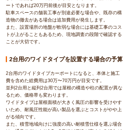
ートであれば20万円前後が目安となります。
駐車スペースの舗装工事が別途必要な場合や、既存の構
造物の撤去がある場合は追加費用が発生します。
また、設置場所の地盤が軟弱な場合には基礎工事のコス
トが上がることもあるため、現地調査の段階で確認する
ことが大切です。
2台用のワイドタイプを設置する場合の予算
2台用のワイドタイプカーポートになると、本体と施工
費を含めた総費用は30万〜70万円が目安です。
並列2台用と縦列2台用では屋根の構造や柱の配置が異な
るため、価格帯も変わります。
ワイドタイプは屋根面積が大きく風圧の影響を受けやす
いため、耐風圧性能が高い製品を選ぶとコストがやや上
がる傾向です。
また、積雪地域向けに強度の高い耐積雪仕様を選ぶ場合