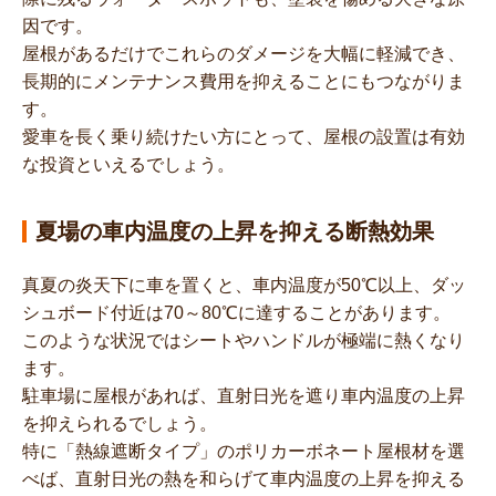
因です。
屋根があるだけでこれらのダメージを大幅に軽減でき、
長期的にメンテナンス費用を抑えることにもつながりま
す。
愛車を長く乗り続けたい方にとって、屋根の設置は有効
な投資といえるでしょう。
夏場の車内温度の上昇を抑える断熱効果
真夏の炎天下に車を置くと、車内温度が50℃以上、ダッ
シュボード付近は70～80℃に達することがあります。
このような状況ではシートやハンドルが極端に熱くなり
ます。
駐車場に屋根があれば、直射日光を遮り車内温度の上昇
を抑えられるでしょう。
特に「熱線遮断タイプ」のポリカーボネート屋根材を選
べば、直射日光の熱を和らげて車内温度の上昇を抑える