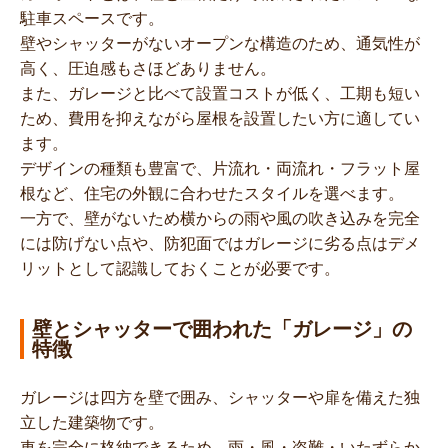
駐車スペースです。
壁やシャッターがないオープンな構造のため、通気性が
高く、圧迫感もさほどありません。
また、ガレージと比べて設置コストが低く、工期も短い
ため、費用を抑えながら屋根を設置したい方に適してい
ます。
デザインの種類も豊富で、片流れ・両流れ・フラット屋
根など、住宅の外観に合わせたスタイルを選べます。
一方で、壁がないため横からの雨や風の吹き込みを完全
には防げない点や、防犯面ではガレージに劣る点はデメ
リットとして認識しておくことが必要です。
壁とシャッターで囲われた「ガレージ」の
特徴
ガレージは四方を壁で囲み、シャッターや扉を備えた独
立した建築物です。
車を完全に格納できるため、雨・風・盗難・いたずらか