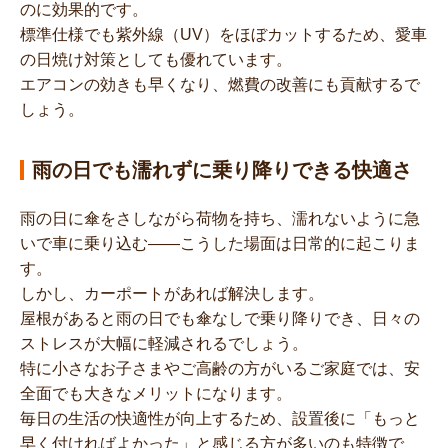
のに効果的です。
標準仕様でも紫外線（UV）をほぼカットするため、愛車
の日焼け対策としても優れています。
エアコンの効きも早くなり、燃費の改善にも貢献するで
しょう。
雨の日でも濡れずに乗り降りできる快適さ
雨の日に傘をさしながら荷物を持ち、濡れないように急
いで車に乗り込む——こうした場面は日常的に起こりま
す。
しかし、カーポートがあれば解決します。
屋根があると雨の日でも傘なしで乗り降りでき、日々の
ストレスが大幅に軽減されるでしょう。
特に小さなお子さまやご高齢の方がいるご家庭では、安
全面でも大きなメリットになります。
毎日の生活の快適性が向上するため、設置後に「もっと
早く付ければよかった」と感じる方が多いのも特徴で