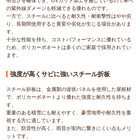
明るさを確保でき、UVカット加工を施しているので車へ
の紫外線ダメージも軽減できる優れものです。
一方で、スチールに比べると耐久性・耐衝撃性はやや劣
り、長期間使用すると黄変や劣化が生じる場合がありま
す。
十分な性能を持ち、コストパフォーマンスに優れている
ため、ポリカーボネートは多くのご家庭で採用されてい
ます。
強度が高くサビに強いスチール折板
スチール折板は、金属製の波状パネルを使用した屋根材
で、ポリカーボネートより優れた強度と耐久性を持ちま
す。
重量のある積雪にも耐えやすく、豪雪地帯や耐久性を重
視する方に適しています。
また、防音性が高く、雨音が室内に響きにくい点もメリ
ットです。