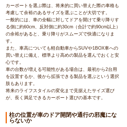
カーポートを選ぶ際は、将来的に買い替えた際の車格も
考慮して余裕のあるサイズを選ぶことが大切です。
一般的には、車の全幅に対してドアを開けて乗り降りす
る側に約60cm、反対側に約30cm（合計で約90cm以上）
の余裕があると、乗り降りがスムーズで快適になりま
す。
また、車高についても軽自動車からSUVや1BOX車への
買い替えに備え、標準より高めの製品を選んでおくと安
心です。
車の台数が増える可能性がある場合は、最初から2台用
を設置するか、後から拡張できる製品を選ぶという選択
肢もあります。
将来のライフスタイルの変化まで見据えたサイズ選び
が、長く満足できるカーポート選びの基本です。
柱の位置が車のドア開閉や通行の邪魔にな
らないか