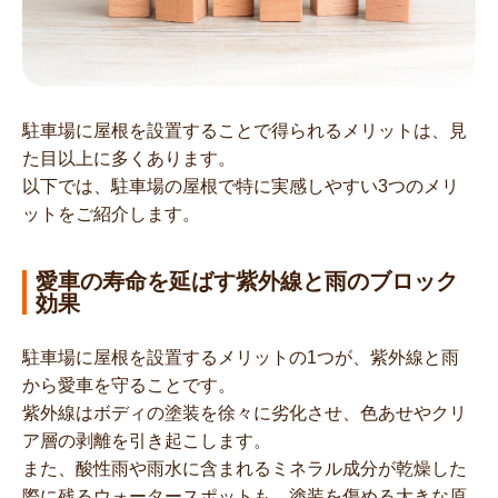
駐車場に屋根を設置することで得られるメリットは、見
た目以上に多くあります。
以下では、駐車場の屋根で特に実感しやすい3つのメリ
ットをご紹介します。
愛車の寿命を延ばす紫外線と雨のブロック
効果
駐車場に屋根を設置するメリットの1つが、紫外線と雨
から愛車を守ることです。
紫外線はボディの塗装を徐々に劣化させ、色あせやクリ
ア層の剥離を引き起こします。
また、酸性雨や雨水に含まれるミネラル成分が乾燥した
際に残るウォータースポットも、塗装を傷める大きな原