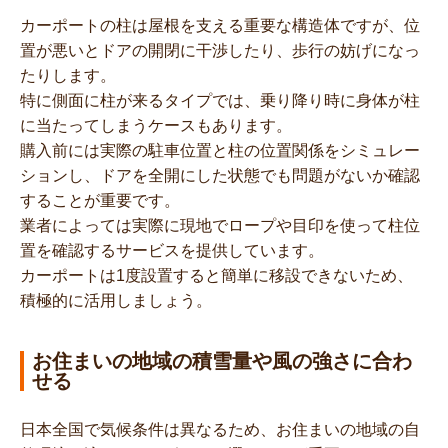
カーポートの柱は屋根を支える重要な構造体ですが、位
置が悪いとドアの開閉に干渉したり、歩行の妨げになっ
たりします。
特に側面に柱が来るタイプでは、乗り降り時に身体が柱
に当たってしまうケースもあります。
購入前には実際の駐車位置と柱の位置関係をシミュレー
ションし、ドアを全開にした状態でも問題がないか確認
することが重要です。
業者によっては実際に現地でロープや目印を使って柱位
置を確認するサービスを提供しています。
カーポートは1度設置すると簡単に移設できないため、
積極的に活用しましょう。
お住まいの地域の積雪量や風の強さに合わ
せる
日本全国で気候条件は異なるため、お住まいの地域の自