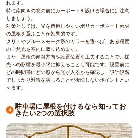
れます。
特に南向きの窓の前にカーポートを設ける場合には注意
しましょう。
対策としては、光を透過しやすいポリカーボネート素材
の屋根を選ぶことが効果的です。
クリアやブルースモーク系のカラーを選べば、ある程度
の自然光を室内に取り込めます。
また、屋根の傾斜方向や設置位置を工夫することで、採
光への影響を最小限に抑えることも可能です。設置前に
どの時間帯にどの窓から光が入るかを確認し、設計段階
でしっかり対策を講じることが後悔しないポイントとい
えます。
駐車場に屋根を付けるなら知ってお
きたい2つの選択肢