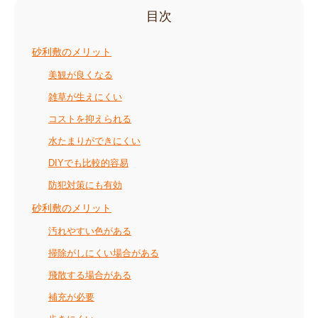
目次
砂利敷のメリット
美観が良くなる
雑草が生えにくい
コストを抑えられる
水たまりができにくい
DIYでも比較的容易
防犯対策にも有効
砂利敷のメリット
汚れやすい色がある
掃除がしにくい場合がある
飛散する場合がある
補充が必要