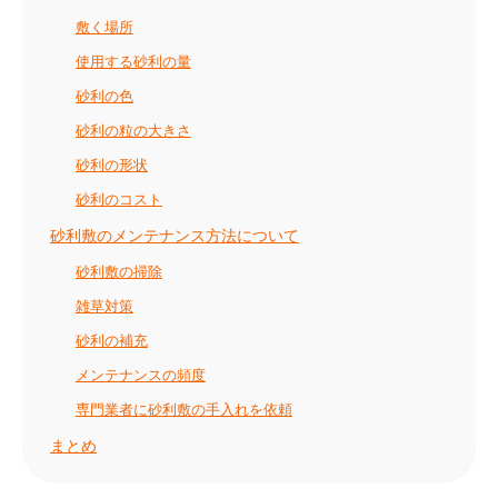
敷く場所
使用する砂利の量
砂利の色
砂利の粒の大きさ
砂利の形状
砂利のコスト
砂利敷のメンテナンス方法について
砂利敷の掃除
雑草対策
砂利の補充
メンテナンスの頻度
専門業者に砂利敷の手入れを依頼
まとめ