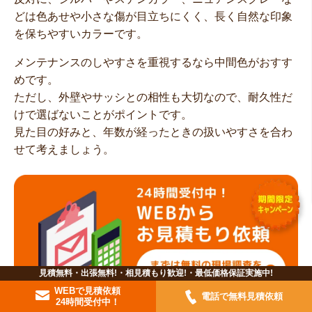
どは色あせや小さな傷が目立ちにくく、長く自然な印象
を保ちやすいカラーです。
メンテナンスのしやすさを重視するなら中間色がおすす
めです。
ただし、外壁やサッシとの相性も大切なので、耐久性だ
けで選ばないことがポイントです。
見た目の好みと、年数が経ったときの扱いやすさを合わ
せて考えましょう。
見積無料・出張無料!・相見積もり歓迎!・最低価格保証実施中!
WEBで見積依頼
電話で無料見積依頼
24時間受付中！