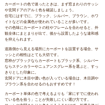
カーポートの色で迷ったときは、まず窓まわりのサッシ
や玄関ドアのアルミ色を確認しましょう。
住宅にはすでに、ブラック、シルバー、ブラウン、ホワ
イトなどの金属色が使われていることが多いです。
その色味にカーポートの柱やフレームを合わせると、外
観全体にまとまりが出て、後から設置したような違和感
を抑えられます。
道路側から見える場所にカーポートを設置する場合、サ
ッシとの相性はとても大切です。
窓枠がブラックならカーポートもブラック系、シルバー
ならステンカラーやニュアンスグレー系を選ぶと、すっ
きりとした印象に。
玄関ドアに木目や濃い色が入っている場合は、木目調や
ブラウン系を合わせるのもおすすめです！
カーポート単体の色で考えるよりも「家にすでに使われ
ている色を拾う」ことが失敗しにくい選び方です。