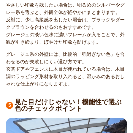
やさしい印象を残したい場合は、明るめのシルバーやグ
レー系を選ぶと、外観全体が軽やかにまとまります。
反対に、少し高級感を出したい場合は、ブラックやダー
クブラウンを合わせるのもおすすめです。
グレージュの淡い色味に濃いフレームが入ることで、外
観が引き締まり、ぼやけた印象を防げます。
グレージュ系の外壁には、比較的「強過ぎない色」を合
わせるのが失敗しにくい選び方です。
玄関ドアやフェンスに木目が使われている場合は、木目
調のラッピング形材を取り入れると、温かみのあるおし
ゃれな仕上がりになりますよ。
見た目だけじゃない！機能性で選ぶ
色のチェックポイント