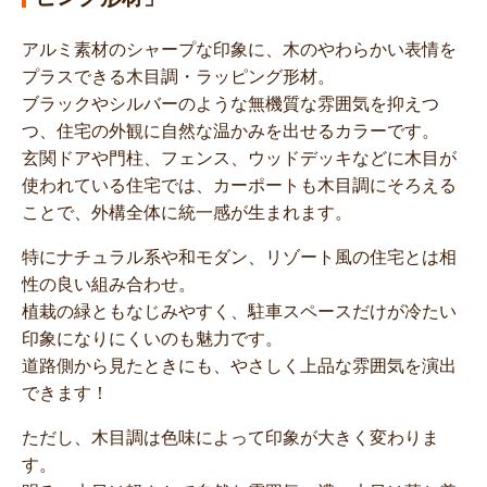
アルミ素材のシャープな印象に、木のやわらかい表情を
プラスできる木目調・ラッピング形材。
ブラックやシルバーのような無機質な雰囲気を抑えつ
つ、住宅の外観に自然な温かみを出せるカラーです。
玄関ドアや門柱、フェンス、ウッドデッキなどに木目が
使われている住宅では、カーポートも木目調にそろえる
ことで、外構全体に統一感が生まれます。
特にナチュラル系や和モダン、リゾート風の住宅とは相
性の良い組み合わせ。
植栽の緑ともなじみやすく、駐車スペースだけが冷たい
印象になりにくいのも魅力です。
道路側から見たときにも、やさしく上品な雰囲気を演出
できます！
ただし、木目調は色味によって印象が大きく変わりま
す。