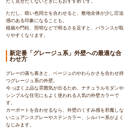
たく見せたくないときにもおすすめです。
ただし、暗い色同士を合わせると、敷地全体が少し圧迫
感のある印象になることも。
植栽や門柱、照明などで明るさを足すと、バランスが取
りやすくなります。
新定番「グレージュ系」外壁への最適な合
わせ方
グレーの落ち着きと、ベージュのやわらかさを合わせ持
つグレージュ系の外壁。
今っぽく上品な雰囲気が出るため、ナチュラルモダンや
シンプルな住宅にもよく使われる人気の外壁カラーで
す。
カーポートを合わせるなら、外壁のくすみ感を邪魔しな
いニュアンスグレーやステンカラー、シルバー系がよく
なじみます。