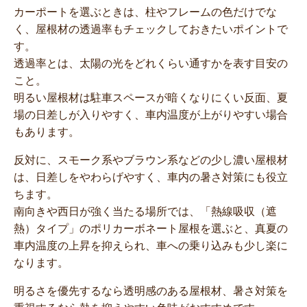
カーポートを選ぶときは、柱やフレームの色だけでな
く、屋根材の透過率もチェックしておきたいポイントで
す。
透過率とは、太陽の光をどれくらい通すかを表す目安の
こと。
明るい屋根材は駐車スペースが暗くなりにくい反面、夏
場の日差しが入りやすく、車内温度が上がりやすい場合
もあります。
反対に、スモーク系やブラウン系などの少し濃い屋根材
は、日差しをやわらげやすく、車内の暑さ対策にも役立
ちます。
南向きや西日が強く当たる場所では、「熱線吸収（遮
熱）タイプ」のポリカーボネート屋根を選ぶと、真夏の
車内温度の上昇を抑えられ、車への乗り込みも少し楽に
なります。
明るさを優先するなら透明感のある屋根材、暑さ対策を