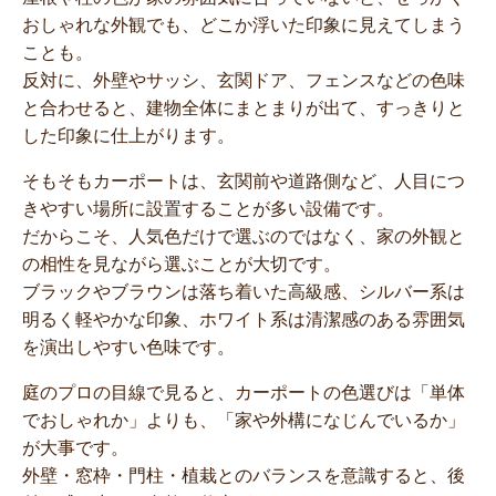
おしゃれな外観でも、どこか浮いた印象に見えてしまう
ことも。
反対に、外壁やサッシ、玄関ドア、フェンスなどの色味
と合わせると、建物全体にまとまりが出て、すっきりと
した印象に仕上がります。
そもそもカーポートは、玄関前や道路側など、人目につ
きやすい場所に設置することが多い設備です。
だからこそ、人気色だけで選ぶのではなく、家の外観と
の相性を見ながら選ぶことが大切です。
ブラックやブラウンは落ち着いた高級感、シルバー系は
明るく軽やかな印象、ホワイト系は清潔感のある雰囲気
を演出しやすい色味です。
庭のプロの目線で見ると、カーポートの色選びは「単体
でおしゃれか」よりも、「家や外構になじんでいるか」
が大事です。
外壁・窓枠・門柱・植栽とのバランスを意識すると、後