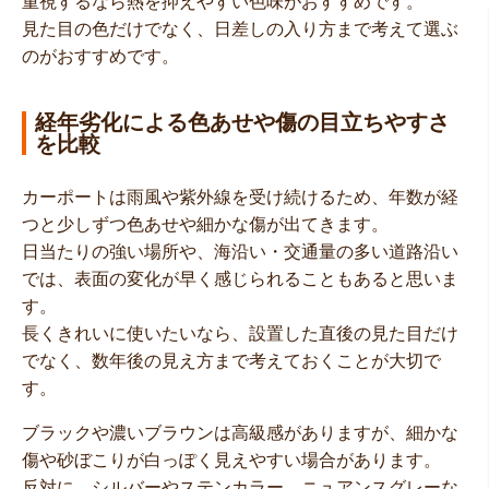
重視するなら熱を抑えやすい色味がおすすめです。
見た目の色だけでなく、日差しの入り方まで考えて選ぶ
のがおすすめです。
経年劣化による色あせや傷の目立ちやすさ
を比較
カーポートは雨風や紫外線を受け続けるため、年数が経
つと少しずつ色あせや細かな傷が出てきます。
日当たりの強い場所や、海沿い・交通量の多い道路沿い
では、表面の変化が早く感じられることもあると思いま
す。
長くきれいに使いたいなら、設置した直後の見た目だけ
でなく、数年後の見え方まで考えておくことが大切で
す。
ブラックや濃いブラウンは高級感がありますが、細かな
傷や砂ぼこりが白っぽく見えやすい場合があります。
反対に、シルバーやステンカラー、ニュアンスグレーな