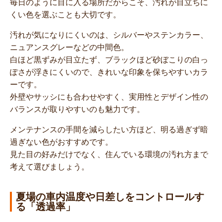
毎日のように目に入る場所だからこそ、汚れが目立ちに
くい色を選ぶことも大切です。
汚れが気になりにくいのは、シルバーやステンカラー、
ニュアンスグレーなどの中間色。
白ほど黒ずみが目立たず、ブラックほど砂ぼこりの白っ
ぽさが浮きにくいので、きれいな印象を保ちやすいカラ
ーです。
外壁やサッシにも合わせやすく、実用性とデザイン性の
バランスが取りやすいのも魅力です。
メンテナンスの手間を減らしたい方ほど、明る過ぎず暗
過ぎない色がおすすめです。
見た目の好みだけでなく、住んでいる環境の汚れ方まで
考えて選びましょう。
夏場の車内温度や日差しをコントロールす
る「透過率」