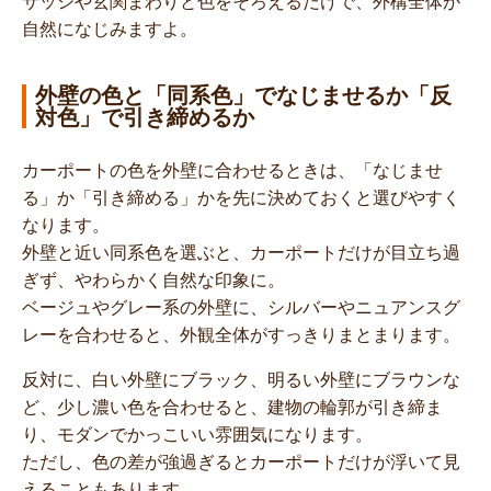
サッシや玄関まわりと色をそろえるだけで、外構全体が
自然になじみますよ。
外壁の色と「同系色」でなじませるか「反
対色」で引き締めるか
カーポートの色を外壁に合わせるときは、「なじませ
る」か「引き締める」かを先に決めておくと選びやすく
なります。
外壁と近い同系色を選ぶと、カーポートだけが目立ち過
ぎず、やわらかく自然な印象に。
ベージュやグレー系の外壁に、シルバーやニュアンスグ
レーを合わせると、外観全体がすっきりまとまります。
反対に、白い外壁にブラック、明るい外壁にブラウンな
ど、少し濃い色を合わせると、建物の輪郭が引き締ま
り、モダンでかっこいい雰囲気になります。
ただし、色の差が強過ぎるとカーポートだけが浮いて見
えることもあります。