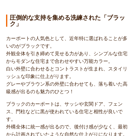
圧倒的な支持を集める洗練された「ブラッ
ク」
カーポートの人気色として、近年特に選ばれることが多
いのがブラックです。
外観全体を引き締めて見せる力があり、シンプルな住宅
からモダンな住宅まで合わせやすい万能カラー。
白い外壁に合わせるとコントラストが生まれ、スタイリ
ッシュな印象に仕上がります。
グレーやブラウン系の外壁に合わせても、落ち着いた高
級感が出るのも魅力のひとつ！
ブラックのカーポートは、サッシや玄関ドア、フェン
ス、門柱などに黒が使われている住宅と相性が良いで
す。
外構全体に統一感が出るので、後付け感が少なく、最初
から計画されていたような自然な仕上がりになります。