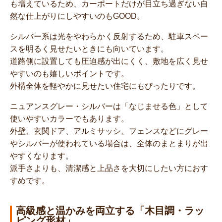
も増えているため、カーポートだけが目立ち過ぎない自
然な仕上がりにしやすいのもGOOD。
シルバー系は光をやわらかく反射するため、駐車スペー
スを明るく見せたいときにも向いています。
道路側に設置しても圧迫感が出にくく、敷地を広く見せ
やすいのも嬉しいポイントです。
外構全体を軽やかに見せたい住宅にもぴったりです。
ニュアンスグレー・シルバーは「なじませる色」として
使いやすいカラーでもあります。
外壁、玄関ドア、アルミサッシ、フェンスなどにグレー
やシルバーが使われている場合は、全体のまとまりが出
やすくなります。
派手さよりも、清潔感と上品さを大切にしたい方におす
すめです。
高級感と温かみを両立する「木目調・ラッ
ピング形材」