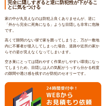
完全に隠しすぎると逆に防犯性が下がるこ
とに気をつける
家の中が丸見えなのは防犯上良くありませんが、逆に
「外から完全に死角になる」ような目隠しも非常に危険
です。
高くて隙間のない塀で家を囲ってしまうと、万が一敷地
内に不審者が侵入してしまった場合、道路や近所の家か
らその姿が見えなくなってしまいます。
空き巣にとっては隠れやすく作業がしやすい環境になっ
てしまうため、目隠しは人の気配がうっすら分かる程度
の隙間や透け感を残すのが防犯のセオリーです。