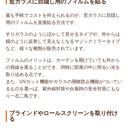
窓ガラスに目隠し用のフィルムを貼る
最も手軽でコストを抑えられるのが、窓ガラスに目隠し
用のフィルムを直接貼る方法です。
すりガラスのようにぼかして見せるタイプや、外からは
鏡のように反射して見えなくなるマジックミラータイプ
など、様々な種類が販売されています。
フィルムのメリットは、カーテンを開けていても外から
の視線を遮ることができ、同時に部屋の中に明るい光を
取り込める点です。
また、UVカット機能やガラスの飛散防止機能がついてい
るものを選べば、紫外線対策や台風時の安全対策にもな
り一石二鳥です。
ブラインドやロールスクリーンを取り付け
る