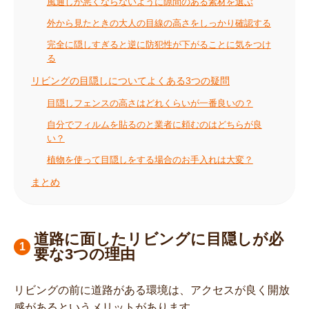
風通しが悪くならないように隙間のある素材を選ぶ
外から見たときの大人の目線の高さをしっかり確認する
完全に隠しすぎると逆に防犯性が下がることに気をつけ
る
リビングの目隠しについてよくある3つの疑問
目隠しフェンスの高さはどれくらいが一番良いの？
自分でフィルムを貼るのと業者に頼むのはどちらが良
い？
植物を使って目隠しをする場合のお手入れは大変？
まとめ
道路に面したリビングに目隠しが必
要な3つの理由
リビングの前に道路がある環境は、アクセスが良く開放
感があるというメリットがあります。