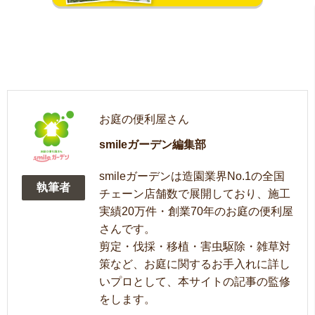
お庭の便利屋さん
smileガーデン編集部
smileガーデンは造園業界No.1の全国
執筆者
チェーン店舗数で展開しており、施工
実績20万件・創業70年のお庭の便利屋
さんです。
剪定・伐採・移植・害虫駆除・雑草対
策など、お庭に関するお手入れに詳し
いプロとして、本サイトの記事の監修
をします。