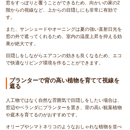
窓をすっぽりと覆うことができるため、向かいの家の2
階からの視線など、上からの目隠しにも非常に有効で
す。
また、サンシェードやオーニングは夏の強い直射日光を
窓の外で遮ってくれるため、室内の温度上昇を抑える効
果が絶大です。
目隠しをしながらエアコンの効きも良くなるため、エコ
で快適なリビング環境を作ることができます。
プランターで背の高い植物を育てて視線を
遮る
人工物ではなく自然な雰囲気で目隠しをしたい場合は、
窓辺やベランダにプランターを置き、背の高い観葉植物
や庭木を育てるのがおすすめです。
オリーブやシマトネリコのようなおしゃれな植物を並べ