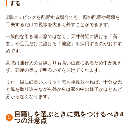
する
1階にリビングを配置する場合でも、窓の配置や種類を
工夫するだけで視線を大きく外すことができます。
一般的な引き違い窓ではなく、天井付近に設ける「高
窓」や足元だけに設ける「地窓」を採用するのがおすす
めです。
高窓は通行人の目線よりも高い位置にあるため中が見え
ず、部屋の奥まで明るい光を届けてくれます。
また、縦に細長いスリット窓を複数並べれば、十分な光
と風を取り込みながら外からは家の中の様子がほとんど
分からなくなります。
目隠しを選ぶときに気をつけるべき4
つの注意点