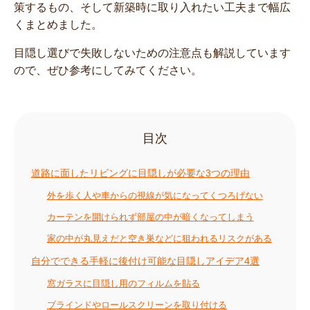
策するもの、そして新築時に取り入れたい工夫まで幅広
くまとめました。
目隠し選びで失敗しないための注意点も解説しています
ので、ぜひ参考にしてみてください。
目次
道路に面したリビングに目隠しが必要な3つの理由
外を歩く人や車からの視線が気になってくつろげない
カーテンを開けられず部屋の中が暗くなってしまう
家の中が丸見えだと空き巣などに狙われるリスクがある
自分でできる手軽に後付け可能な目隠しアイデア4選
窓ガラスに目隠し用のフィルムを貼る
ブラインドやロールスクリーンを取り付ける