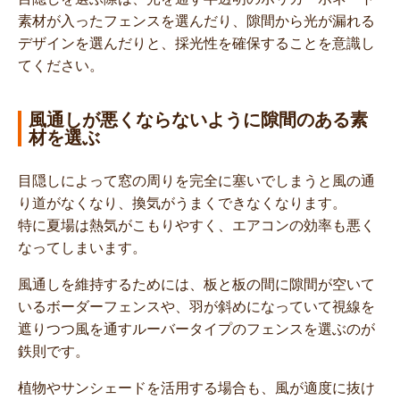
素材が入ったフェンスを選んだり、隙間から光が漏れる
デザインを選んだりと、採光性を確保することを意識し
てください。
風通しが悪くならないように隙間のある素
材を選ぶ
目隠しによって窓の周りを完全に塞いでしまうと風の通
り道がなくなり、換気がうまくできなくなります。
特に夏場は熱気がこもりやすく、エアコンの効率も悪く
なってしまいます。
風通しを維持するためには、板と板の間に隙間が空いて
いるボーダーフェンスや、羽が斜めになっていて視線を
遮りつつ風を通すルーバータイプのフェンスを選ぶのが
鉄則です。
植物やサンシェードを活用する場合も、風が適度に抜け