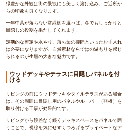
緑豊かな外観は街の景観にも美しく溶け込み、ご近所か
らの印象も良くなります。
一年中葉が落ちない常緑樹を選べば、冬でもしっかりと
目隠しの役割を果たしてくれます。
定期的な剪定や水やり、落ち葉の掃除といったお手入れ
は必要になりますが、自然素材ならではの温もりを感じ
られるのが生垣の大きな魅力です。
ウッドデッキやテラスに目隠しパネルを付
ける
リビングの前にウッドデッキやタイルテラスがある場合
は、その周囲に目隠し用のパネルやルーバー（羽板）を
取り付ける工事が効果的です。
リビングから段差なく続くデッキスペースをパネルで囲
うことで、視線を気にせずくつろげるプライベートなア