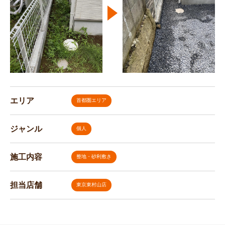
エリア
首都圏エリア
ジャンル
個人
施工内容
整地・砂利敷き
担当店舗
東京東村山店