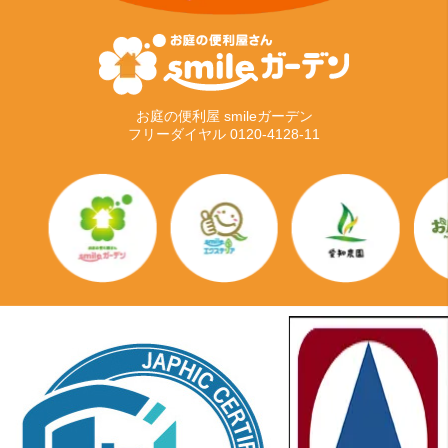
お庭の便利屋 smileガーデン
フリーダイヤル 0120-4128-11