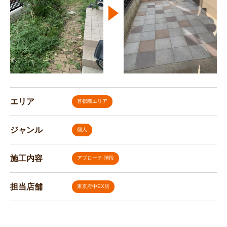
エリア
首都圏エリア
ジャンル
個人
施工内容
アプローチ‧階段
担当店舗
東京府中EX店