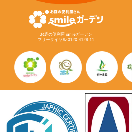
お庭の便利屋 smileガーデン
フリーダイヤル 0120-4128-11