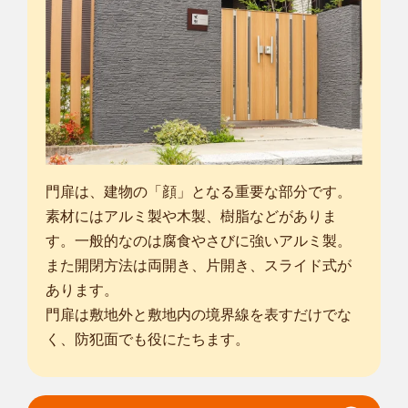
門扉は、建物の「顔」となる重要な部分です。
素材にはアルミ製や木製、樹脂などがありま
す。一般的なのは腐食やさびに強いアルミ製。
また開閉方法は両開き、片開き、スライド式が
あります。
門扉は敷地外と敷地内の境界線を表すだけでな
く、防犯面でも役にたちます。