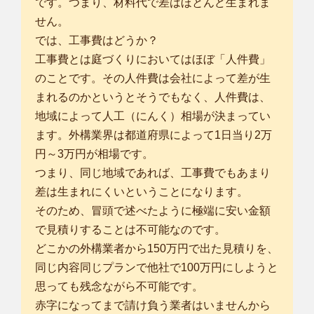
です。つまり、材料代で差はほとんど生まれま
せん。
では、工事費はどうか？
工事費とは庭づくりにおいてはほぼ「人件費」
のことです。その人件費は会社によって差が生
まれるのかというとそうでもなく、人件費は、
地域によって人工（にんく）相場が決まってい
ます。外構業界は都道府県によって1日当り2万
円～3万円が相場です。
つまり、同じ地域であれば、工事費でもあまり
差は生まれにくいということになります。
そのため、冒頭で述べたように極端に安い金額
で見積りすることは不可能なのです。
どこかの外構業者から150万円で出た見積りを、
同じ内容同じプランで他社で100万円にしようと
思っても残念ながら不可能です。
赤字になってまで請け負う業者はいませんから