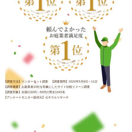
【調査方法】インターネット調査 【調査期間】2020年5月8日～11日
【調査概要】お庭業者10社を対象にしたサイト比較イメージ調査
【調査対象】全国の20代～50代の男女1045名
【アンケートモニター提供元】ゼネラルリサーチ