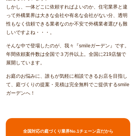
しかし、一体どこに依頼すればよいのか、住宅業界と違
って外構業界は大きな会社や有名な会社がない分、透明
性もなく信頼できる業者なのか不安で外構業者選びも難
しいですよね・・・。
そんな中で登場したのが、我々『smileガーデン』です。
年間依頼案件数は全国で３万件以上。全国に219店舗で
展開しています。
お庭のお悩みに、誰もが気軽に相談できるお店を目指し
て、庭づくりの提案・見積は完全無料でご提供するsmile
ガーデンへ！
全国対応の庭づくり業界No.1チェーン店だから