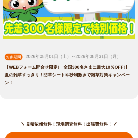
2026年08月01日（土）～2026年08月31日（月）
対象期間
【WEBフォーム問合せ限定! 全国300名さまに最大10％OFF!】
夏の雑草すっきり！防草シートや砂利敷きで雑草対策キャンペー
ン！
見積依頼無料！現場調査無料！出張費無料！