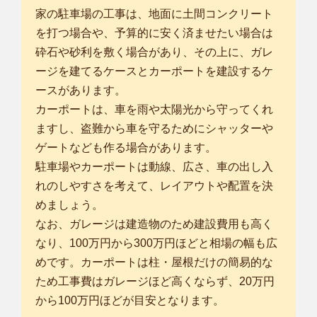
家の駐車場の工事は、地面に土間コンクリート
を打つ場合や、予算的に安く済ませたい場合は
砕石や砂利を敷く場合があり、その上に、ガレ
ージを建てるケースとカーポートを建設するケ
ースがあります。
カーポートは、車を雨や太陽光から守ってくれ
ますし、盗難から車を守るためにシャッターや
ゲートなども作る場合があります。
駐車場やカーポートは動線、広さ、車の出し入
れのしやすさを考えて、レイアウトや配置を決
めましょう。
なお、ガレージは建造物のため建設費用も高く
なり、100万円から300万円ほどと相場の幅も広
めです。カーポートは柱・屋根だけの簡易的な
ため工事費はガレージほど高くならず、20万円
から100万円ほどが目安となります。