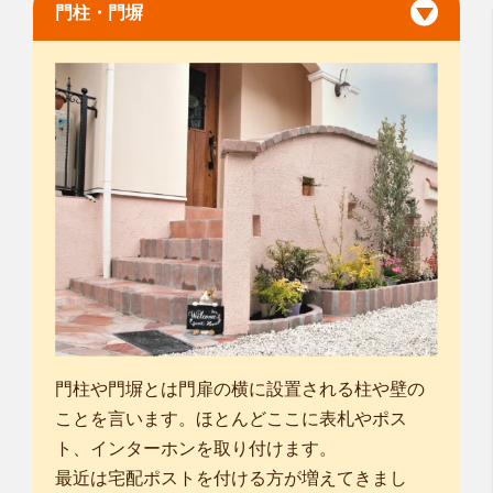
門柱・門塀
門柱や門塀とは門扉の横に設置される柱や壁の
ことを言います。ほとんどここに表札やポス
ト、インターホンを取り付けます。
最近は宅配ポストを付ける方が増えてきまし