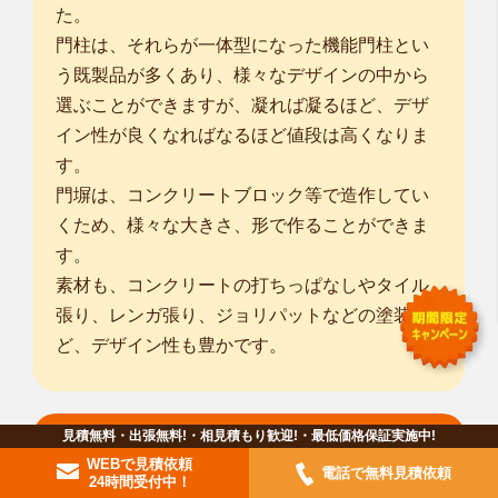
た。
門柱は、それらが一体型になった機能門柱とい
う既製品が多くあり、様々なデザインの中から
選ぶことができますが、凝れば凝るほど、デザ
イン性が良くなればなるほど値段は高くなりま
す。
門塀は、コンクリートブロック等で造作してい
くため、様々な大きさ、形で作ることができま
す。
素材も、コンクリートの打ちっぱなしやタイル
張り、レンガ張り、ジョリパットなどの塗装な
ど、デザイン性も豊かです。
見積無料・出張無料!・相見積もり歓迎!・最低価格保証実施中!
フェンス・目隠しフェンス
WEBで見積依頼
電話で無料見積依頼
24時間受付中！