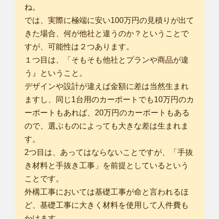
ね。
では、実際に極端に安い100万円の見積りが出て
きた場合、何が他社と違うのか？ということで
すが、可能性は２つあります。
１つ目は、「そもそも他社とプランや商品が違
う』ということ。
デザインや設計が違えば金額に差は当然生まれ
ますし、同じ1台用のカーポートでも10万円のカ
ーポートもあれば、20万円のカーポートもある
ので、選ぶものによっても大きな差は生まれま
す。
2つ目は、あってはならないことですが、「手抜
き材料と手抜き工事」を前提としているという
ことです。
外構工事においては基礎工事が命と言われるほ
ど、基礎工事に大きく材料を使用して人件費も
かけます。