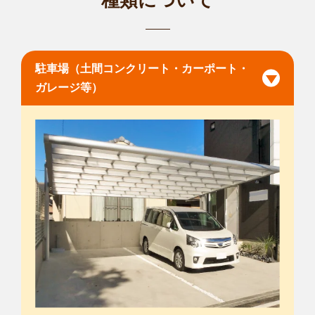
種類について
駐車場（土間コンクリート・カーポート・
ガレージ等）