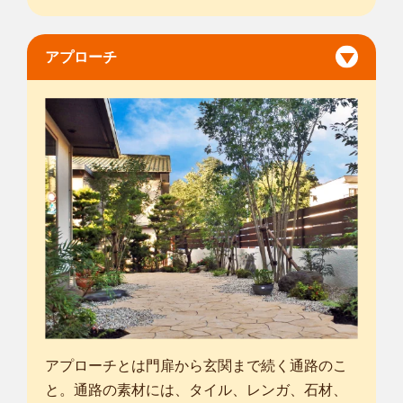
アプローチ
アプローチとは門扉から玄関まで続く通路のこ
と。通路の素材には、タイル、レンガ、石材、