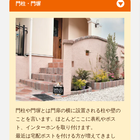
門柱・門塀
門柱や門塀とは門扉の横に設置される柱や壁の
ことを言います。ほとんどここに表札やポス
ト、インターホンを取り付けます。
最近は宅配ポストを付ける方が増えてきまし