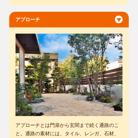
アプローチ
アプローチとは門扉から玄関まで続く通路のこ
と。通路の素材には、タイル、レンガ、石材、