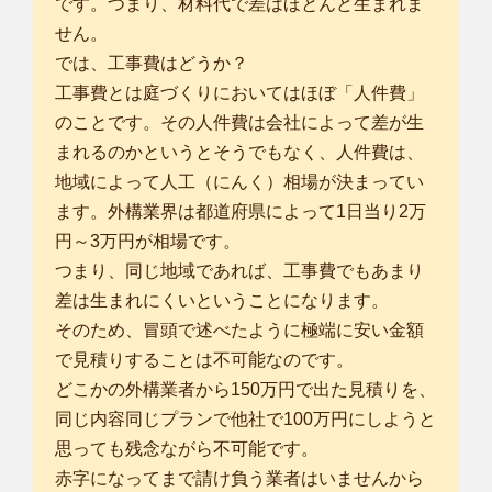
です。つまり、材料代で差はほとんど生まれま
せん。
では、工事費はどうか？
工事費とは庭づくりにおいてはほぼ「人件費」
のことです。その人件費は会社によって差が生
まれるのかというとそうでもなく、人件費は、
地域によって人工（にんく）相場が決まってい
ます。外構業界は都道府県によって1日当り2万
円～3万円が相場です。
つまり、同じ地域であれば、工事費でもあまり
差は生まれにくいということになります。
そのため、冒頭で述べたように極端に安い金額
で見積りすることは不可能なのです。
どこかの外構業者から150万円で出た見積りを、
同じ内容同じプランで他社で100万円にしようと
思っても残念ながら不可能です。
赤字になってまで請け負う業者はいませんから