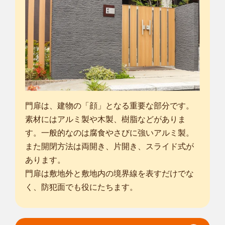
門扉は、建物の「顔」となる重要な部分です。
素材にはアルミ製や木製、樹脂などがありま
す。一般的なのは腐食やさびに強いアルミ製。
また開閉方法は両開き、片開き、スライド式が
あります。
門扉は敷地外と敷地内の境界線を表すだけでな
く、防犯面でも役にたちます。