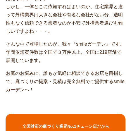
しかし、一体どこに依頼すればよいのか、住宅業界と違
って外構業界は大きな会社や有名な会社がない分、透明
性もなく信頼できる業者なのか不安で外構業者選びも難
しいですよね・・・。
そんな中で登場したのが、我々『smileガーデン』です。
年間依頼案件数は全国で３万件以上。全国に219店舗で
展開しています。
お庭のお悩みに、誰もが気軽に相談できるお店を目指し
て、庭づくりの提案・見積は完全無料でご提供するsmile
ガーデンへ！
全国対応の庭づくり業界No.1チェーン店だから