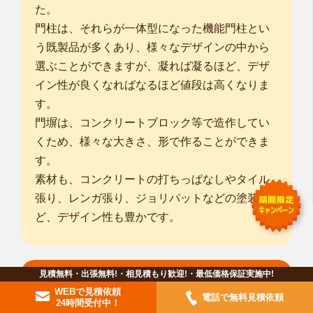
た。
門柱は、それらが一体型になった機能門柱とい
う既製品が多くあり、様々なデザインの中から
選ぶことができますが、凝れば凝るほど、デザ
イン性が良くなればなるほど値段は高くなりま
す。
門塀は、コンクリートブロック等で造作してい
くため、様々な大きさ、形で作ることができま
す。
素材も、コンクリートの打ちっぱなしやタイル
張り、レンガ張り、ジョリパットなどの塗装な
ど、デザイン性も豊かです。
見積無料・出張無料!・相見積もり歓迎!・最低価格保証実施中!
フェンス・目隠しフェンス
WEBで見積依頼
電話で無料見積依頼
24時間受付中！