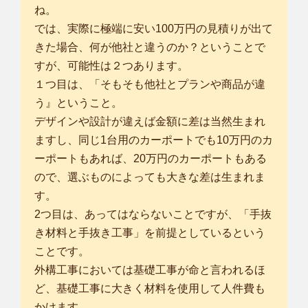
ね。
では、実際に極端に安い100万円の見積りが出て
きた場合、何が他社と違うのか？ということで
すが、可能性は２つあります。
１つ目は、「そもそも他社とプランや商品が違
う』ということ。
デザインや設計が違えば金額に差は当然生まれ
ますし、同じ1台用のカーポートでも10万円のカ
ーポートもあれば、20万円のカーポートもある
ので、選ぶものによっても大きな差は生まれま
す。
2つ目は、あってはならないことですが、「手抜
き材料と手抜き工事」を前提としているという
ことです。
外構工事においては基礎工事が命と言われるほ
ど、基礎工事に大きく材料を使用して人件費も
かけます。