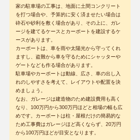
家の駐車場の工事は、地面に土間コンクリート
を打つ場合や、予算的に安く済ませたい場合は
砕石や砂利を敷く場合があり、その上に、ガレ
ージを建てるケースとカーポートを建設するケ
ースがあります。
カーポートは、車を雨や太陽光から守ってくれ
ますし、盗難から車を守るためにシャッターや
ゲートなども作る場合があります。
駐車場やカーポートは動線、広さ、車の出し入
れのしやすさを考えて、レイアウトや配置を決
めましょう。
なお、ガレージは建造物のため建設費用も高く
なり、100万円から300万円ほどと相場の幅も広
めです。カーポートは柱・屋根だけの簡易的な
ため工事費はガレージほど高くならず、20万円
から100万円ほどが目安となります。