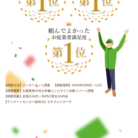
【調査方法】インターネット調査 【調査期間】2020年5月8日～11日
【調査概要】お庭業者10社を対象にしたサイト比較イメージ調査
【調査対象】全国の20代～50代の男女1045名
【アンケートモニター提供元】ゼネラルリサーチ