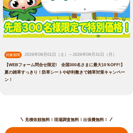
2026年08月01日（土）～2026年08月31日（月）
対象期間
【WEBフォーム問合せ限定! 全国300名さまに最大10％OFF!】
夏の雑草すっきり！防草シートや砂利敷きで雑草対策キャンペー
ン！
見積依頼無料！現場調査無料！出張費無料！