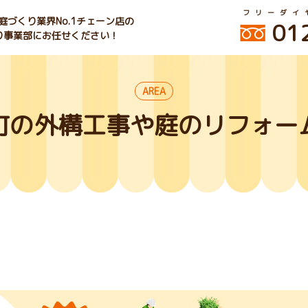
フリーダイ
づくり業界No.1チェーン店の
01
くり事業部にお任せください！
AREA
町の外構工事や庭のリフォー