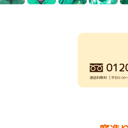
012
通話料無料 ［平日8:00～1