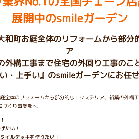
業界No.1の
全国チェーン店
展開中のsmileガーデン
大和町お庭全体のリフォームから部分
ア
の外構工事まで住宅の外回り工事のこ
い・上手い』のsmileガーデンにお任
庭全体のリフォームから部分的なエクステリア、新築の外構工
チ庭づくり事業部へ。
！
げたい！
タイルデッキを作りたい！