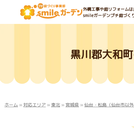
外構工事や庭リフォームは庭
smileガーデンプチ庭づ
黒川郡大和町
ホーム
»
対応エリア
»
東北
»
宮城県
»
仙台・松島（仙台市以外