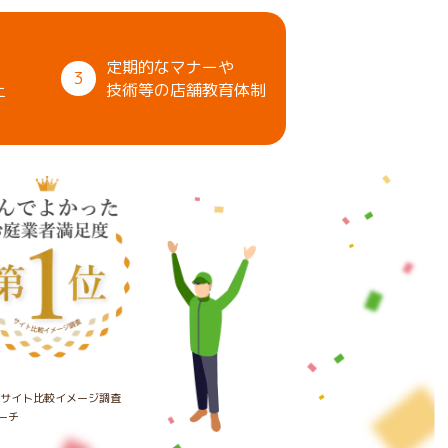
定期的なマナーや
3
上
技術等の店舗教育体制
たサイト比較イメージ調査
ーチ