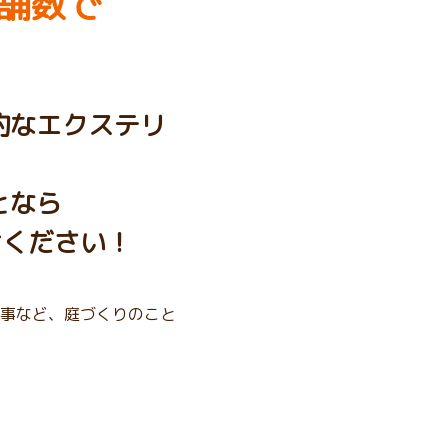
舗数で
的なエクステリ
となら
せください！
事など、庭づくりのこと