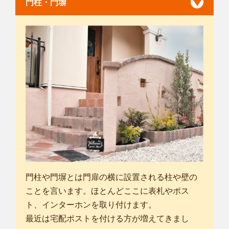
門柱・門塀
門柱や門塀とは門扉の横に設置される柱や壁の
ことを言います。ほとんどここに表札やポス
ト、インターホンを取り付けます。
最近は宅配ポストを付ける方が増えてきまし