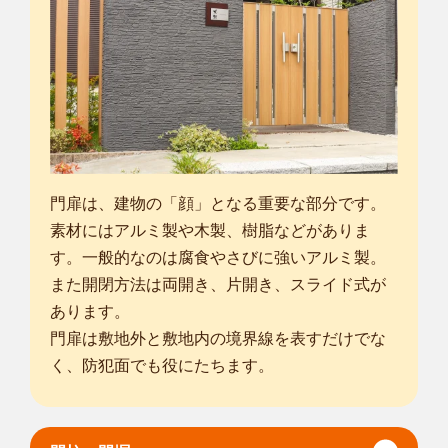
門扉は、建物の「顔」となる重要な部分です。
素材にはアルミ製や木製、樹脂などがありま
す。一般的なのは腐食やさびに強いアルミ製。
また開閉方法は両開き、片開き、スライド式が
あります。
門扉は敷地外と敷地内の境界線を表すだけでな
く、防犯面でも役にたちます。