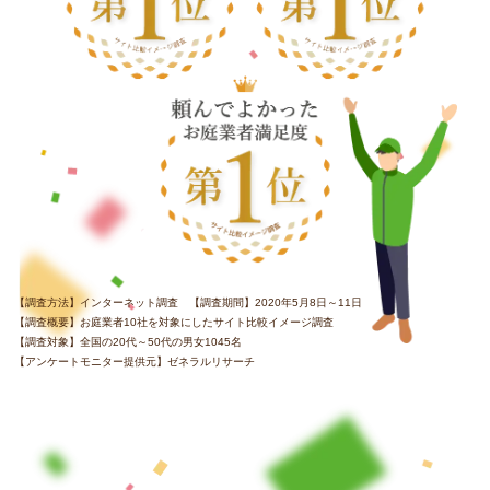
【調査方法】インターネット調査 【調査期間】2020年5月8日～11日
【調査概要】お庭業者10社を対象にしたサイト比較イメージ調査
【調査対象】全国の20代～50代の男女1045名
【アンケートモニター提供元】ゼネラルリサーチ