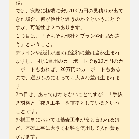
ね。
では、実際に極端に安い100万円の見積りが出て
きた場合、何が他社と違うのか？ということで
すが、可能性は２つあります。
１つ目は、「そもそも他社とプランや商品が違
う』ということ。
デザインや設計が違えば金額に差は当然生まれ
ますし、同じ1台用のカーポートでも10万円のカ
ーポートもあれば、20万円のカーポートもある
ので、選ぶものによっても大きな差は生まれま
す。
2つ目は、あってはならないことですが、「手抜
き材料と手抜き工事」を前提としているという
ことです。
外構工事においては基礎工事が命と言われるほ
ど、基礎工事に大きく材料を使用して人件費も
かけます。