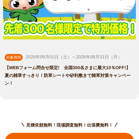
2026年08月01日（土）～2026年08月31日（月）
対象期間
【WEBフォーム問合せ限定! 全国300名さまに最大10％OFF!】
夏の雑草すっきり！防草シートや砂利敷きで雑草対策キャンペー
ン！
見積依頼無料！現場調査無料！出張費無料！