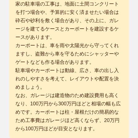
家の駐車場の工事は、地面に土間コンクリート
を打つ場合や、予算的に安く済ませたい場合は
砕石や砂利を敷く場合があり、その上に、ガレ
ージを建てるケースとカーポートを建設するケ
ースがあります。
カーポートは、車を雨や太陽光から守ってくれ
ますし、盗難から車を守るためにシャッターや
ゲートなども作る場合があります。
駐車場やカーポートは動線、広さ、車の出し入
れのしやすさを考えて、レイアウトや配置を決
めましょう。
なお、ガレージは建造物のため建設費用も高く
なり、100万円から300万円ほどと相場の幅も広
めです。カーポートは柱・屋根だけの簡易的な
ため工事費はガレージほど高くならず、20万円
から100万円ほどが目安となります。