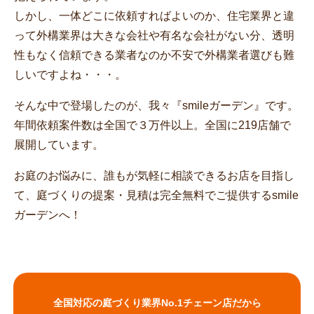
しかし、一体どこに依頼すればよいのか、住宅業界と違
って外構業界は大きな会社や有名な会社がない分、透明
性もなく信頼できる業者なのか不安で外構業者選びも難
しいですよね・・・。
そんな中で登場したのが、我々『smileガーデン』です。
年間依頼案件数は全国で３万件以上。全国に219店舗で
展開しています。
お庭のお悩みに、誰もが気軽に相談できるお店を目指し
て、庭づくりの提案・見積は完全無料でご提供するsmile
ガーデンへ！
全国対応の庭づくり業界No.1チェーン店だから