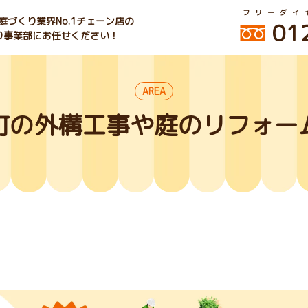
フリーダイ
づくり業界No.1チェーン店の
01
くり事業部にお任せください！
AREA
町の外構工事や庭のリフォー