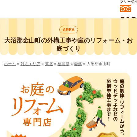
フリーダ
012
よいに
AREA
412
外構工事や庭リフォームは庭づくり業界
No.1チェーン店の
大沼郡金山町の外構工事や庭のリフォーム・お
smileガーデンプチ庭づくり事業部にお
庭づくり
任せください！
ホーム
»
対応エリア
»
東北
»
福島県
»
会津
»
大沼郡金山町