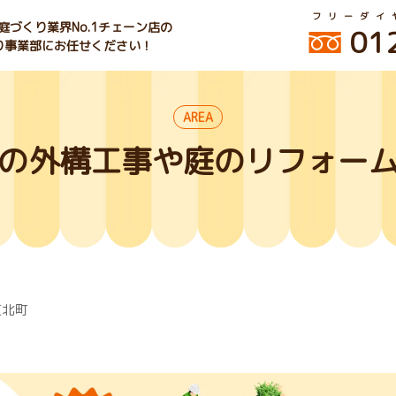
フリーダイ
づくり業界No.1チェーン店の
01
くり事業部にお任せください！
AREA
の外構工事や庭のリフォー
東北町