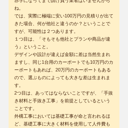
赤字になってまで請け負う業者はいませんから
ね。
では、実際に極端に安い100万円の見積りが出て
きた場合、何が他社と違うのか？ということで
すが、可能性は２つあります。
１つ目は、「そもそも他社とプランや商品が違
う』ということ。
デザインや設計が違えば金額に差は当然生まれ
ますし、同じ1台用のカーポートでも10万円のカ
ーポートもあれば、20万円のカーポートもある
ので、選ぶものによっても大きな差は生まれま
す。
2つ目は、あってはならないことですが、「手抜
き材料と手抜き工事」を前提としているという
ことです。
外構工事においては基礎工事が命と言われるほ
ど、基礎工事に大きく材料を使用して人件費も