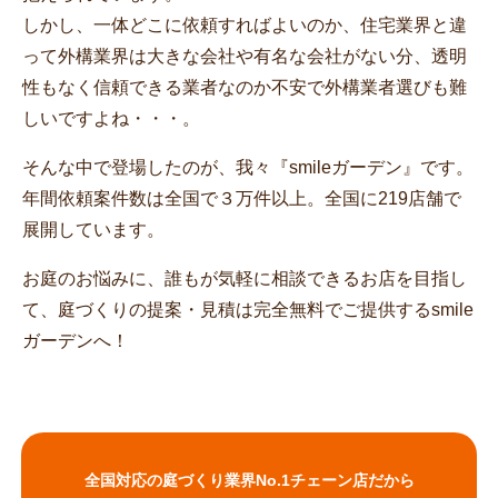
しかし、一体どこに依頼すればよいのか、住宅業界と違
って外構業界は大きな会社や有名な会社がない分、透明
性もなく信頼できる業者なのか不安で外構業者選びも難
しいですよね・・・。
そんな中で登場したのが、我々『smileガーデン』です。
年間依頼案件数は全国で３万件以上。全国に219店舗で
展開しています。
お庭のお悩みに、誰もが気軽に相談できるお店を目指し
て、庭づくりの提案・見積は完全無料でご提供するsmile
ガーデンへ！
全国対応の庭づくり業界No.1チェーン店だから