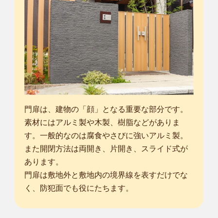
門扉は、建物の「顔」となる重要な部分です。
素材にはアルミ製や木製、樹脂などがありま
す。一般的なのは腐食やさびに強いアルミ製。
また開閉方法は両開き、片開き、スライド式が
あります。
門扉は敷地外と敷地内の境界線を表すだけでな
く、防犯面でも役にたちます。