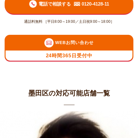
電話で相談する
0120-4128-11
通話料無料 ［平日8:00～19:00／土日祝9:00～18:00］
WEBお問い合わせ
24時間365日受付中
墨田区の対応可能店舗一覧