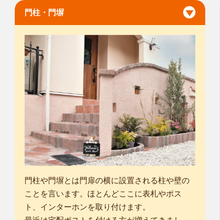
門柱・門塀
門柱や門塀とは門扉の横に設置される柱や壁の
ことを言います。ほとんどここに表札やポス
ト、インターホンを取り付けます。