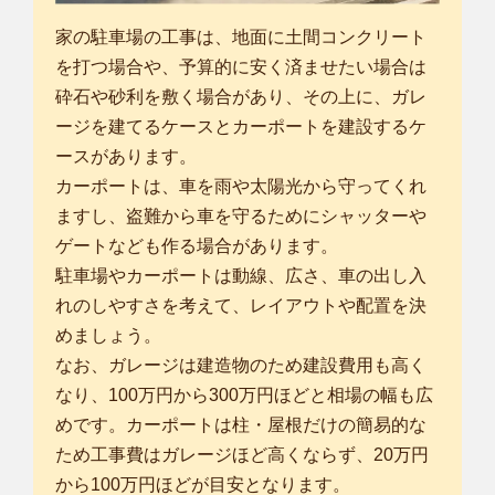
家の駐車場の工事は、地面に土間コンクリート
を打つ場合や、予算的に安く済ませたい場合は
砕石や砂利を敷く場合があり、その上に、ガレ
ージを建てるケースとカーポートを建設するケ
ースがあります。
カーポートは、車を雨や太陽光から守ってくれ
ますし、盗難から車を守るためにシャッターや
ゲートなども作る場合があります。
駐車場やカーポートは動線、広さ、車の出し入
れのしやすさを考えて、レイアウトや配置を決
めましょう。
なお、ガレージは建造物のため建設費用も高く
なり、100万円から300万円ほどと相場の幅も広
めです。カーポートは柱・屋根だけの簡易的な
ため工事費はガレージほど高くならず、20万円
から100万円ほどが目安となります。