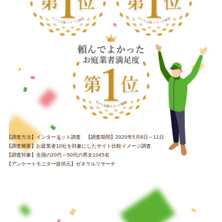
【調査方法】インターネット調査 【調査期間】2020年5月8日～11日
【調査概要】お庭業者10社を対象にしたサイト比較イメージ調査
【調査対象】全国の20代～50代の男女1045名
【アンケートモニター提供元】ゼネラルリサーチ