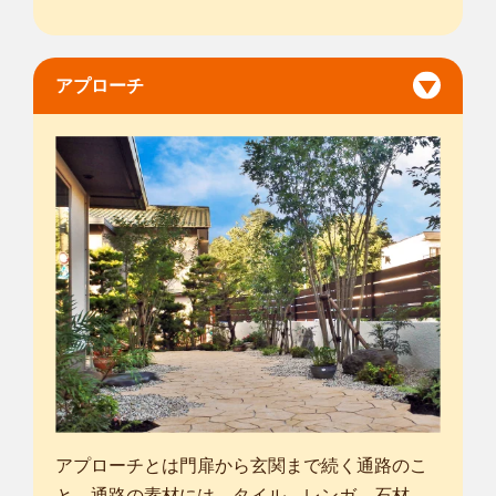
アプローチ
アプローチとは門扉から玄関まで続く通路のこ
と。通路の素材には、タイル、レンガ、石材、