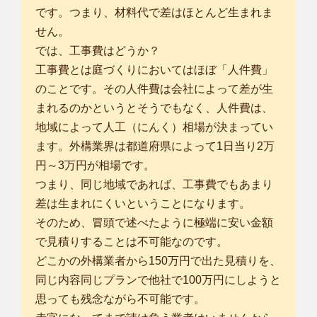
です。つまり、材料代で差はほとんど生まれま
せん。
では、工事費はどうか？
工事費とは庭づくりにおいてはほぼ「人件費」
のことです。その人件費は会社によって差が生
まれるのかというとそうでもなく、人件費は、
地域によって人工（にんく）相場が決まってい
ます。外構業界は都道府県によって1日当り2万
円～3万円が相場です。
つまり、同じ地域であれば、工事費でもあまり
差は生まれにくいということになります。
そのため、冒頭で述べたように極端に安い金額
で見積りすることは不可能なのです。
どこかの外構業者から150万円で出た見積りを、
同じ内容同じプランで他社で100万円にしようと
思っても残念ながら不可能です。