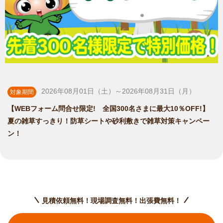
2026年08月01日（土）～2026年08月31日（月）
対象期間
【WEBフォーム問合せ限定! 全国300名さまに最大10％OFF!】
夏の雑草すっきり！防草シートや砂利敷きで雑草対策キャンペー
ン！
見積依頼無料！現場調査無料！出張費無料！