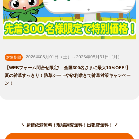
2026年08月01日（土）～2026年08月31日（月）
対象期間
【WEBフォーム問合せ限定! 全国300名さまに最大10％OFF!】
夏の雑草すっきり！防草シートや砂利敷きで雑草対策キャンペー
ン！
見積依頼無料！現場調査無料！出張費無料！