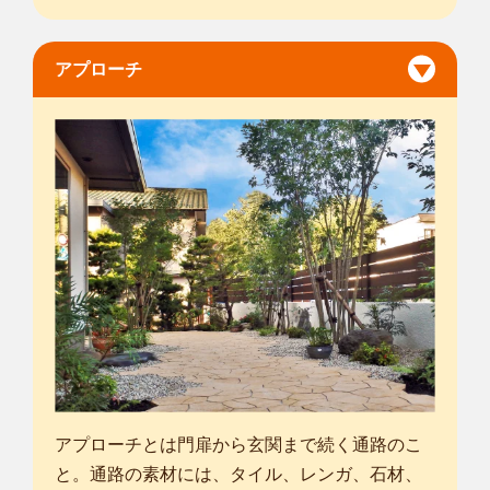
アプローチ
アプローチとは門扉から玄関まで続く通路のこ
と。通路の素材には、タイル、レンガ、石材、