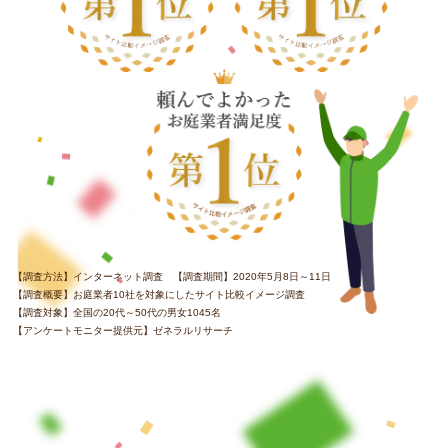
【調査方法】インターネット調査 【調査期間】2020年5月8日～11日
【調査概要】お庭業者10社を対象にしたサイト比較イメージ調査
【調査対象】全国の20代～50代の男女1045名
【アンケートモニター提供元】ゼネラルリサーチ