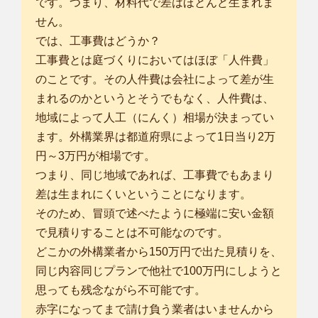
です。つまり、材料代で差はほとんど生まれま
せん。
では、工事費はどうか？
工事費とは庭づくりにおいてはほぼ「人件費」
のことです。その人件費は会社によって差が生
まれるのかというとそうでもなく、人件費は、
地域によって人工（にんく）相場が決まってい
ます。外構業界は都道府県によって1日当り2万
円～3万円が相場です。
つまり、同じ地域であれば、工事費でもあまり
差は生まれにくいということになります。
そのため、冒頭で述べたように極端に安い金額
で見積りすることは不可能なのです。
どこかの外構業者から150万円で出た見積りを、
同じ内容同じプランで他社で100万円にしようと
思っても残念ながら不可能です。
赤字になってまで請け負う業者はいませんから