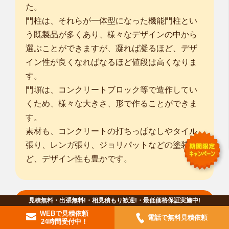
た。
門柱は、それらが一体型になった機能門柱とい
う既製品が多くあり、様々なデザインの中から
選ぶことができますが、凝れば凝るほど、デザ
イン性が良くなればなるほど値段は高くなりま
す。
門塀は、コンクリートブロック等で造作してい
くため、様々な大きさ、形で作ることができま
す。
素材も、コンクリートの打ちっぱなしやタイル
張り、レンガ張り、ジョリパットなどの塗装な
ど、デザイン性も豊かです。
見積無料・出張無料!・相見積もり歓迎!・最低価格保証実施中!
フェンス・目隠しフェンス
WEBで見積依頼
電話で無料見積依頼
24時間受付中！