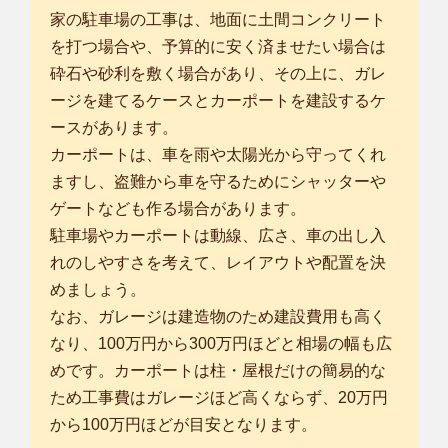
家の駐車場の工事は、地面に土間コンクリート
を打つ場合や、予算的に安く済ませたい場合は
砕石や砂利を敷く場合があり、その上に、ガレ
ージを建てるケースとカーポートを建設するケ
ースがあります。
カーポートは、車を雨や太陽光から守ってくれ
ますし、盗難から車を守るためにシャッターや
ゲートなども作る場合があります。
駐車場やカーポートは動線、広さ、車の出し入
れのしやすさを考えて、レイアウトや配置を決
めましょう。
なお、ガレージは建造物のため建設費用も高く
なり、100万円から300万円ほどと相場の幅も広
めです。カーポートは柱・屋根だけの簡易的な
ため工事費はガレージほど高くならず、20万円
から100万円ほどが目安となります。