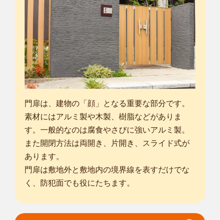
門扉は、建物の「顔」となる重要な部分です。
素材にはアルミ製や木製、樹脂などがありま
す。一般的なのは腐食やさびに強いアルミ製。
また開閉方法は両開き、片開き、スライド式が
あります。
門扉は敷地外と敷地内の境界線を表すだけでな
く、防犯面でも役にたちます。