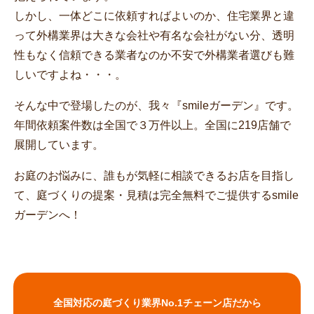
しかし、一体どこに依頼すればよいのか、住宅業界と違
って外構業界は大きな会社や有名な会社がない分、透明
性もなく信頼できる業者なのか不安で外構業者選びも難
しいですよね・・・。
そんな中で登場したのが、我々『smileガーデン』です。
年間依頼案件数は全国で３万件以上。全国に219店舗で
展開しています。
お庭のお悩みに、誰もが気軽に相談できるお店を目指し
て、庭づくりの提案・見積は完全無料でご提供するsmile
ガーデンへ！
全国対応の庭づくり業界No.1チェーン店だから