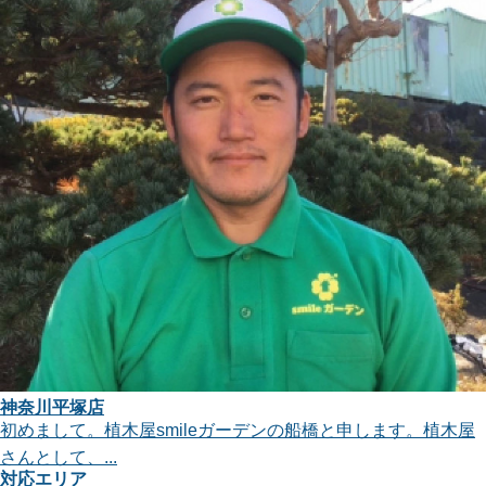
神奈川平塚店
初めまして。植木屋smileガーデンの船橋と申します。植木屋
さんとして、...
対応エリア