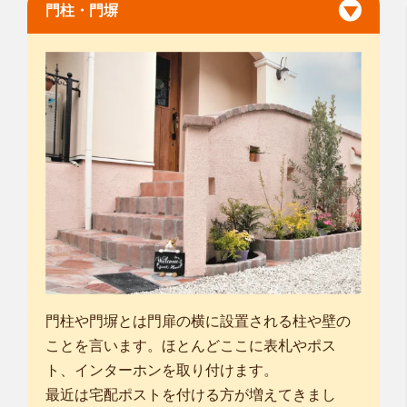
門柱・門塀
門柱や門塀とは門扉の横に設置される柱や壁の
ことを言います。ほとんどここに表札やポス
ト、インターホンを取り付けます。
最近は宅配ポストを付ける方が増えてきまし