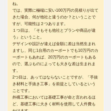
ね。
では、実際に極端に安い100万円の見積りが出て
きた場合、何が他社と違うのか？ということで
すが、可能性は２つあります。
１つ目は、「そもそも他社とプランや商品が違
う』ということ。
デザインや設計が違えば金額に差は当然生まれ
ますし、同じ1台用のカーポートでも10万円のカ
ーポートもあれば、20万円のカーポートもある
ので、選ぶものによっても大きな差は生まれま
す。
2つ目は、あってはならないことですが、「手抜
き材料と手抜き工事」を前提としているという
ことです。
外構工事においては基礎工事が命と言われるほ
ど、基礎工事に大きく材料を使用して人件費も
かけます。