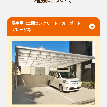
種類について
駐車場（土間コンクリート・カーポート・
ガレージ等）