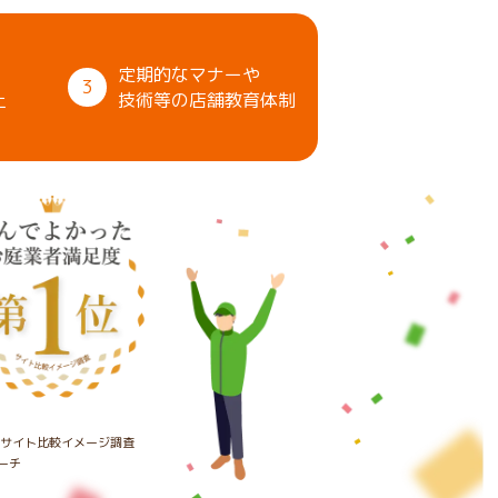
定期的なマナーや
3
上
技術等の店舗教育体制
たサイト比較イメージ調査
ーチ