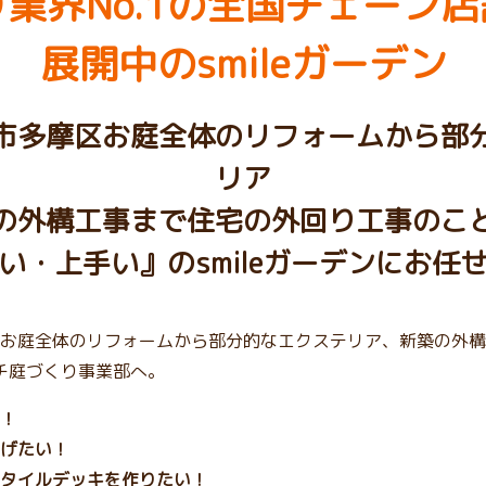
業界No.1の
全国チェーン店
展開中のsmileガーデン
市多摩区お庭全体のリフォームから部
リア
の外構工事まで住宅の外回り工事のこ
い・上手い』のsmileガーデンにお任
お庭全体のリフォームから部分的なエクステリア、新築の外構
プチ庭づくり事業部へ。
！
げたい！
タイルデッキを作りたい！