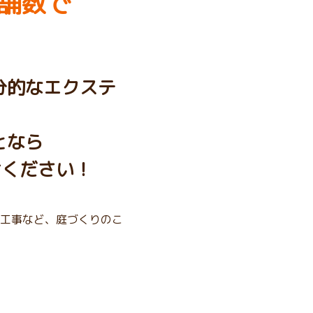
舗数で
分的なエクステ
となら
せください！
工事など、庭づくりのこ