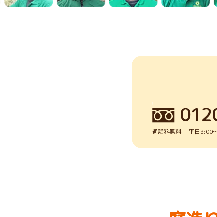
012
通話料無料 ［平日8:00～1