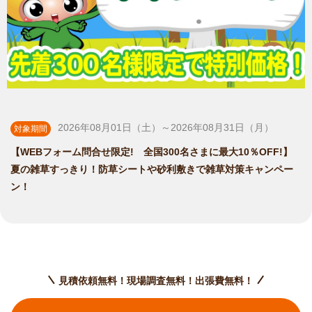
2026年08月01日（土）～2026年08月31日（月）
対象期間
【WEBフォーム問合せ限定! 全国300名さまに最大10％OFF!】
夏の雑草すっきり！防草シートや砂利敷きで雑草対策キャンペー
ン！
見積依頼無料！現場調査無料！出張費無料！