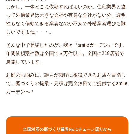
しかし、一体どこに依頼すればよいのか、住宅業界と違
って外構業界は大きな会社や有名な会社がない分、透明
性もなく信頼できる業者なのか不安で外構業者選びも難
しいですよね・・・。
そんな中で登場したのが、我々『smileガーデン』です。
年間依頼案件数は全国で３万件以上。全国に219店舗で
展開しています。
お庭のお悩みに、誰もが気軽に相談できるお店を目指し
て、庭づくりの提案・見積は完全無料でご提供するsmile
ガーデンへ！
全国対応の庭づくり業界No.1チェーン店だから