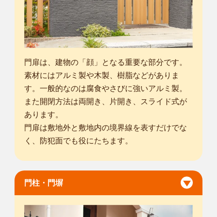
門扉は、建物の「顔」となる重要な部分です。
素材にはアルミ製や木製、樹脂などがありま
す。一般的なのは腐食やさびに強いアルミ製。
また開閉方法は両開き、片開き、スライド式が
あります。
門扉は敷地外と敷地内の境界線を表すだけでな
く、防犯面でも役にたちます。
門柱・門塀