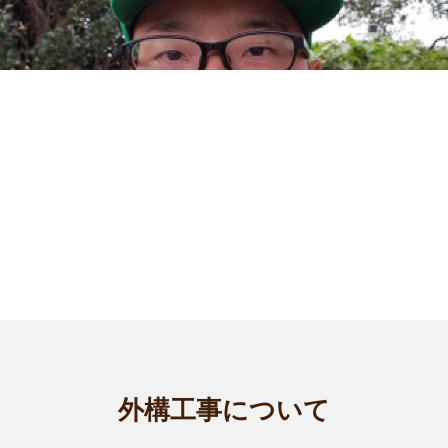
千葉木更津店
千葉木更津店 店長の淺谷（あさたに）です。 私はお客様のご
外構工事について
希望に添う...
対応エリア