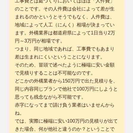
工事費とは庭づくりにおいてはほぼ「人件費」
のことです。その人件費は会社によって差が生
まれるのかというとそうでもなく、人件費は、
地域によって人工（にんく）相場が決まってい
ます。外構業界は都道府県によって1日当り2万
円～3万円が相場です。
つまり、同じ地域であれば、工事費でもあまり
差は生まれにくいということになります。
そのため、冒頭で述べたように極端に安い金額
で見積りすることは不可能なのです。
どこかの外構業者から150万円で出た見積りを、
同じ内容同じプランで他社で100万円にしようと
思っても残念ながら不可能です。
赤字になってまで請け負う業者はいませんから
ね。
では、実際に極端に安い100万円の見積りが出て
きた場合、何が他社と違うのか？ということで