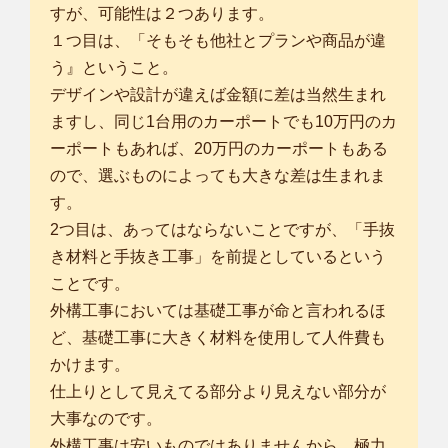
すが、可能性は２つあります。
１つ目は、「そもそも他社とプランや商品が違
う』ということ。
デザインや設計が違えば金額に差は当然生まれ
ますし、同じ1台用のカーポートでも10万円のカ
ーポートもあれば、20万円のカーポートもある
ので、選ぶものによっても大きな差は生まれま
す。
2つ目は、あってはならないことですが、「手抜
き材料と手抜き工事」を前提としているという
ことです。
外構工事においては基礎工事が命と言われるほ
ど、基礎工事に大きく材料を使用して人件費も
かけます。
仕上りとして見えてる部分より見えない部分が
大事なのです。
外構工事は安いものではありませんから、極力