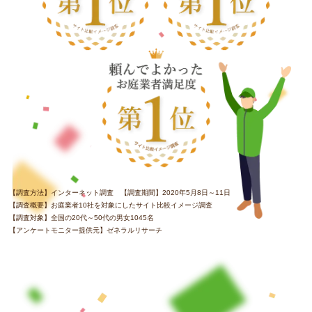
【調査方法】インターネット調査 【調査期間】2020年5月8日～11日
【調査概要】お庭業者10社を対象にしたサイト比較イメージ調査
【調査対象】全国の20代～50代の男女1045名
【アンケートモニター提供元】ゼネラルリサーチ