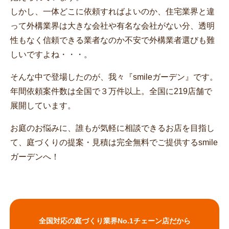
しかし、一体どこに依頼すればよいのか、住宅業界と違
って外構業界は大きな会社や有名な会社がない分、透明
性もなく信頼できる業者なのか不安で外構業者選びも難
しいですよね・・・。
そんな中で登場したのが、我々『smileガーデン』です。
年間依頼案件数は全国で３万件以上。全国に219店舗で
展開しています。
お庭のお悩みに、誰もが気軽に相談できるお店を目指し
て、庭づくりの提案・見積は完全無料でご提供するsmile
ガーデンへ！
全国対応の庭づくり業界No.1チェーン店だから