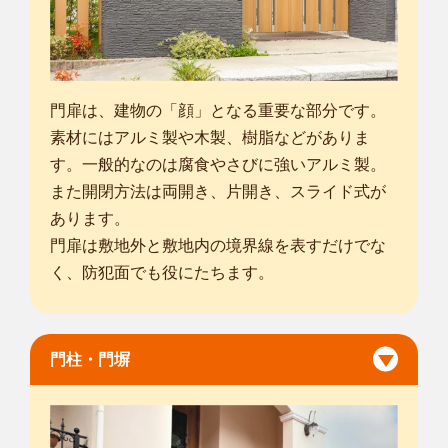
門扉は、建物の「顔」となる重要な部分です。
素材にはアルミ製や木製、樹脂などがありま
す。一般的なのは腐食やさびに強いアルミ製。
また開閉方法は両開き、片開き、スライド式が
あります。
門扉は敷地外と敷地内の境界線を表すだけでな
く、防犯面でも役にたちます。
門柱・門塀