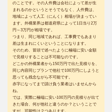
のことです。その人件費は会社によって差が生
まれるのかというとそうでもなく、人件費は、
地域によって人工（にんく）相場が決まってい
ます。外構業界は都道府県によって1日当り2万
円～3万円が相場です。
つまり、同じ地域であれば、工事費でもあまり
差は生まれにくいということになります。
そのため、冒頭で述べたように極端に安い金額
で見積りすることは不可能なのです。
どこかの外構業者から150万円で出た見積りを、
同じ内容同じプランで他社で100万円にしようと
思っても残念ながら不可能です。
赤字になってまで請け負う業者はいませんから
ね。
では、実際に極端に安い100万円の見積りが出て
きた場合、何が他社と違うのか？ということで
すが、可能性は２つあります。