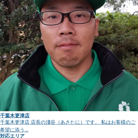
千葉木更津店
千葉木更津店 店長の淺谷（あさたに）です。 私はお客様のご
希望に添う...
対応エリア