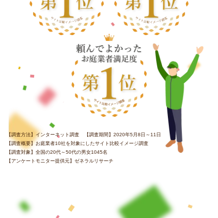
【調査方法】インターネット調査 【調査期間】2020年5月8日～11日
【調査概要】お庭業者10社を対象にしたサイト比較イメージ調査
【調査対象】全国の20代～50代の男女1045名
【アンケートモニター提供元】ゼネラルリサーチ