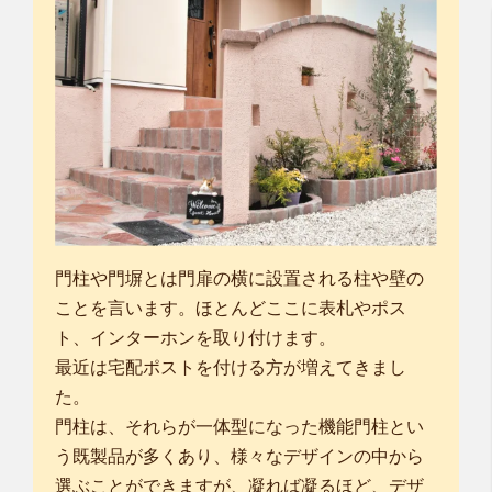
門柱や門塀とは門扉の横に設置される柱や壁の
ことを言います。ほとんどここに表札やポス
ト、インターホンを取り付けます。
最近は宅配ポストを付ける方が増えてきまし
た。
門柱は、それらが一体型になった機能門柱とい
う既製品が多くあり、様々なデザインの中から
選ぶことができますが、凝れば凝るほど、デザ