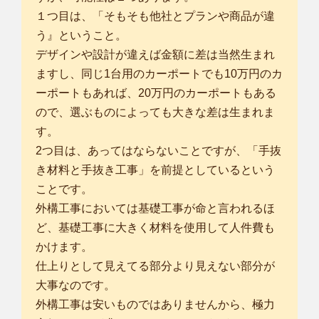
１つ目は、「そもそも他社とプランや商品が違
う』ということ。
デザインや設計が違えば金額に差は当然生まれ
ますし、同じ1台用のカーポートでも10万円のカ
ーポートもあれば、20万円のカーポートもある
ので、選ぶものによっても大きな差は生まれま
す。
2つ目は、あってはならないことですが、「手抜
き材料と手抜き工事」を前提としているという
ことです。
外構工事においては基礎工事が命と言われるほ
ど、基礎工事に大きく材料を使用して人件費も
かけます。
仕上りとして見えてる部分より見えない部分が
大事なのです。
外構工事は安いものではありませんから、極力