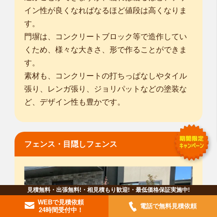
イン性が良くなればなるほど値段は高くなりま
す。
門塀は、コンクリートブロック等で造作してい
くため、様々な大きさ、形で作ることができま
す。
素材も、コンクリートの打ちっぱなしやタイル
張り、レンガ張り、ジョリパットなどの塗装な
ど、デザイン性も豊かです。
フェンス・目隠しフェンス
見積無料・出張無料!・相見積もり歓迎!・最低価格保証実施中!
WEBで見積依頼
電話で無料見積依頼
24時間受付中！