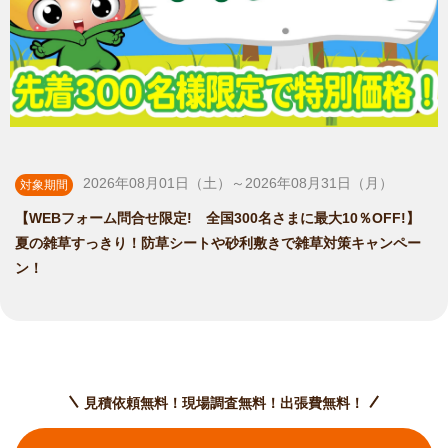
2026年08月01日（土）～2026年08月31日（月）
対象期間
【WEBフォーム問合せ限定! 全国300名さまに最大10％OFF!】
夏の雑草すっきり！防草シートや砂利敷きで雑草対策キャンペー
ン！
見積依頼無料！現場調査無料！出張費無料！