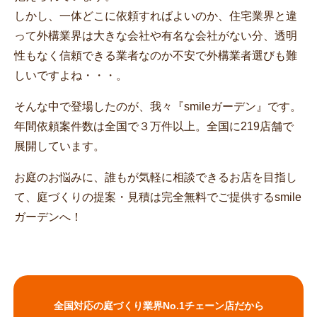
しかし、一体どこに依頼すればよいのか、住宅業界と違
って外構業界は大きな会社や有名な会社がない分、透明
性もなく信頼できる業者なのか不安で外構業者選びも難
しいですよね・・・。
そんな中で登場したのが、我々『smileガーデン』です。
年間依頼案件数は全国で３万件以上。全国に219店舗で
展開しています。
お庭のお悩みに、誰もが気軽に相談できるお店を目指し
て、庭づくりの提案・見積は完全無料でご提供するsmile
ガーデンへ！
全国対応の庭づくり業界No.1チェーン店だから