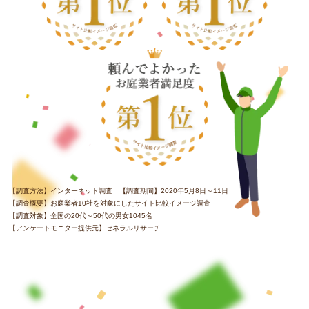
【調査方法】インターネット調査 【調査期間】2020年5月8日～11日
【調査概要】お庭業者10社を対象にしたサイト比較イメージ調査
【調査対象】全国の20代～50代の男女1045名
【アンケートモニター提供元】ゼネラルリサーチ