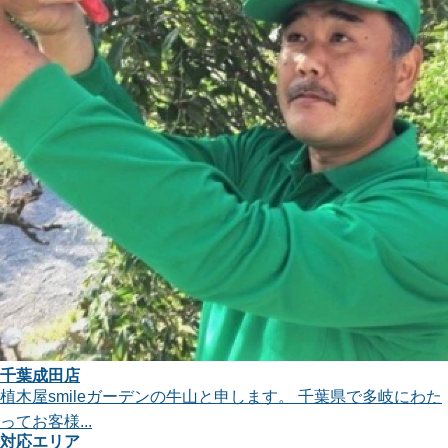
千葉成田店
植木屋smileガーデンの牛山と申します。 千葉県で多岐にわた
ってお客様...
対応エリア