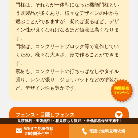
門柱は、それらが一体型になった機能門柱とい
う既製品が多くあり、様々なデザインの中から
選ぶことができますが、凝れば凝るほど、デザ
イン性が良くなればなるほど値段は高くなりま
す。
門塀は、コンクリートブロック等で造作してい
くため、様々な大きさ、形で作ることができま
す。
素材も、コンクリートの打ちっぱなしやタイル
張り、レンガ張り、ジョリパットなどの塗装な
ど、デザイン性も豊かです。
フェンス・目隠しフェンス
見積無料・出張無料!・相見積もり歓迎!・最低価格保証実施中!
WEBで見積依頼
電話で無料見積依頼
24時間受付中！