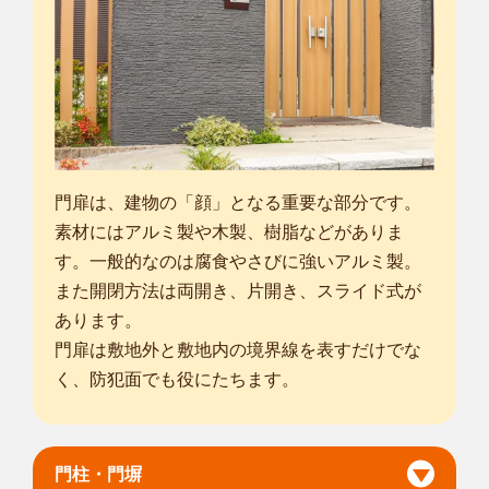
門扉は、建物の「顔」となる重要な部分です。
素材にはアルミ製や木製、樹脂などがありま
す。一般的なのは腐食やさびに強いアルミ製。
また開閉方法は両開き、片開き、スライド式が
あります。
門扉は敷地外と敷地内の境界線を表すだけでな
く、防犯面でも役にたちます。
門柱・門塀