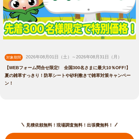
2026年08月01日（土）～2026年08月31日（月）
対象期間
【WEBフォーム問合せ限定! 全国300名さまに最大10％OFF!】
夏の雑草すっきり！防草シートや砂利敷きで雑草対策キャンペー
ン！
見積依頼無料！現場調査無料！出張費無料！