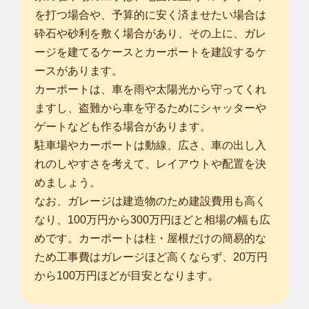
を打つ場合や、予算的に安く済ませたい場合は
砕石や砂利を敷く場合があり、その上に、ガレ
ージを建てるケースとカーポートを建設するケ
ースがあります。
カーポートは、車を雨や太陽光から守ってくれ
ますし、盗難から車を守るためにシャッターや
ゲートなども作る場合があります。
駐車場やカーポートは動線、広さ、車の出し入
れのしやすさを考えて、レイアウトや配置を決
めましょう。
なお、ガレージは建造物のため建設費用も高く
なり、100万円から300万円ほどと相場の幅も広
めです。カーポートは柱・屋根だけの簡易的な
ため工事費はガレージほど高くならず、20万円
から100万円ほどが目安となります。