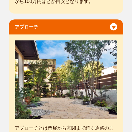
から100万円ほどが目安となります。
アプローチ
アプローチとは門扉から玄関まで続く通路のこ