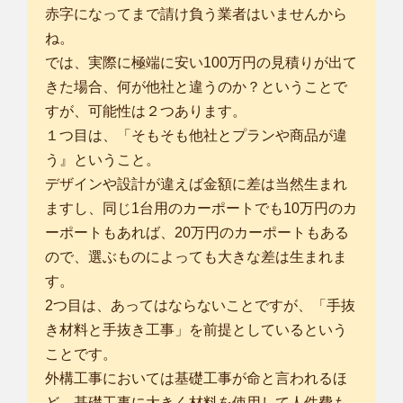
赤字になってまで請け負う業者はいませんから
ね。
では、実際に極端に安い100万円の見積りが出て
きた場合、何が他社と違うのか？ということで
すが、可能性は２つあります。
１つ目は、「そもそも他社とプランや商品が違
う』ということ。
デザインや設計が違えば金額に差は当然生まれ
ますし、同じ1台用のカーポートでも10万円のカ
ーポートもあれば、20万円のカーポートもある
ので、選ぶものによっても大きな差は生まれま
す。
2つ目は、あってはならないことですが、「手抜
き材料と手抜き工事」を前提としているという
ことです。
外構工事においては基礎工事が命と言われるほ
ど、基礎工事に大きく材料を使用して人件費も