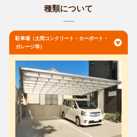
種類について
駐車場（土間コンクリート・カーポート・
ガレージ等）