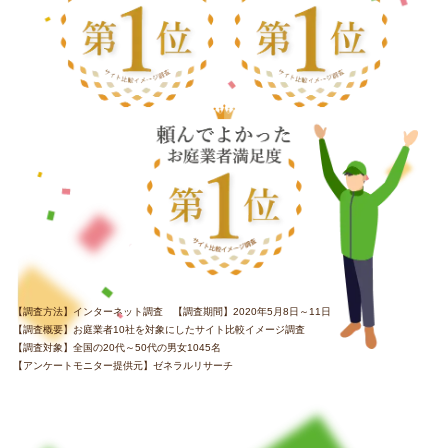
【調査方法】インターネット調査 【調査期間】2020年5月8日～11日
【調査概要】お庭業者10社を対象にしたサイト比較イメージ調査
【調査対象】全国の20代～50代の男女1045名
【アンケートモニター提供元】ゼネラルリサーチ