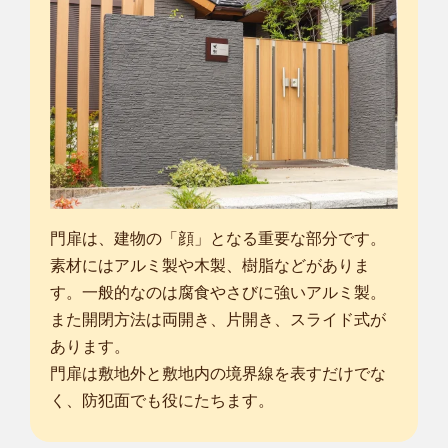
門扉は、建物の「顔」となる重要な部分です。
素材にはアルミ製や木製、樹脂などがありま
す。一般的なのは腐食やさびに強いアルミ製。
また開閉方法は両開き、片開き、スライド式が
あります。
門扉は敷地外と敷地内の境界線を表すだけでな
く、防犯面でも役にたちます。