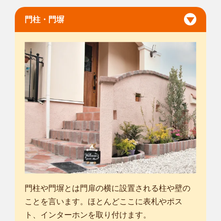
門柱・門塀
門柱や門塀とは門扉の横に設置される柱や壁の
ことを言います。ほとんどここに表札やポス
ト、インターホンを取り付けます。