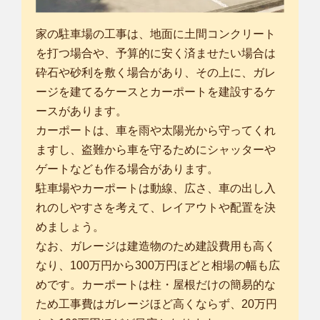
家の駐車場の工事は、地面に土間コンクリート
を打つ場合や、予算的に安く済ませたい場合は
砕石や砂利を敷く場合があり、その上に、ガレ
ージを建てるケースとカーポートを建設するケ
ースがあります。
カーポートは、車を雨や太陽光から守ってくれ
ますし、盗難から車を守るためにシャッターや
ゲートなども作る場合があります。
駐車場やカーポートは動線、広さ、車の出し入
れのしやすさを考えて、レイアウトや配置を決
めましょう。
なお、ガレージは建造物のため建設費用も高く
なり、100万円から300万円ほどと相場の幅も広
めです。カーポートは柱・屋根だけの簡易的な
ため工事費はガレージほど高くならず、20万円