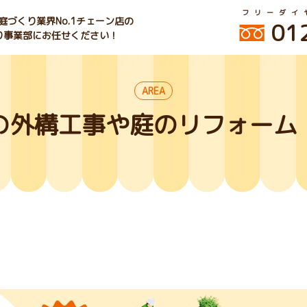
フリーダイ
づくり業界No.1チェーン店の
01
くり事業部にお任せください！
AREA
の外構工事や庭のリフォーム