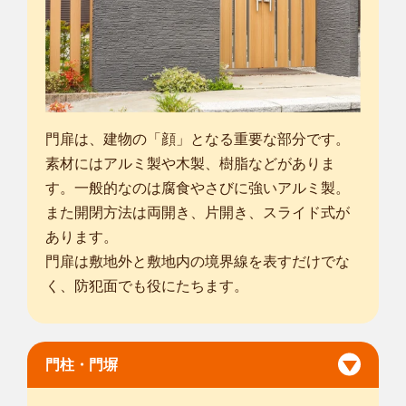
門扉は、建物の「顔」となる重要な部分です。
素材にはアルミ製や木製、樹脂などがありま
す。一般的なのは腐食やさびに強いアルミ製。
また開閉方法は両開き、片開き、スライド式が
あります。
門扉は敷地外と敷地内の境界線を表すだけでな
く、防犯面でも役にたちます。
門柱・門塀