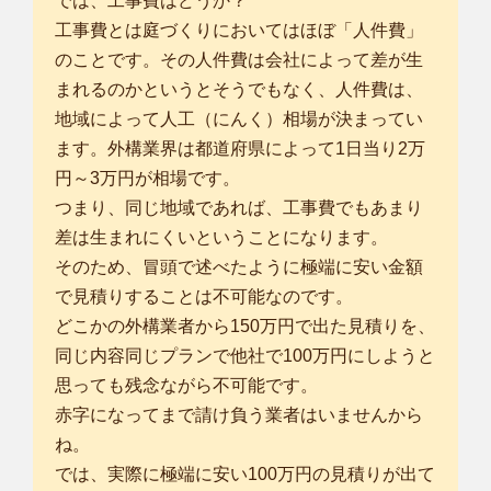
では、工事費はどうか？
工事費とは庭づくりにおいてはほぼ「人件費」
のことです。その人件費は会社によって差が生
まれるのかというとそうでもなく、人件費は、
地域によって人工（にんく）相場が決まってい
ます。外構業界は都道府県によって1日当り2万
円～3万円が相場です。
つまり、同じ地域であれば、工事費でもあまり
差は生まれにくいということになります。
そのため、冒頭で述べたように極端に安い金額
で見積りすることは不可能なのです。
どこかの外構業者から150万円で出た見積りを、
同じ内容同じプランで他社で100万円にしようと
思っても残念ながら不可能です。
赤字になってまで請け負う業者はいませんから
ね。
では、実際に極端に安い100万円の見積りが出て