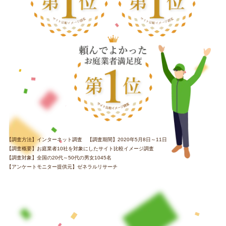
【調査方法】インターネット調査 【調査期間】2020年5月8日～11日
【調査概要】お庭業者10社を対象にしたサイト比較イメージ調査
【調査対象】全国の20代～50代の男女1045名
【アンケートモニター提供元】ゼネラルリサーチ