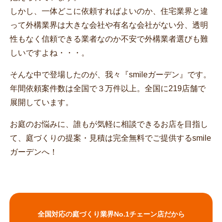
しかし、一体どこに依頼すればよいのか、住宅業界と違
って外構業界は大きな会社や有名な会社がない分、透明
性もなく信頼できる業者なのか不安で外構業者選びも難
しいですよね・・・。
そんな中で登場したのが、我々『smileガーデン』です。
年間依頼案件数は全国で３万件以上。全国に219店舗で
展開しています。
お庭のお悩みに、誰もが気軽に相談できるお店を目指し
て、庭づくりの提案・見積は完全無料でご提供するsmile
ガーデンへ！
全国対応の庭づくり業界No.1チェーン店だから