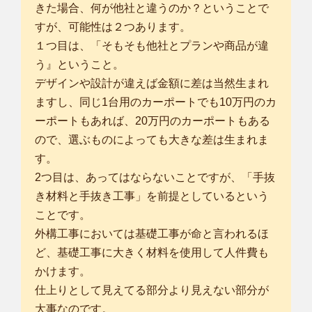
きた場合、何が他社と違うのか？ということで
すが、可能性は２つあります。
１つ目は、「そもそも他社とプランや商品が違
う』ということ。
デザインや設計が違えば金額に差は当然生まれ
ますし、同じ1台用のカーポートでも10万円のカ
ーポートもあれば、20万円のカーポートもある
ので、選ぶものによっても大きな差は生まれま
す。
2つ目は、あってはならないことですが、「手抜
き材料と手抜き工事」を前提としているという
ことです。
外構工事においては基礎工事が命と言われるほ
ど、基礎工事に大きく材料を使用して人件費も
かけます。
仕上りとして見えてる部分より見えない部分が
大事なのです。