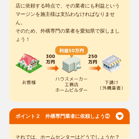
店に依頼する時点で、その業者にも利益という
マージンを施主様は支払わなければなりませ
ん。
そのため、外構専門の業者を愛知県で探しまし
ょう！
ポイント２ 外構専門業者に依頼しよう②
それでは、ホームセンターはどうでしょうか？