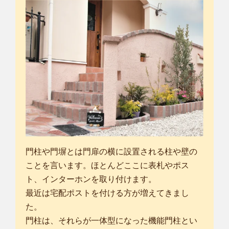
門柱や門塀とは門扉の横に設置される柱や壁の
ことを言います。ほとんどここに表札やポス
ト、インターホンを取り付けます。
最近は宅配ポストを付ける方が増えてきまし
た。
門柱は、それらが一体型になった機能門柱とい