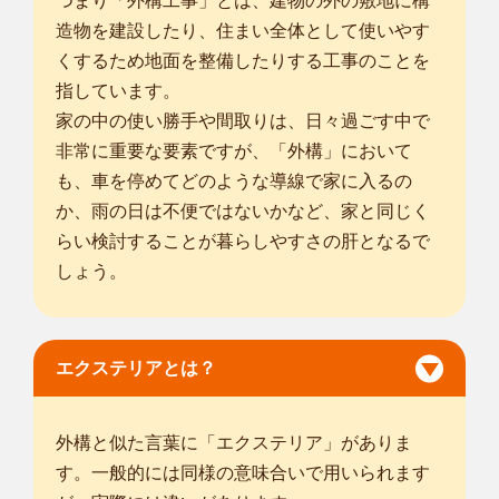
つまり「外構工事」とは、建物の外の敷地に構
造物を建設したり、住まい全体として使いやす
くするため地面を整備したりする工事のことを
指しています。
家の中の使い勝手や間取りは、日々過ごす中で
非常に重要な要素ですが、「外構」において
も、車を停めてどのような導線で家に入るの
か、雨の日は不便ではないかなど、家と同じく
らい検討することが暮らしやすさの肝となるで
しょう。
エクステリアとは？
外構と似た言葉に「エクステリア」がありま
す。一般的には同様の意味合いで用いられます