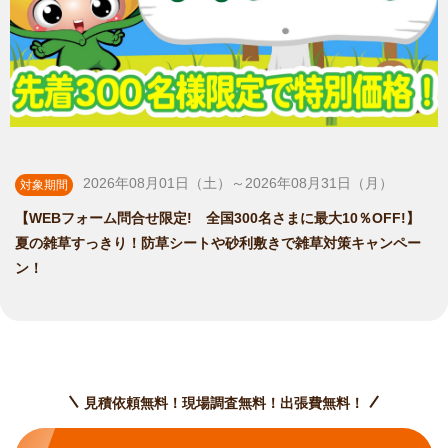
2026年08月01日（土）～2026年08月31日（月）
対象期間
【WEBフォーム問合せ限定! 全国300名さまに最大10％OFF!】
夏の雑草すっきり！防草シートや砂利敷きで雑草対策キャンペー
ン！
見積依頼無料！現場調査無料！出張費無料！