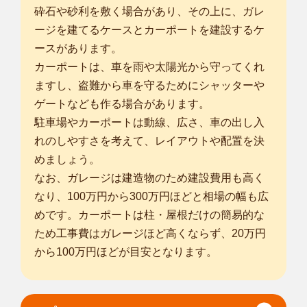
砕石や砂利を敷く場合があり、その上に、ガレ
ージを建てるケースとカーポートを建設するケ
ースがあります。
カーポートは、車を雨や太陽光から守ってくれ
ますし、盗難から車を守るためにシャッターや
ゲートなども作る場合があります。
駐車場やカーポートは動線、広さ、車の出し入
れのしやすさを考えて、レイアウトや配置を決
めましょう。
なお、ガレージは建造物のため建設費用も高く
なり、100万円から300万円ほどと相場の幅も広
めです。カーポートは柱・屋根だけの簡易的な
ため工事費はガレージほど高くならず、20万円
から100万円ほどが目安となります。