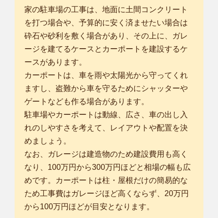
家の駐車場の工事は、地面に土間コンクリート
を打つ場合や、予算的に安く済ませたい場合は
砕石や砂利を敷く場合があり、その上に、ガレ
ージを建てるケースとカーポートを建設するケ
ースがあります。
カーポートは、車を雨や太陽光から守ってくれ
ますし、盗難から車を守るためにシャッターや
ゲートなども作る場合があります。
駐車場やカーポートは動線、広さ、車の出し入
れのしやすさを考えて、レイアウトや配置を決
めましょう。
なお、ガレージは建造物のため建設費用も高く
なり、100万円から300万円ほどと相場の幅も広
めです。カーポートは柱・屋根だけの簡易的な
ため工事費はガレージほど高くならず、20万円
から100万円ほどが目安となります。