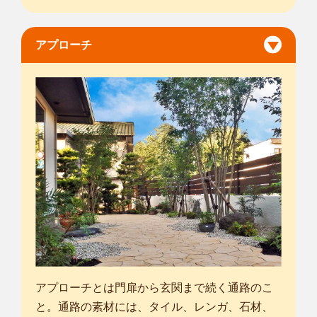
アプローチ
アプローチとは門扉から玄関まで続く通路のこ
と。通路の素材には、タイル、レンガ、石材、