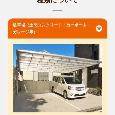
種類について
駐車場（土間コンクリート・カーポート・
ガレージ等）