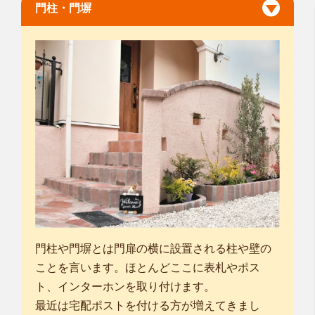
門柱・門塀
門柱や門塀とは門扉の横に設置される柱や壁の
ことを言います。ほとんどここに表札やポス
ト、インターホンを取り付けます。
最近は宅配ポストを付ける方が増えてきまし