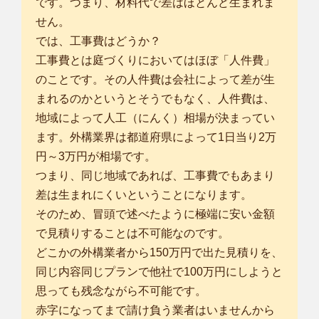
です。つまり、材料代で差はほとんど生まれま
せん。
では、工事費はどうか？
工事費とは庭づくりにおいてはほぼ「人件費」
のことです。その人件費は会社によって差が生
まれるのかというとそうでもなく、人件費は、
地域によって人工（にんく）相場が決まってい
ます。外構業界は都道府県によって1日当り2万
円～3万円が相場です。
つまり、同じ地域であれば、工事費でもあまり
差は生まれにくいということになります。
そのため、冒頭で述べたように極端に安い金額
で見積りすることは不可能なのです。
どこかの外構業者から150万円で出た見積りを、
同じ内容同じプランで他社で100万円にしようと
思っても残念ながら不可能です。
赤字になってまで請け負う業者はいませんから