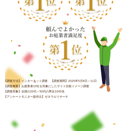
【調査方法】インターネット調査 【調査期間】2020年5月8日～11日
【調査概要】お庭業者10社を対象にしたサイト比較イメージ調査
【調査対象】全国の20代～50代の男女1045名
【アンケートモニター提供元】ゼネラルリサーチ