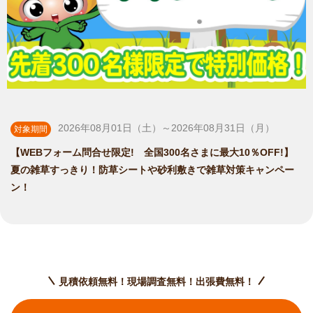
2026年08月01日（土）～2026年08月31日（月）
対象期間
【WEBフォーム問合せ限定! 全国300名さまに最大10％OFF!】
夏の雑草すっきり！防草シートや砂利敷きで雑草対策キャンペー
ン！
見積依頼無料！現場調査無料！出張費無料！