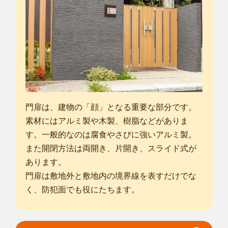
門扉は、建物の「顔」となる重要な部分です。
素材にはアルミ製や木製、樹脂などがありま
す。一般的なのは腐食やさびに強いアルミ製。
また開閉方法は両開き、片開き、スライド式が
あります。
門扉は敷地外と敷地内の境界線を表すだけでな
く、防犯面でも役にたちます。