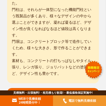
た。
門柱は、それらが一体型になった機能門柱とい
う既製品が多くあり、様々なデザインの中から
選ぶことができますが、凝れば凝るほど、デザ
イン性が良くなればなるほど値段は高くなりま
す。
門塀は、コンクリートブロック等で造作してい
くため、様々な大きさ、形で作ることができま
す。
素材も、コンクリートの打ちっぱなしやタイル
張り、レンガ張り、ジョリパットなどの塗装な
ど、デザイン性も豊かです。
見積無料・出張無料!・相見積もり歓迎!・最低価格保証実施中!
フェンス・目隠しフェンス
WEBで見積依頼
電話で無料見積依頼
24時間受付中！