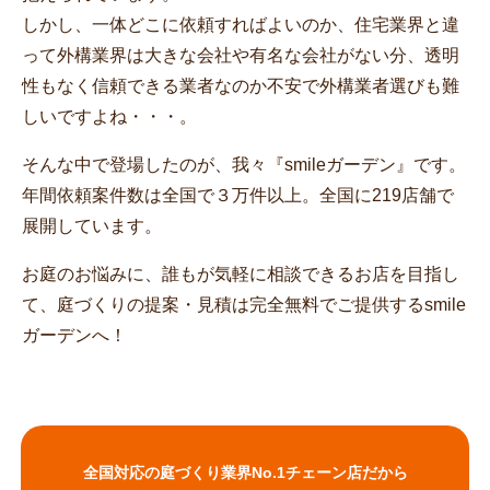
しかし、一体どこに依頼すればよいのか、住宅業界と違
って外構業界は大きな会社や有名な会社がない分、透明
性もなく信頼できる業者なのか不安で外構業者選びも難
しいですよね・・・。
そんな中で登場したのが、我々『smileガーデン』です。
年間依頼案件数は全国で３万件以上。全国に219店舗で
展開しています。
お庭のお悩みに、誰もが気軽に相談できるお店を目指し
て、庭づくりの提案・見積は完全無料でご提供するsmile
ガーデンへ！
全国対応の庭づくり業界No.1チェーン店だから