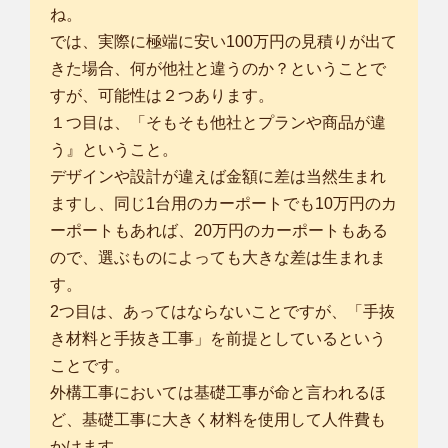
ね。
では、実際に極端に安い100万円の見積りが出て
きた場合、何が他社と違うのか？ということで
すが、可能性は２つあります。
１つ目は、「そもそも他社とプランや商品が違
う』ということ。
デザインや設計が違えば金額に差は当然生まれ
ますし、同じ1台用のカーポートでも10万円のカ
ーポートもあれば、20万円のカーポートもある
ので、選ぶものによっても大きな差は生まれま
す。
2つ目は、あってはならないことですが、「手抜
き材料と手抜き工事」を前提としているという
ことです。
外構工事においては基礎工事が命と言われるほ
ど、基礎工事に大きく材料を使用して人件費も
かけます。