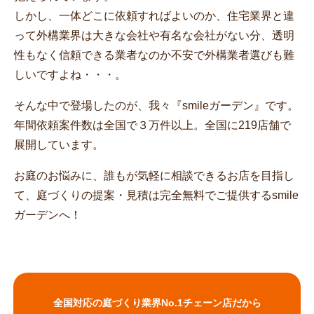
しかし、一体どこに依頼すればよいのか、住宅業界と違
って外構業界は大きな会社や有名な会社がない分、透明
性もなく信頼できる業者なのか不安で外構業者選びも難
しいですよね・・・。
そんな中で登場したのが、我々『smileガーデン』です。
年間依頼案件数は全国で３万件以上。全国に219店舗で
展開しています。
お庭のお悩みに、誰もが気軽に相談できるお店を目指し
て、庭づくりの提案・見積は完全無料でご提供するsmile
ガーデンへ！
全国対応の庭づくり業界No.1チェーン店だから