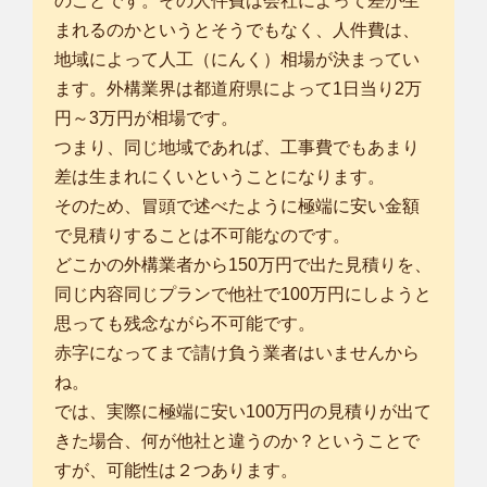
のことです。その人件費は会社によって差が生
まれるのかというとそうでもなく、人件費は、
地域によって人工（にんく）相場が決まってい
ます。外構業界は都道府県によって1日当り2万
円～3万円が相場です。
つまり、同じ地域であれば、工事費でもあまり
差は生まれにくいということになります。
そのため、冒頭で述べたように極端に安い金額
で見積りすることは不可能なのです。
どこかの外構業者から150万円で出た見積りを、
同じ内容同じプランで他社で100万円にしようと
思っても残念ながら不可能です。
赤字になってまで請け負う業者はいませんから
ね。
では、実際に極端に安い100万円の見積りが出て
きた場合、何が他社と違うのか？ということで
すが、可能性は２つあります。