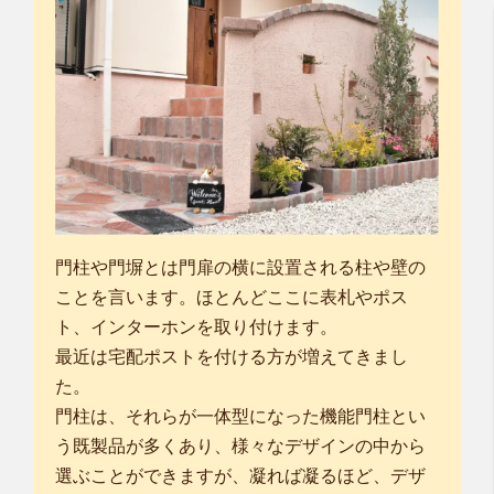
門柱や門塀とは門扉の横に設置される柱や壁の
ことを言います。ほとんどここに表札やポス
ト、インターホンを取り付けます。
最近は宅配ポストを付ける方が増えてきまし
た。
門柱は、それらが一体型になった機能門柱とい
う既製品が多くあり、様々なデザインの中から
選ぶことができますが、凝れば凝るほど、デザ