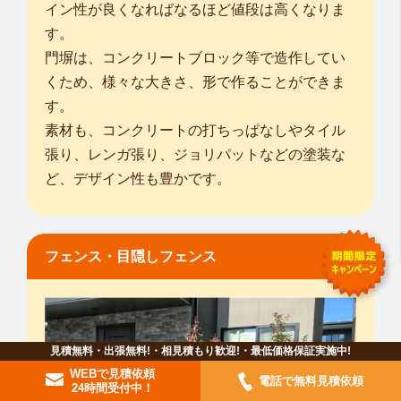
イン性が良くなればなるほど値段は高くなりま
す。
門塀は、コンクリートブロック等で造作してい
くため、様々な大きさ、形で作ることができま
す。
素材も、コンクリートの打ちっぱなしやタイル
張り、レンガ張り、ジョリパットなどの塗装な
ど、デザイン性も豊かです。
フェンス・目隠しフェンス
見積無料・出張無料!・相見積もり歓迎!・最低価格保証実施中!
WEBで見積依頼
電話で無料見積依頼
24時間受付中！