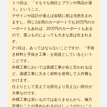
１つ目は、「そもそも他社とプランや商品が違
う』ということ。
デザインや設計が違えば金額に差は当然生まれ
ますし、同じ1台用のカーポートでも10万円のカ
ーポートもあれば、20万円のカーポートもある
ので、選ぶものによっても大きな差は生まれま
す。
2つ目は、あってはならないことですが、「手抜
き材料と手抜き工事」を前提としているという
ことです。
外構工事においては基礎工事が命と言われるほ
ど、基礎工事に大きく材料を使用して人件費も
かけます。
仕上りとして見えてる部分より見えない部分が
大事なのです。
外構工事は安いものではありませんから、極力
安価なことが求められるのはしょうがないこと