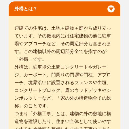
郡芳賀町
/
下都賀郡壬生町
/
塩谷郡塩谷町
/
那須郡那珂川町
/
外構とは？
戸建ての住宅は、土地＋建物＋庭から成り立っ
ています。その敷地内には住宅建物の他に駐車
場やアプローチなど、その周辺部分も含まれま
す。この建物以外の周辺部分全てを指すのが
「外構」です。
外構は、駐車場の土間コンクリートやガレー
ジ、カーポート、門周りの門塀や門柱、アプロ
ーチ、境界沿いに設置されるフェンスや生垣、
コンクリートブロック、庭のウッドデッキやシ
ンボルツリーなど、「家の外の構造物全ての総
称」のことです。
つまり「外構工事」とは、建物の外の敷地に構
造物を建設したり、住まい全体として使いやす