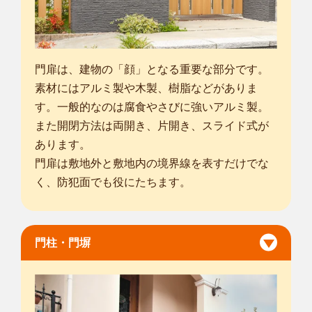
門扉は、建物の「顔」となる重要な部分です。
素材にはアルミ製や木製、樹脂などがありま
す。一般的なのは腐食やさびに強いアルミ製。
また開閉方法は両開き、片開き、スライド式が
あります。
門扉は敷地外と敷地内の境界線を表すだけでな
く、防犯面でも役にたちます。
門柱・門塀