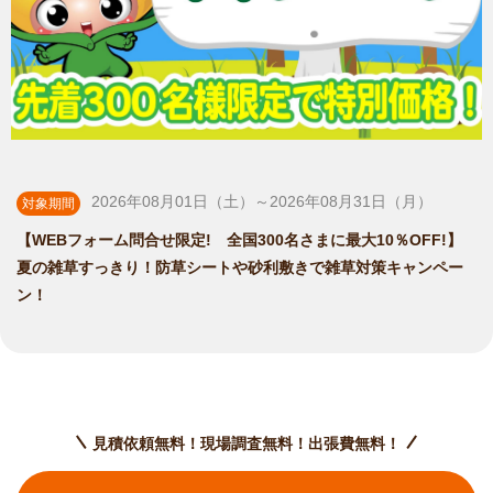
2026年08月01日（土）～2026年08月31日（月）
対象期間
【WEBフォーム問合せ限定! 全国300名さまに最大10％OFF!】
夏の雑草すっきり！防草シートや砂利敷きで雑草対策キャンペー
ン！
見積依頼無料！現場調査無料！出張費無料！