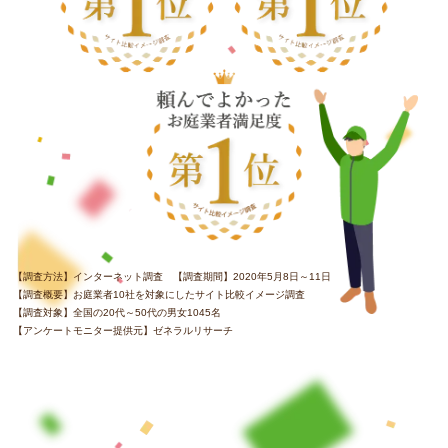
【調査方法】インターネット調査 【調査期間】2020年5月8日～11日
【調査概要】お庭業者10社を対象にしたサイト比較イメージ調査
【調査対象】全国の20代～50代の男女1045名
【アンケートモニター提供元】ゼネラルリサーチ