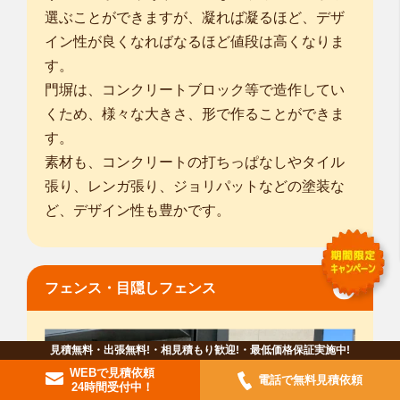
選ぶことができますが、凝れば凝るほど、デザ
イン性が良くなればなるほど値段は高くなりま
す。
門塀は、コンクリートブロック等で造作してい
くため、様々な大きさ、形で作ることができま
す。
素材も、コンクリートの打ちっぱなしやタイル
張り、レンガ張り、ジョリパットなどの塗装な
ど、デザイン性も豊かです。
フェンス・目隠しフェンス
見積無料・出張無料!・相見積もり歓迎!・最低価格保証実施中!
WEBで見積依頼
電話で無料見積依頼
24時間受付中！