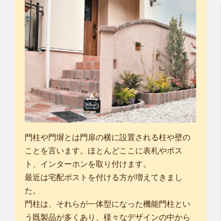
門柱や門塀とは門扉の横に設置される柱や壁の
ことを言います。ほとんどここに表札やポス
ト、インターホンを取り付けます。
最近は宅配ポストを付ける方が増えてきまし
た。
門柱は、それらが一体型になった機能門柱とい
う既製品が多くあり、様々なデザインの中から