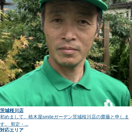
茨城桜川店
初めまして、植木屋smileガーデン茨城桜川店の齋藤と申しま
す。 剪定・...
対応エリア