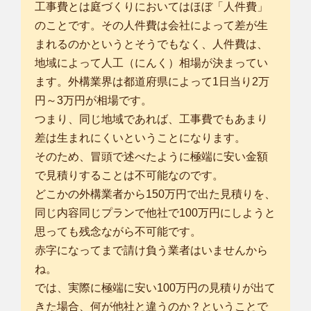
工事費とは庭づくりにおいてはほぼ「人件費」
のことです。その人件費は会社によって差が生
まれるのかというとそうでもなく、人件費は、
地域によって人工（にんく）相場が決まってい
ます。外構業界は都道府県によって1日当り2万
円～3万円が相場です。
つまり、同じ地域であれば、工事費でもあまり
差は生まれにくいということになります。
そのため、冒頭で述べたように極端に安い金額
で見積りすることは不可能なのです。
どこかの外構業者から150万円で出た見積りを、
同じ内容同じプランで他社で100万円にしようと
思っても残念ながら不可能です。
赤字になってまで請け負う業者はいませんから
ね。
では、実際に極端に安い100万円の見積りが出て
きた場合、何が他社と違うのか？ということで