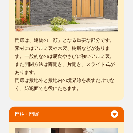
門扉は、建物の「顔」となる重要な部分です。
素材にはアルミ製や木製、樹脂などがありま
す。一般的なのは腐食やさびに強いアルミ製。
また開閉方法は両開き、片開き、スライド式が
あります。
門扉は敷地外と敷地内の境界線を表すだけでな
く、防犯面でも役にたちます。
門柱・門塀