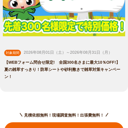
2026年08月01日（土）～2026年08月31日（月）
対象期間
【WEBフォーム問合せ限定! 全国300名さまに最大10％OFF!】
夏の雑草すっきり！防草シートや砂利敷きで雑草対策キャンペー
ン！
見積依頼無料！現場調査無料！出張費無料！