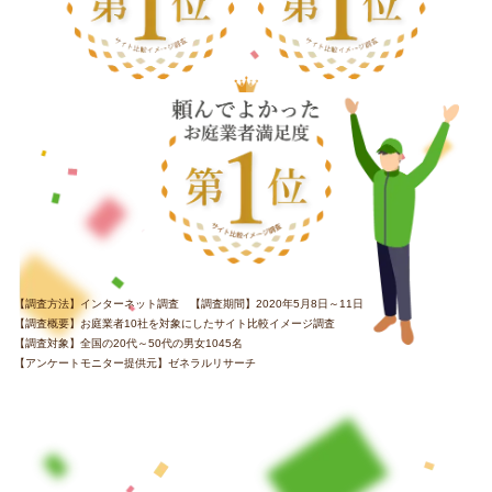
【調査方法】インターネット調査 【調査期間】2020年5月8日～11日
【調査概要】お庭業者10社を対象にしたサイト比較イメージ調査
【調査対象】全国の20代～50代の男女1045名
【アンケートモニター提供元】ゼネラルリサーチ