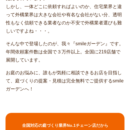
しかし、一体どこに依頼すればよいのか、住宅業界と違
って外構業界は大きな会社や有名な会社がない分、透明
性もなく信頼できる業者なのか不安で外構業者選びも難
しいですよね・・・。
そんな中で登場したのが、我々『smileガーデン』です。
年間依頼案件数は全国で３万件以上。全国に219店舗で
展開しています。
お庭のお悩みに、誰もが気軽に相談できるお店を目指し
て、庭づくりの提案・見積は完全無料でご提供するsmile
ガーデンへ！
全国対応の庭づくり業界No.1チェーン店だから