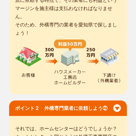
店に依頼する時点で、その業者にも利益という
マージンを施主様は支払わなければなりませ
ん。
そのため、外構専門の業者を愛知県で探しまし
ょう！
ポイント２ 外構専門業者に依頼しよう②
それでは、ホームセンターはどうでしょうか？