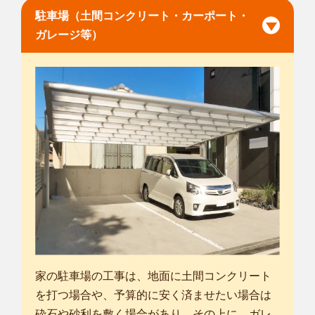
駐車場（土間コンクリート・カーポート・
ガレージ等）
家の駐車場の工事は、地面に土間コンクリート
を打つ場合や、予算的に安く済ませたい場合は
砕石や砂利を敷く場合があり、その上に、ガレ