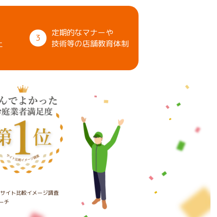
定期的なマナーや
3
上
技術等の店舗教育体制
たサイト比較イメージ調査
ーチ