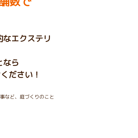
舗数で
的なエクステリ
となら
せください！
事など、庭づくりのこと