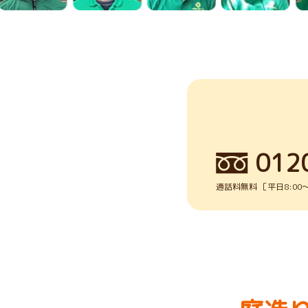
012
通話料無料 ［平日8:00～1