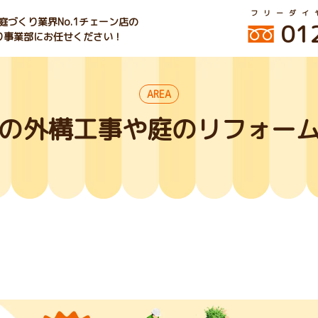
フリーダイ
づくり業界No.1チェーン店の
01
くり事業部にお任せください！
AREA
の外構工事や庭のリフォー