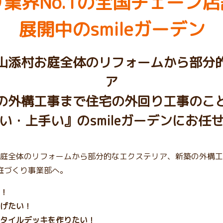
業界No.1の
全国チェーン店
展開中のsmileガーデン
山添村お庭全体のリフォームから部分
ア
の外構工事まで住宅の外回り工事のこ
い・上手い』のsmileガーデンにお任
庭全体のリフォームから部分的なエクステリア、新築の外構工
チ庭づくり事業部へ。
！
げたい！
タイルデッキを作りたい！