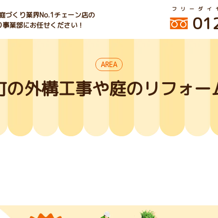
フリーダイ
づくり業界No.1チェーン店の
01
くり事業部にお任せください！
AREA
町の外構工事や庭のリフォー