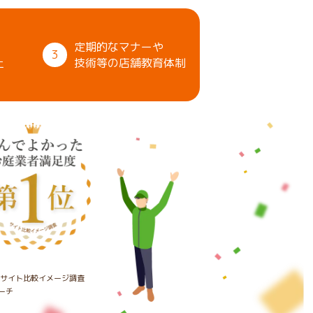
定期的なマナーや
3
上
技術等の店舗教育体制
たサイト比較イメージ調査
ーチ