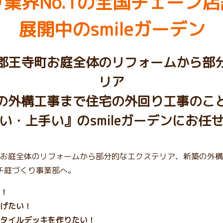
業界No.1の
全国チェーン店
展開中のsmileガーデン
郡王寺町お庭全体のリフォームから部
リア
の外構工事まで住宅の外回り工事のこ
い・上手い』のsmileガーデンにお任
お庭全体のリフォームから部分的なエクステリア、新築の外構
プチ庭づくり事業部へ。
！
げたい！
タイルデッキを作りたい！