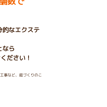
舗数で
分的なエクステ
となら
せください！
工事など、庭づくりのこ