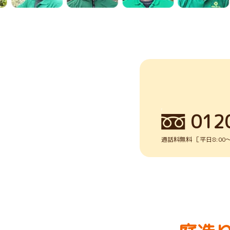
012
通話料無料 ［平日8:00～1