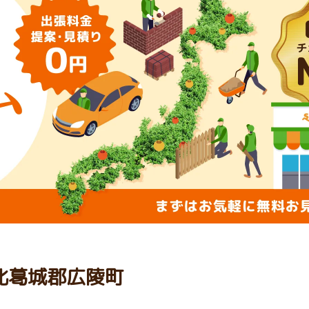
 北葛城郡広陵町