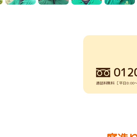
012
通話料無料 ［平日8:00～1