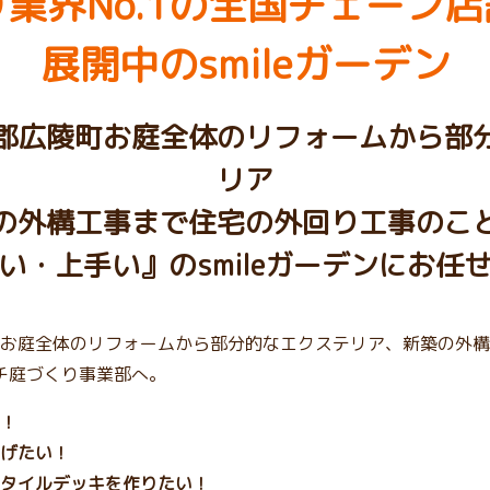
業界No.1の
全国チェーン店
展開中のsmileガーデン
郡広陵町お庭全体のリフォームから部
リア
の外構工事まで住宅の外回り工事のこ
い・上手い』のsmileガーデンにお任
お庭全体のリフォームから部分的なエクステリア、新築の外構
プチ庭づくり事業部へ。
！
げたい！
タイルデッキを作りたい！