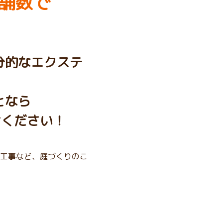
舗数で
分的なエクステ
となら
せください！
工事など、庭づくりのこ