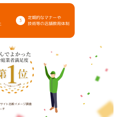
定期的なマナーや
3
上
技術等の店舗教育体制
たサイト比較イメージ調査
ーチ