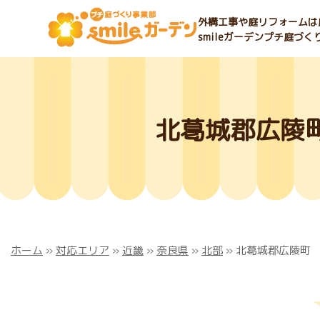
外構工事や庭リフォームは庭
smileガーデンプチ庭づ
北葛城郡広陵
ホーム
»
対応エリア
»
近畿
»
奈良県
»
北部
»
北葛城郡広陵町