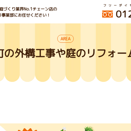
フリーダイ
づくり業界No.1チェーン店の
01
くり事業部にお任せください！
AREA
町の外構工事や庭のリフォー